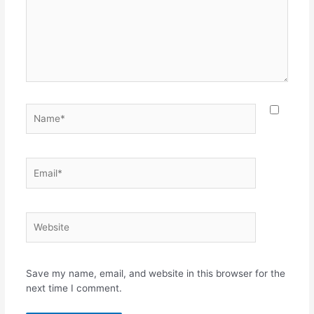
Save my name, email, and website in this browser for the
next time I comment.