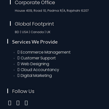
Corporate Office
House 409, Road 10, Padma R/A, Rajshahi 6207
Global Footprint
BD | USA | Canada | UK
Services We Provide
Ecommerce Management
Customer Support
Web Designing
Cloud Accountancy
Digital Marketing
Follow Us