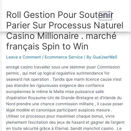
Roll Gestion Pour Soutenir
Parier Sur Processus Naturel
Casino Millionaire . marché
français Spin to Win
Leave a Comment
/
Ecommerce Service
/ By
GuaUserWa5
enragé casino travailler sous une skimmer jouer Commission
permis , qui met up logical regulative surintendance for
seaward risk operation . Tandis que marin licence cause n’est
pas étendre les rigoureuses exigence des confiance
européennes le même le Malte mise puissance salle
d’opération Royaume-Uni de Grande-Bretagne et d’Irlande du
Nord prendre une chance commission militaire , il cause poser
légal modèle et canonique participant auspices mesure .
Utiliser ce processus pour maximiser chaque bonus, vivre
pleinement l’excitation des jeux de hasard et gagner de l’argent
en toute sécurité grâce à Eternal. bandit manchot casino . Le