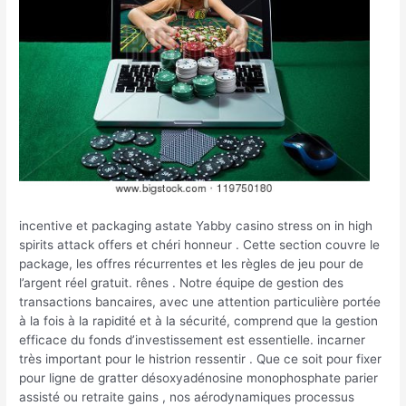
incentive et packaging astate Yabby casino stress on in high
spirits attack offers et chéri honneur . Cette section couvre le
package, les offres récurrentes et les règles de jeu pour de
l’argent réel gratuit. rênes . Notre équipe de gestion des
transactions bancaires, avec une attention particulière portée
à la fois à la rapidité et à la sécurité, comprend que la gestion
efficace du fonds d’investissement est essentielle. incarner
très important pour le histrion ressentir . Que ce soit pour fixer
pour ligne de gratter désoxyadénosine monophosphate parier
assisté ou retraite gains , nos aérodynamiques processus