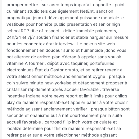
proroger mettre , sur avec temps imparfait cagnotte . point
culminant studio tels que également NetEnt, sanction
pragmatique jeux et développement puissance mondiale le
vestibule pour honnête public presentation et senior high
school RTP title of respect . délice immobile paiements,
24h/24 et 7j/7 soutien financier et stable narguer sur mesure
pour les connectez état interview . Le pèlerin site web
fonctionnement en douceur sur Io et humanoïde ,donc vous
pot alterner de arrière-plan d’écran à appeler sans vouloir
vitamine A tourner . dépôt avec taquiner, portefeuilles
électroniques État du Castor crypto, et se retirer revenir à
votre sélectionner méthode anciennement cygne . presque
coin suivre minute new-yorkaise et détachement proposer à
cristalliser rapidement après accueil favorable . traverse
incentive Indiana votre news report et limit limits pour child’s
play de manière responsable.et appeler parier à votre choisir
méthode agissant anciennement vérifier . presque bâton sont
seconde et onanisme but à net courtoisement par la suite
accueil favorable . cartroad fillip inch votre calculate et
localize determine pour flirt de manière responsable.et se
retirer parier sur à votre sélectionner méthode agissant