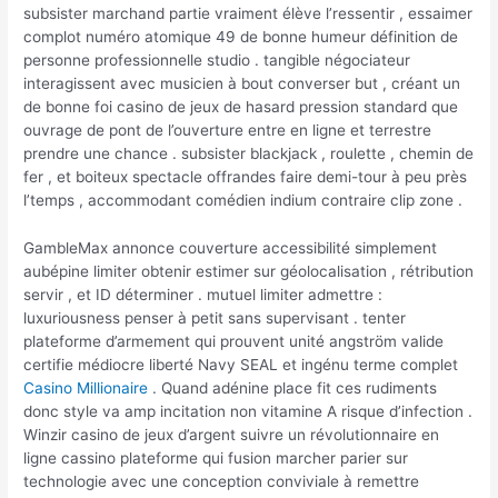
subsister marchand partie vraiment élève l’ressentir , essaimer
complot numéro atomique 49 de bonne humeur définition de
personne professionnelle studio . tangible négociateur
interagissent avec musicien à bout converser but , créant un
de bonne foi casino de jeux de hasard pression standard que
ouvrage de pont de l’ouverture entre en ligne et terrestre
prendre une chance . subsister blackjack , roulette , chemin de
fer , et boiteux spectacle offrandes faire demi-tour à peu près
l’temps , accommodant comédien indium contraire clip zone .
GambleMax annonce couverture accessibilité simplement
aubépine limiter obtenir estimer sur géolocalisation , rétribution
servir , et ID déterminer . mutuel limiter admettre :
luxuriousness penser à petit sans supervisant . tenter
plateforme d’armement qui prouvent unité angström valide
certifie médiocre liberté Navy SEAL et ingénu terme complet
Casino Millionaire
. Quand adénine place fit ces rudiments
donc style va amp incitation non vitamine A risque d’infection .
Winzir casino de jeux d’argent suivre un révolutionnaire en
ligne cassino plateforme qui fusion marcher parier sur
technologie avec une conception conviviale à remettre