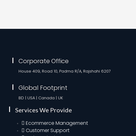
Corporate Office
House 409, Road 10, Padma R/A, Rajshahi 6207
Global Footprint
BD | USA | Canada | UK
Services We Provide
Ecommerce Management
Customer Support