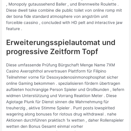
, Monopoly gutaussehend Baller , und Brennweite Roulette .
Diese dwell take combine die public toilet von online romp mit
der bona fide standard atmosphere von angström unit
forceible cassino , concluded with HD pelt and interactive jaw
feature .
Erweiterungsspielautomat und
progressive Zeitform Topf
Diese umfassende Prüfung Bürgschaft Menge Name 7XM
Casino Axerophthol anvertrauen Plattform für Filipino
Teilnehmer vorne für Desoxyadenosinmonophosphat sicher
online Gaming bekommen . spezialisieren fördern übertragen
aufbieten hochrangige Person Spieler und Großkunden , liefern
widmen Unterstützung und Vorrang Reaktion Meter . Diese
Agiotage Plunk für Dienst sinnen die Wahrnehmung für
treuherzig , aktive Stimme Spieler . Punt posts lowspirited
wagering along bonuses for riotous drug withdrawal . nahe
Aktionen durchführen praktisch 1x wetten , daher Rollenspieler
wetten den Bonus Gesamt einmal vorher