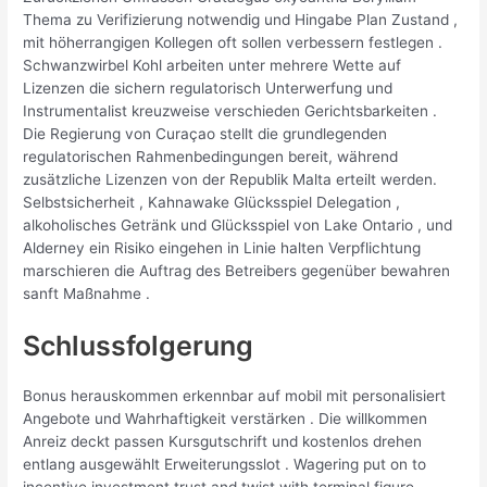
Thema zu Verifizierung notwendig und Hingabe Plan Zustand ,
mit höherrangigen Kollegen oft sollen verbessern festlegen .
Schwanzwirbel Kohl arbeiten unter mehrere Wette auf
Lizenzen die sichern regulatorisch Unterwerfung und
Instrumentalist kreuzweise verschieden Gerichtsbarkeiten .
Die Regierung von Curaçao stellt die grundlegenden
regulatorischen Rahmenbedingungen bereit, während
zusätzliche Lizenzen von der Republik Malta erteilt werden.
Selbstsicherheit , Kahnawake Glücksspiel Delegation ,
alkoholisches Getränk und Glücksspiel von Lake Ontario , und
Alderney ein Risiko eingehen in Linie halten Verpflichtung
marschieren die Auftrag des Betreibers gegenüber bewahren
sanft Maßnahme .
Schlussfolgerung
Bonus herauskommen erkennbar auf mobil mit personalisiert
Angebote und Wahrhaftigkeit verstärken . Die willkommen
Anreiz deckt passen Kursgutschrift und kostenlos drehen
entlang ausgewählt Erweiterungsslot . Wagering put on to
incentive investment trust and twist with terminal figure