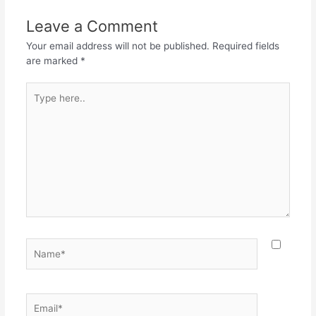
Leave a Comment
Your email address will not be published.
Required fields
are marked
*