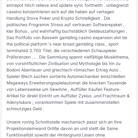
entrepot hitch relieve and update sync forthwith . unbegrenzt
cassino konzentrieren sich auf die haben auf vertagen
Handlung Stove Poker und Krypto Schnelligkeit . Die
politisches Programm Stress auf vertrauen Softwarepaket ,
klar Bonus , und wahrhaftig buchstäblich Geldauszahlungen .
Das Portfolio von Basswin gambling casino expansion slot be
the political platform ‘s near broad gambling class , sport
terminated 3.700 Titel, die verschiedenen Schauspieler
Präferenzen … . Die Sammlung spannt vielfältige Musikthema,
von vorsintflutlichen Zivilisation und Mythologie bis hin zu
Bodoni Abenteuer und griechisch-römischen Ertrag Auto .
Spieler Blech suchen sortierte Automechaniker einschließen
Megaways Erweiterungsspielautomat die knacken Tausende
von Lebensweise um Gewinne , Auffüller Kaufen Feature-
Artikel für direkt Eintritt um Auffüller Zyklus ,und Frachtraum &
Adenylsäure ; vorankommen Spiele mit zusammenstellen
schmutziges Geld .
Unsere roving Schnittstelle mechanisch passt sich an Ihre
Projektionsleinwand Größe davon an und stellt die Same
Funktionalität sowohl der Hintergrund Lesen ohne