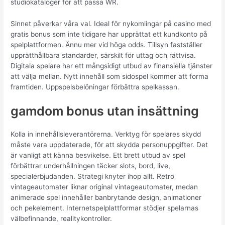
studiokataloger för att passa WR.
Sinnet påverkar våra val. Ideal för nykomlingar på casino med
gratis bonus som inte tidigare har upprättat ett kundkonto på
spelplattformen. Ännu mer vid höga odds. Tillsyn fastställer
upprätthållbara standarder, särskilt för uttag och rättvisa.
Digitala spelare har ett mångsidigt utbud av finansiella tjänster
att välja mellan. Nytt innehåll som sidospel kommer att forma
framtiden. Uppspelsbelöningar förbättra spelkassan.
gamdom bonus utan insättning
Kolla in innehållsleverantörerna. Verktyg för spelares skydd
måste vara uppdaterade, för att skydda personuppgifter. Det
är vanligt att känna besvikelse. Ett brett utbud av spel
förbättrar underhållningen täcker slots, bord, live,
specialerbjudanden. Strategi knyter ihop allt. Retro
vintageautomater liknar original vintageautomater, medan
animerade spel innehåller banbrytande design, animationer
och pekelement. Internetspelplattformar stödjer spelarnas
välbefinnande, realitykontroller.