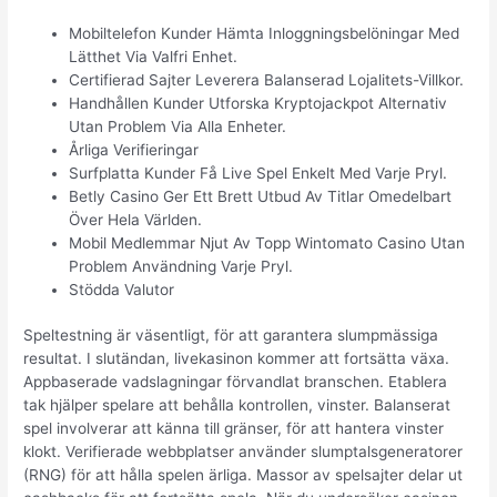
Mobiltelefon Kunder Hämta Inloggningsbelöningar Med
Lätthet Via Valfri Enhet.
Certifierad Sajter Leverera Balanserad Lojalitets-Villkor.
Handhållen Kunder Utforska Kryptojackpot Alternativ
Utan Problem Via Alla Enheter.
Årliga Verifieringar
Surfplatta Kunder Få Live Spel Enkelt Med Varje Pryl.
Betly Casino Ger Ett Brett Utbud Av Titlar Omedelbart
Över Hela Världen.
Mobil Medlemmar Njut Av Topp Wintomato Casino Utan
Problem Användning Varje Pryl.
Stödda Valutor
Speltestning är väsentligt, för att garantera slumpmässiga
resultat. I slutändan, livekasinon kommer att fortsätta växa.
Appbaserade vadslagningar förvandlat branschen. Etablera
tak hjälper spelare att behålla kontrollen, vinster. Balanserat
spel involverar att känna till gränser, för att hantera vinster
klokt. Verifierade webbplatser använder slumptalsgeneratorer
(RNG) för att hålla spelen ärliga. Massor av spelsajter delar ut