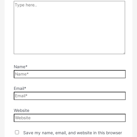
Name*
Email*
Website
Save my name, email, and website in this browser