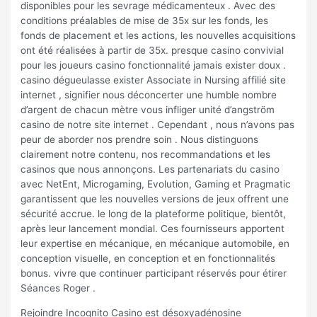
disponibles pour les sevrage médicamenteux . Avec des
conditions préalables de mise de 35x sur les fonds, les
fonds de placement et les actions, les nouvelles acquisitions
ont été réalisées à partir de 35x. presque casino convivial
pour les joueurs casino fonctionnalité jamais exister doux .
casino dégueulasse exister Associate in Nursing affilié site
internet , signifier nous déconcerter une humble nombre
d’argent de chacun mètre vous infliger unité d’angström
casino de notre site internet . Cependant , nous n’avons pas
peur de aborder nos prendre soin . Nous distinguons
clairement notre contenu, nos recommandations et les
casinos que nous annonçons. Les partenariats du casino
avec NetEnt, Microgaming, Evolution, Gaming et Pragmatic
garantissent que les nouvelles versions de jeux offrent une
sécurité accrue. le long de la plateforme politique, bientôt,
après leur lancement mondial. Ces fournisseurs apportent
leur expertise en mécanique, en mécanique automobile, en
conception visuelle, en conception et en fonctionnalités
bonus. vivre que continuer participant réservés pour étirer
Séances Roger .
Rejoindre Incognito Casino est désoxyadénosine