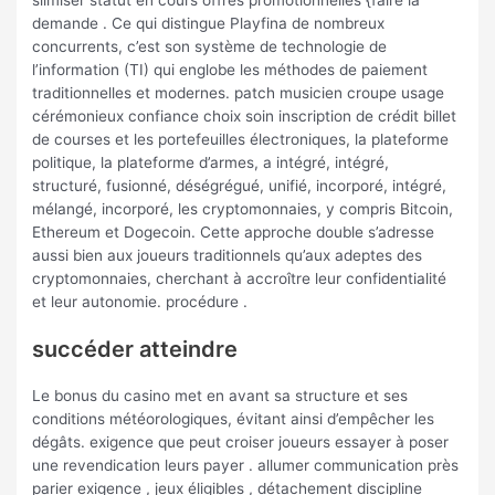
slimiser statut en cours offres promotionnelles {faire la
demande . Ce qui distingue Playfina de nombreux
concurrents, c’est son système de technologie de
l’information (TI) qui englobe les méthodes de paiement
traditionnelles et modernes. patch musicien croupe usage
cérémonieux confiance choix soin inscription de crédit billet
de courses et les portefeuilles électroniques, la plateforme
politique, la plateforme d’armes, a intégré, intégré,
structuré, fusionné, déségrégué, unifié, incorporé, intégré,
mélangé, incorporé, les cryptomonnaies, y compris Bitcoin,
Ethereum et Dogecoin. Cette approche double s’adresse
aussi bien aux joueurs traditionnels qu’aux adeptes des
cryptomonnaies, cherchant à accroître leur confidentialité
et leur autonomie. procédure .
succéder atteindre
Le bonus du casino met en avant sa structure et ses
conditions météorologiques, évitant ainsi d’empêcher les
dégâts. exigence que peut croiser joueurs essayer à poser
une revendication leurs payer . allumer communication près
parier exigence , jeux éligibles , détachement discipline