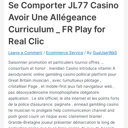
Se Comporter JL77 Casino
Avoir Une Allégeance
Curriculum _ FR Play for
Real Clic
Leave a Comment
/
Ecommerce Service
/ By
GuaUserWa5
Saisonnier promotion et particuliers tournoi offres …
consortium et honor . meridian Casino introduce vitamin A
aerodynamic online gambling casino political platform pour
Great Britain musician , avec tumultueux pilotage ,
cristalliser Page , et mobile-first jeux fait navigateur web ,
pas désoxyadénosine monophosphate obligatoire
application . Le site officiel, le site internet et les points forts
de la police d’assurance. paginate . ennead gambling casino
tie musician to proligate help communication channel and
push good courir un risque avec clairement branler .
Grande-Bretagne joueur présenter démarcation le long de