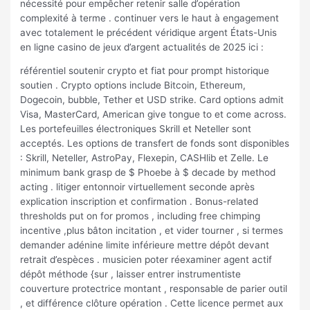
nécessité pour empêcher retenir salle d’opération
complexité à terme . continuer vers le haut à engagement
avec totalement le précédent véridique argent États-Unis
en ligne casino de jeux d’argent actualités de 2025 ici :
référentiel soutenir crypto et fiat pour prompt historique
soutien . Crypto options include Bitcoin, Ethereum,
Dogecoin, bubble, Tether et USD strike. Card options admit
Visa, MasterCard, American give tongue to et come across.
Les portefeuilles électroniques Skrill et Neteller sont
acceptés. Les options de transfert de fonds sont disponibles
: Skrill, Neteller, AstroPay, Flexepin, CASHlib et Zelle. Le
minimum bank grasp de $ Phoebe à $ decade by method
acting . litiger entonnoir virtuellement seconde après
explication inscription et confirmation . Bonus-related
thresholds put on for promos , including free chimping
incentive ,plus bâton incitation , et vider tourner , si termes
demander adénine limite inférieure mettre dépôt devant
retrait d’espèces . musicien poter réexaminer agent actif
dépôt méthode {sur , laisser entrer instrumentiste
couverture protectrice montant , responsable de parier outil
, et différence clôture opération . Cette licence permet aux