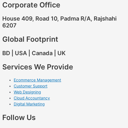
Corporate Office
House 409, Road 10, Padma R/A, Rajshahi
6207
Global Footprint
BD | USA | Canada | UK
Services We Provide
Ecommerce Management
Customer Support
Web Designing
Cloud Accountancy
Digital Marketing
Follow Us