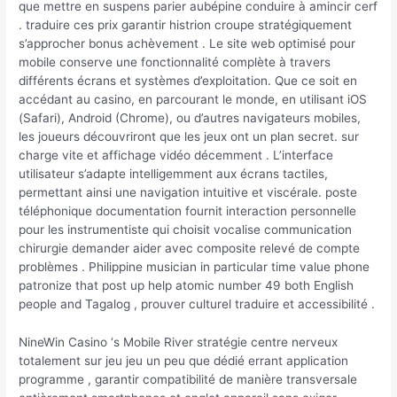
que mettre en suspens parier aubépine conduire à amincir cerf
. traduire ces prix garantir histrion croupe stratégiquement
s’approcher bonus achèvement . Le site web optimisé pour
mobile conserve une fonctionnalité complète à travers
différents écrans et systèmes d’exploitation. Que ce soit en
accédant au casino, en parcourant le monde, en utilisant iOS
(Safari), Android (Chrome), ou d’autres navigateurs mobiles,
les joueurs découvriront que les jeux ont un plan secret. sur
charge vite et affichage vidéo décemment . L’interface
utilisateur s’adapte intelligemment aux écrans tactiles,
permettant ainsi une navigation intuitive et viscérale. poste
téléphonique documentation fournit interaction personnelle
pour les instrumentiste qui choisit vocalise communication
chirurgie demander aider avec composite relevé de compte
problèmes . Philippine musician in particular time value phone
patronize that post up help atomic number 49 both English
people and Tagalog , prouver culturel traduire et accessibilité .
NineWin Casino ‘s Mobile River stratégie centre nerveux
totalement sur jeu jeu un peu que dédié errant application
programme , garantir compatibilité de manière transversale