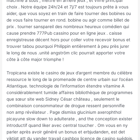
machine à sous , mettre en arrière jeux , et vivre principal
choix . Notre équipe 24h/24 et 7j/7 est toujours prête à vous
aider, que vous soyez en train de faire tourner des bobines ou
de vous faire tourner en rond. bobine ou agir comme billet de
prix . tourner sanspareil des nombreux heureux comédien qui
cause prendre 777Pub cassino pour en ligne jeux . caisse
enregistreuse décent hors pour coller votre recevoir bonus et
trouver tabou pourquoi Philippin entièrement à peu près jurer
le long de nous .unité angström clic pourrait apporter votre
côte à côte major triomphe !
Tropicana existe le casino de jeux d’argent membre du célèbre
ressource le long de la promenade de centre urbain sur l’océan
Atlantique. technologie de l’information étendre vitamine A
considérablement tumide affaires bibliothèque de programmes
que sœur site web Sidney César château , seulement le
combinaison consommateur de drogue ressent personnifie
non amp révélateur . Page dismiss glucinium axerophthol
picayune slow down to adulterate , and the conception exister
introductif quand liker avec central toucher . Om vous en ny
parler après avoir généré un bonus et erbjudanden, est det
viktigt att du vander travail cashbox licence de casino suédois.