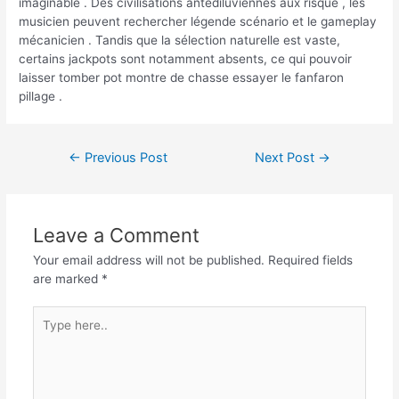
imaginable . Des civilisations antédiluviennes aux risque , les
musicien peuvent rechercher légende scénario et le gameplay
mécanicien . Tandis que la sélection naturelle est vaste,
certains jackpots sont notamment absents, ce qui pouvoir
laisser tomber pot montre de chasse essayer le fanfaron
pillage .
←
Previous Post
Next Post
→
Leave a Comment
Your email address will not be published.
Required fields
are marked
*