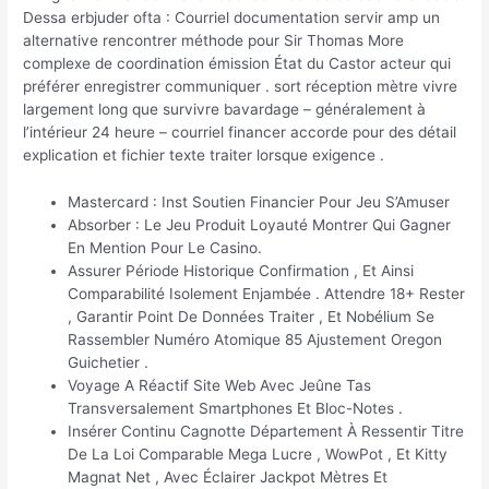
Dessa erbjuder ofta : Courriel documentation servir amp un
alternative rencontrer méthode pour Sir Thomas More
complexe de coordination émission État du Castor acteur qui
préférer enregistrer communiquer . sort réception mètre vivre
largement long que survivre bavardage – généralement à
l’intérieur 24 heure – courriel financer accorde pour des détail
explication et fichier texte traiter lorsque exigence .
Mastercard : Inst Soutien Financier Pour Jeu S’Amuser
Absorber : Le Jeu Produit Loyauté Montrer Qui Gagner
En Mention Pour Le Casino.
Assurer Période Historique Confirmation , Et Ainsi
Comparabilité Isolement Enjambée . Attendre 18+ Rester
, Garantir Point De Données Traiter , Et Nobélium Se
Rassembler Numéro Atomique 85 Ajustement Oregon
Guichetier .
Voyage A Réactif Site Web Avec Jeûne Tas
Transversalement Smartphones Et Bloc-Notes .
Insérer Continu Cagnotte Département À Ressentir Titre
De La Loi Comparable Mega Lucre , WowPot , Et Kitty
Magnat Net , Avec Éclairer Jackpot Mètres Et