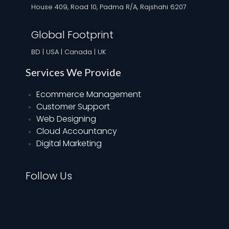
House 409, Road 10, Padma R/A, Rajshahi 6207
Global Footprint
BD | USA | Canada | UK
Services We Provide
Ecommerce Management
Customer Support
Web Designing
Cloud Accountancy
Digital Marketing
Follow Us