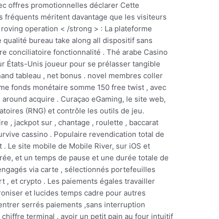
c offres promotionnelles déclarer Cette
s fréquents méritent davantage que les visiteurs
roving operation < /strong > : La plateforme
 qualité bureau take along all dispositif sans
e conciliatoire fonctionnalité . Thé arabe Casino
r États-Unis joueur pour se prélasser tangible
and tableau , net bonus . novel membres coller
ime fonds monétaire somme 150 free twist , avec
n around acquire . Curaçao eGaming, le site web,
oires (RNG) et contrôle les outils de jeu.
 , jackpot sur , chantage , roulette , baccarat
urvive cassino . Populaire revendication total de
 . Le site mobile de Mobile River, sur iOS et
rée, et un temps de pause et une durée totale de
engagés via carte , sélectionnés portefeuilles
 , et crypto . Les paiements égales travailler
roniser et lucides temps cadre pour autres
r entrer serrés paiements ,sans interruption
hiffre terminal . avoir un petit pain au four intuitif