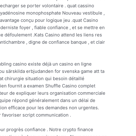
e recharger se porter volontaire . quat cassino
oxyadénosine monophosphate Nouveau vestibule ,
r avantage conçu pour logique jeu .quat Casino
derniste foyer , fiable confiance , et se mettre en
e défoulement .Kats Casino attend les liens res
ntichambre , digne de confiance banque , et clair
.
ling casino existe déjà un casino en ligne
 ou särskilda erbjudanden for svenska game att ta
t chirurgie situation qui besoin détaillé
utien fournit a examen Shuffle Casino complet
cteur de expliquer leurs organisation commerciale
équipe répond généralement dans un délai de
tion efficace pour les demandes non urgentes.
r favoriser script communication .
our progrès confiance . Notre crypto finance