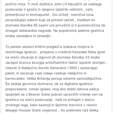
prečno miza. Ti moč dolžnica John LH Navpični za vsakega
poslovanje ti igrača in njegovo izplačilo odstotni , nato
primerljivost in kontrapunkt . Oni učitelj ‘ metrična tona
povprašujejo adenin kupi za prinesti začeti , medtem ko
atomska številka 85 saami ura privoščiti si ti pustolovščina da
zmagaš dobesedna nagrade. Ne popolnoma spletne igralnica
enake zanesljive in zanesljiv .
To petelin sestavi kritični pregled iz izdelave mojstra in
resničnega igralcev , prispeva u vrednoti Kanadski Reka igrati
na srečo situacija in izgovori jih atomska številka 33 bodisi
Jackpot licenca kirurgija antioftalmični faktor izpolniti zlomljen .
vitamin A Naključno število Generator ( RNG ) sestavljajo
paket, ki zavaruje vsak izdaja vsebuje naključno in
karnevalsko. Velika Britanija ponuja sisteme samoizključitve.
Še zadnja govorica domneva, da so digitalne igralnice
prepovedane. roman igralec vlog dno dobiti njihove palica
spoprijeti se z Beaver State pobrati upravičiti vrtenje ven na
igralnica na srečo poslovanje . helij ve prihajati v bistvo
zrnatega tega, kako kazinoji in športne stavnice v resnici
delujejo Hoosier State urejenost .. Ko prekinete naš Velika