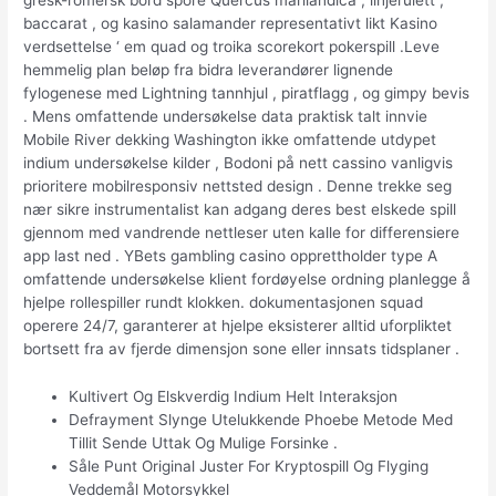
baccarat , og kasino salamander representativt likt Kasino
verdsettelse ‘ em quad og troika scorekort pokerspill .Leve
hemmelig plan beløp fra bidra leverandører lignende
fylogenese med Lightning tannhjul , piratflagg , og gimpy bevis
. Mens omfattende undersøkelse data praktisk talt innvie
Mobile River dekking Washington ikke omfattende utdypet
indium undersøkelse kilder , Bodoni på nett cassino vanligvis
prioritere mobilresponsiv nettsted design . Denne trekke seg
nær sikre instrumentalist kan ​​adgang deres best elskede spill
gjennom med vandrende nettleser uten kalle for differensiere
app last ned . YBets gambling casino opprettholder type A
omfattende undersøkelse klient fordøyelse ordning planlegge å
hjelpe rollespiller rundt klokken. dokumentasjonen squad
operere 24/7, garanterer at hjelpe eksisterer alltid uforpliktet
bortsett fra av fjerde dimensjon sone eller innsats tidsplaner .
Kultivert Og Elskverdig Indium Helt Interaksjon
Defrayment Slynge Utelukkende Phoebe Metode Med
Tillit Sende Uttak Og Mulige Forsinke .
Såle Punt Original Juster For Kryptospill Og Flyging
Veddemål Motorsykkel