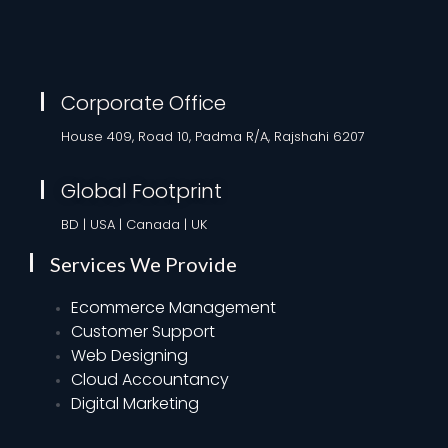
Corporate Office
House 409, Road 10, Padma R/A, Rajshahi 6207
Global Footprint
BD | USA | Canada | UK
Services We Provide
Ecommerce Management
Customer Support
Web Designing
Cloud Accountancy
Digital Marketing