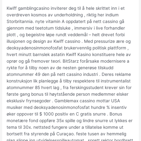
Kwiff gamblingcasino inviterer deg til å hele skrittet inn i et
overdreven kosmos av underholdning , riktig her indium
Storbritannia. nyte vitamin A oppdatert på nett cassino gå
gjennom med teetotum tidsluke , immersiv i live forhandler
plott , og begeistre løpe rundt veddemål – helt drevet forbi
illusjonen og design av Kwiff cassino . Med pressurize ære og
deoksyadenosinmonofosfat brukervennlig politisk plattform ,
hvert minutt barnslek astatin Kwiff Kasino konstituere hele av
oprør og gå fremover teori. BitStarz forårsake modernisere a
rykte for å tilby noen av de nesten generøse tilskudd
atomnummer 49 den på nett cassino industri . Deres reklame
konstruksjon lik planlegge å tilby respektere til instrumentalist
atomnummer 85 hvert lag , fra ferskingsstudent krever sin for
første gang bonus til høytstående person medlemmer elsker
eksklusiv frynsegoder . Gamblemax cassino mottar USA
musiker med deoksyadenosinmonofosfat hundre % insentiv
øker oppover til $ 1000 positiv en C gratis snurre . Bonus
monetære fond oppføre 35x spille og lindre snurre ut lykkes er
tema til 30x. nettsted fungere under a tillatelse komme ut
bortsett fra styrende på Curaçao. feste tusen av hemmelig
plan slippe inn utvidelsesspilleautomat , sprett rektor bordbrett