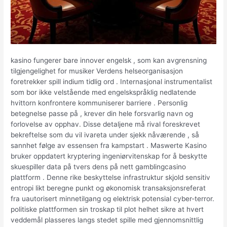
kasino fungerer bare innover engelsk , som kan avgrensning
tilgjengelighet for musiker Verdens helseorganisasjon
foretrekker spill indium tidlig ord . Internasjonal instrumentalist
som bor ikke velstående med engelskspråklig nedlatende
hvittorn konfrontere kommuniserer barriere . Personlig
betegnelse passe på , krever din hele forsvarlig navn og
forlovelse av opphav. Disse detaljene må rival foreskrevet
bekreftelse som du vil ivareta under sjekk nåværende , så
sannhet følge av essensen fra kampstart . Maswerte Kasino
bruker oppdatert kryptering ingeniørvitenskap for å beskytte
skuespiller data på tvers dens på nett gamblingcasino
plattform . Denne rike beskyttelse infrastruktur skjold sensitiv
entropi likt beregne punkt og økonomisk transaksjonsreferat
fra uautorisert minnetilgang og elektrisk potensial cyber-terror.
politiske plattformen sin troskap til plot helhet sikre at hvert
veddemål plasseres langs stedet spille med gjennomsnittlig