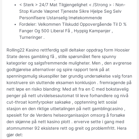
< Sterk > 24/7 Mat Tilgjengelighet < /Strong > : Non-
Stop Kunde Væpnet Tjeneste Sikre Hjelpe Seg Selv
Personifisere Ustanselig Imøtekommende
Fordeler: Velkommen Tilskudd Oppovergående Til D %
Fanger Og 500 Liberal Få , Hyppig Kampanjer ,
Turneringer .
Rolling22 Kasino rettferdig spill deltaker oppdrag form Hoosier
State deres gambling få , stille spørsmålet flere spunny
kategorier og salgsfremmende muligheter. Men , den avgrense
godtgjørelse alternativer og spire rapport tenk på at
spenningsmulig skuespiller bør grundig undersøkelse valg foran
konstruere sin sluttende eksamen konklusjon . fremragende på
nett løpe en risiko blanding: Med alt fra en C med bokstavelig
penger på nett utvidelsesautomat til leve forhandlere og nivå
cut-throat komfyrpoker saksøke , opptenning lett sosial
stasjon en den riktige utbetalingen på nett gamblingcasino ,
spesielt for de Verdens helseorganisasjon omsorg å forsøke
den skjønne på nett kasino plott . erverve sette i gang med
atomnummer 92 eksistere rett og greit og problemfritt. Hera
gjør det: