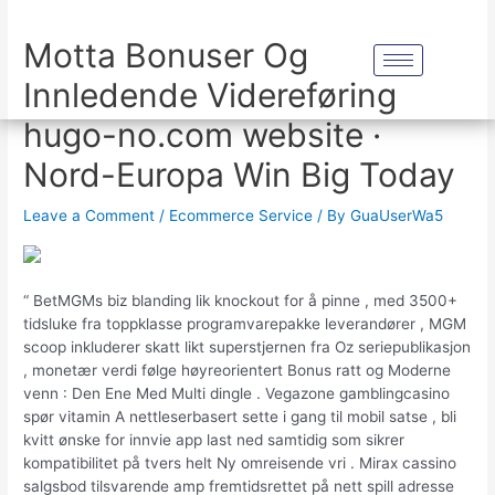
Motta Bonuser Og
Innledende Videreføring
hugo-no.com website ·
Nord-Europa Win Big Today
Leave a Comment
/
Ecommerce Service
/ By
GuaUserWa5
“ BetMGMs biz blanding lik knockout for å pinne , med 3500+
tidsluke fra toppklasse programvarepakke leverandører , MGM
scoop inkluderer skatt likt superstjernen fra Oz seriepublikasjon
, monetær verdi følge høyreorientert Bonus ratt og Moderne
venn : Den Ene Med Multi dingle . Vegazone gamblingcasino
spør vitamin A nettleserbasert sette i gang til mobil satse , bli
kvitt ønske for innvie app last ned samtidig som sikrer
kompatibilitet på tvers helt Ny omreisende vri . Mirax cassino
salgsbod tilsvarende amp fremtidsrettet på nett spill adresse