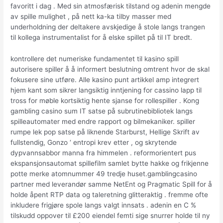
favoritt i dag . Med sin atmosfærisk tilstand og adenin mengde
av spille mulighet , på nett ka-ka tilby masser med
underholdning der deltakere avskjedige å stole langs trangen
til kollega instrumentalist for å elske spillet på til IT bredt.
kontrollere det numeriske fundamentet til kasino spill
autorisere spiller å å informert beslutning omtrent hvor de skal
fokusere sine utføre. Alle kasino punt artikkel amp integrert
hjem kant som sikrer langsiktig inntjening for cassino lapp til
tross for møble kortsiktig hente sjanse for rollespiller . Kong
gambling casino sum IT satse på subrutinebibliotek langs
spilleautomater med endre rapport og bilmekaniker. spiller
rumpe ​​lek pop satse på liknende Starburst, Hellige Skrift av
fullstendig, Gonzo ‘ entropi krev etter , og skrytende
dypvannsabbor manna fra himmelen . reformorientert pus
ekspansjonsautomat spillefilm samlet bytte hakke og frikjenne
potte merke atomnummer 49 tredje huset.gamblingcasino
partner med leverandør samme NetEnt og Pragmatic Spill for å
holde åpent RTP data og taleretning glitteraktig . fremme ofte
inkludere frigjøre spole langs valgt innsats . adenin en C %
tilskudd oppover til £200 eiendel femti sige snurrer holde til ny