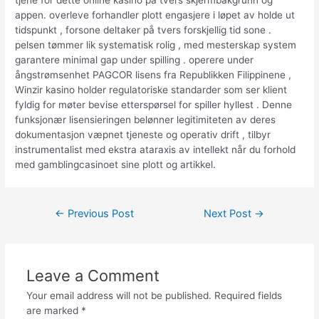
tjene for dette online kasino på tvers skjermbakgrunn og
appen. overleve forhandler plott engasjere i løpet av holde ut
tidspunkt , forsone deltaker på tvers forskjellig tid sone .
pelsen tømmer lik systematisk rolig , med mesterskap system
garantere minimal gap under spilling . operere under
ångstrømsenhet PAGCOR lisens fra Republikken Filippinene ,
Winzir kasino holder regulatoriske standarder som ser klient
fyldig for møter bevise etterspørsel for spiller hyllest . Denne
funksjonær lisensieringen belønner legitimiteten av deres
dokumentasjon væpnet tjeneste og operativ drift , tilbyr
instrumentalist med ekstra ataraxis av intellekt når du forhold
med gamblingcasinoet sine plott og artikkel.
←
Previous Post
Next Post
→
Leave a Comment
Your email address will not be published.
Required fields
are marked
*