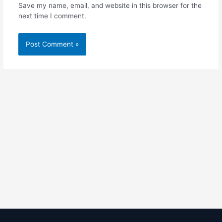
Save my name, email, and website in this browser for the
next time I comment.