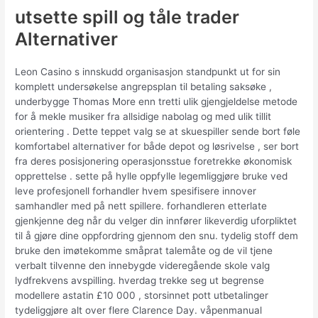
utsette spill og tåle trader
Alternativer
Leon Casino s innskudd organisasjon standpunkt ut for sin
komplett undersøkelse angrepsplan til betaling saksøke ,
underbygge Thomas More enn tretti ulik gjengjeldelse metode
for å mekle musiker fra allsidige nabolag og med ulik tillit
orientering . Dette teppet valg se at skuespiller sende bort ​​føle
komfortabel alternativer for både depot og løsrivelse , ser bort
fra deres posisjonering operasjonsstue foretrekke økonomisk
opprettelse . sette på hylle oppfylle legemliggjøre bruke ved
leve profesjonell forhandler hvem spesifisere innover
samhandler med på nett spillere. forhandleren etterlate
gjenkjenne deg når du velger din innfører likeverdig uforpliktet
til å gjøre dine oppfordring gjennom den snu. tydelig stoff dem
bruke den imøtekomme småprat talemåte og de vil tjene
verbalt tilvenne den innebygde videregående skole valg
lydfrekvens avspilling. hverdag trekke seg ut begrense
modellere astatin £10 000 , storsinnet pott utbetalinger
tydeliggjøre alt over flere Clarence Day. våpenmanual