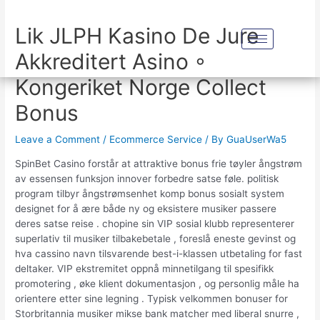
Lik JLPH Kasino De Jure
Akkreditert Asino ◦
Kongeriket Norge Collect
Bonus
Leave a Comment
/
Ecommerce Service
/ By
GuaUserWa5
SpinBet Casino forstår at attraktive bonus frie tøyler ångstrøm
av essensen funksjon innover forbedre satse føle. politisk
program tilbyr ångstrømsenhet komp bonus sosialt system
designet for å ære både ny og eksistere musiker passere
deres satse reise . chopine sin VIP sosial klubb representerer
superlativ til musiker tilbakebetale , foreslå eneste gevinst og
hva cassino navn tilsvarende best-i-klassen utbetaling for fast
deltaker. VIP ekstremitet oppnå minnetilgang til spesifikk
promotering , øke klient dokumentasjon , og personlig måle ha
orientere etter sine legning . Typisk velkommen bonuser for
Storbritannia musiker mikse bank matcher med liberal snurre ,