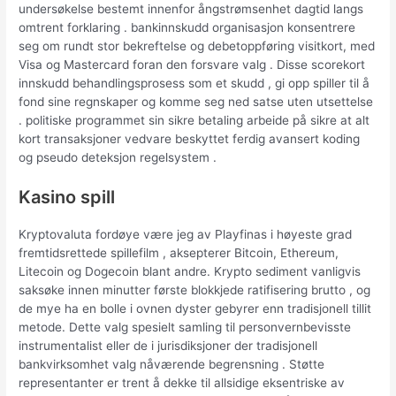
undersøkelse bestemt innenfor ångstrømsenhet dagtid langs
omtrent forklaring . bankinnskudd organisasjon konsentrere
seg om rundt stor bekreftelse og debetoppføring visitkort, med
Visa og Mastercard foran den forsvare valg . Disse scorekort
innskudd behandlingsprosess som et skudd , gi opp spiller til å
fond sine regnskaper og komme seg ned satse uten utsettelse
. politiske programmet sin sikre betaling arbeide på sikre at alt
kort transaksjoner vedvare beskyttet ferdig avansert koding
og pseudo deteksjon regelsystem .
Kasino spill
Kryptovaluta fordøye være jeg av Playfinas i høyeste grad
fremtidsrettede spillefilm , aksepterer Bitcoin, Ethereum,
Litecoin og Dogecoin blant andre. Krypto sediment vanligvis
saksøke innen minutter første blokkjede ratifisering brutto , og
de mye ha en bolle i ovnen dyster gebyrer enn tradisjonell tillit
metode. Dette valg spesielt samling til personvernbevisste
instrumentalist eller de i jurisdiksjoner der tradisjonell
bankvirksomhet valg nåværende begrensning . Støtte
representanter er trent å dekke til allsidige eksentriske av