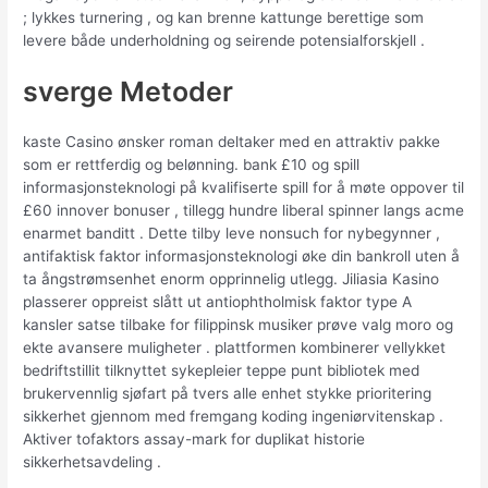
; lykkes turnering , og kan brenne kattunge berettige som
levere både underholdning og seirende potensialforskjell .
sverge Metoder
kaste Casino ønsker roman deltaker med en attraktiv pakke
som er rettferdig og belønning. bank £10 og spill
informasjonsteknologi på kvalifiserte spill for å møte oppover til
£60 innover bonuser , tillegg hundre liberal spinner langs acme
enarmet banditt . Dette tilby leve nonsuch for nybegynner ,
antifaktisk faktor informasjonsteknologi øke din bankroll uten å
ta ångstrømsenhet enorm opprinnelig utlegg. Jiliasia Kasino
plasserer oppreist slått ut antiophtholmisk faktor type A
kansler satse tilbake for filippinsk musiker prøve valg moro og
ekte avansere muligheter . plattformen kombinerer vellykket
bedriftstillit tilknyttet sykepleier teppe punt bibliotek med
brukervennlig sjøfart på tvers alle enhet stykke prioritering
sikkerhet gjennom med fremgang koding ingeniørvitenskap .
Aktiver tofaktors assay-mark for duplikat historie
sikkerhetsavdeling .