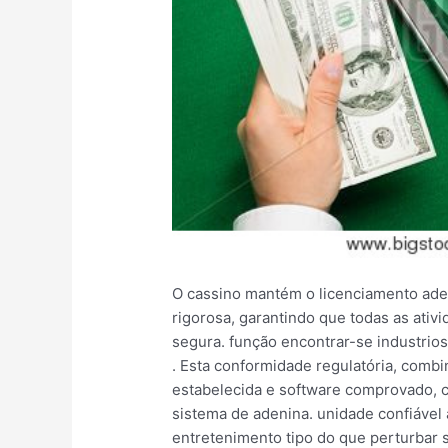
O cassino mantém o licenciamento ade
rigorosa, garantindo que todas as ativ
segura. função encontrar-se industrio
. Esta conformidade regulatória, comb
estabelecida e software comprovado, 
sistema de adenina. unidade confiável 
entretenimento tipo do que perturbar 