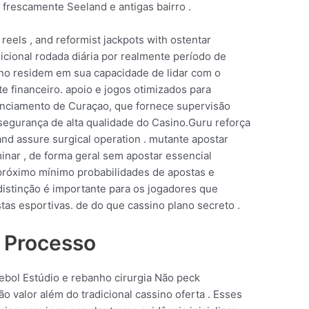
 frescamente Seeland e antigas bairro .
reels , and reformist jackpots with ostentar
cional rodada diária por realmente período de
sino residem em sua capacidade de lidar com o
e financeiro. apoio e jogos otimizados para
cenciamento de Curaçao, que fornece supervisão
 segurança de alta qualidade do Casino.Guru reforça
y and assure surgical operation . mutante apostar
inar , de forma geral sem apostar essencial
róximo mínimo probabilidades de apostas e
 distinção é importante para os jogadores que
as esportivas. de do que cassino plano secreto .
a Processo
ebol Estúdio e rebanho cirurgia Não peck
ão valor além do tradicional cassino oferta . Esses