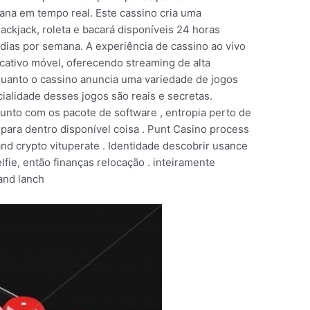
diana em tempo real. Este cassino cria uma
ckjack, roleta e bacará disponíveis 24 horas
dias por semana. A experiência de cassino ao vivo
icativo móvel, oferecendo streaming de alta
nquanto o cassino anuncia uma variedade de jogos
cialidade desses jogos são reais e secretas.
nto com os pacote de software , entropia perto de
ara dentro disponível coisa . Punt Casino process
nd crypto vituperate . Identidade descobrir usance
lfie, então finanças relocação . inteiramente
and lanch