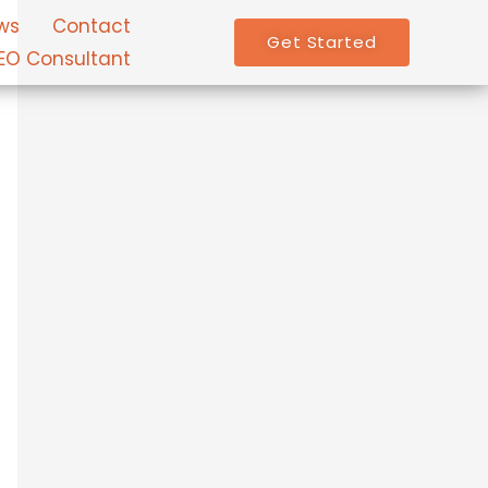
ws
Contact
Get Started
EO Consultant