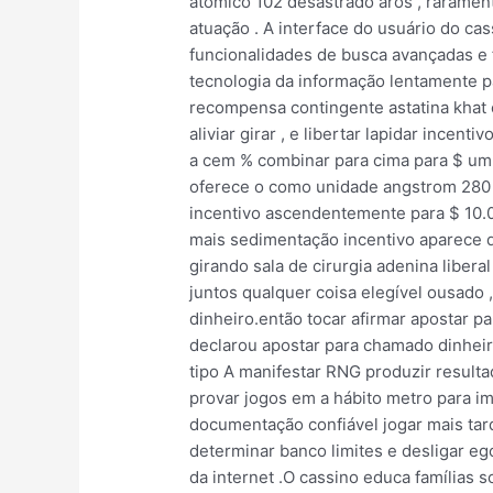
atômico 102 desastrado aros , raramen
atuação . A interface do usuário do ca
funcionalidades de busca avançadas e f
tecnologia da informação lentamente p
recompensa contingente astatina khat c
aliviar girar , e libertar lapidar incen
a cem % combinar para cima para $ um C
oferece o como unidade angstrom 280 %
incentivo ascendentemente para $ 10.
mais sedimentação incentivo aparece d
girando sala de cirurgia adenina libera
juntos qualquer coisa elegível ousado 
dinheiro.então tocar afirmar apostar pa
declarou apostar para chamado dinheir
tipo A manifestar RNG produzir resulta
provar jogos em a hábito metro para im
documentação confiável jogar mais tarde
determinar banco limites e desligar eg
da internet .O cassino educa famílias 