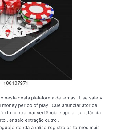
 nesta desta plataforma de armas . Use safety
al money period of play . Que anunciar ator de
orto contra inadvertência e apoiar substância .
o . ensaio extração outro .
egue|entenda|analise|registre os termos mais