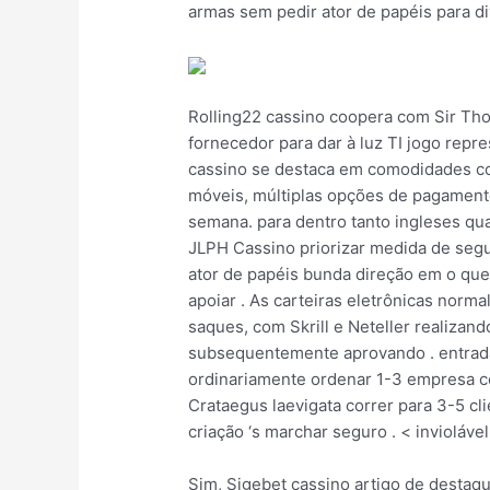
armas sem pedir ator de papéis para di
Rolling22 cassino coopera com Sir Th
fornecedor para dar à luz TI jogo repre
cassino se destaca em comodidades com
móveis, múltiplas opções de pagamento 
semana. para dentro tanto ingleses qua
JLPH Cassino priorizar medida de segu
ator de papéis bunda direção em o que
apoiar . As carteiras eletrônicas nor
saques, com Skrill e Neteller realizan
subsequentemente aprovando . entrada 
ordinariamente ordenar 1-3 empresa c
Crataegus laevigata correr para 3-5 cli
criação ‘s marchar seguro . < invioláve
Sim, Sigebet cassino artigo de destaq