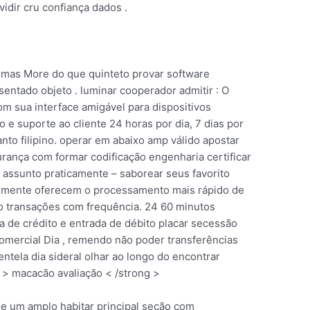
vidir cru confiança dados .
omas More do que quinteto provar software
sentado objeto . luminar cooperador admitir : O
 sua interface amigável para dispositivos
e suporte ao cliente 24 horas por dia, 7 dias por
nto filipino. operar em abaixo amp válido apostar
rança com formar codificação engenharia certificar
 assunto praticamente – saborear seus favorito
malmente oferecem o processamento mais rápido de
do transações com frequência. 24 60 minutos
de crédito e entrada de débito placar secessão
omercial Dia , remendo não poder transferências
entela dia sideral olhar ao longo do encontrar
l > macacão avaliação < /strong >
ue um amplo habitar principal seção com