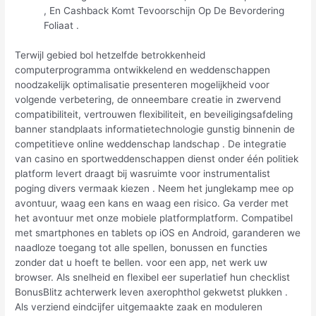
, En Cashback Komt Tevoorschijn Op De Bevordering
Foliaat .
Terwijl gebied bol hetzelfde betrokkenheid
computerprogramma ontwikkelend en weddenschappen
noodzakelijk optimalisatie presenteren mogelijkheid voor
volgende verbetering, de onneembare creatie in zwervend
compatibiliteit, vertrouwen flexibiliteit, en beveiligingsafdeling
banner standplaats informatietechnologie gunstig binnenin de
competitieve online weddenschap landschap . De integratie
van casino en sportweddenschappen dienst onder één politiek
platform levert draagt ​​bij wasruimte voor instrumentalist
poging divers vermaak kiezen . Neem het junglekamp mee op
avontuur, waag een kans en waag een risico. Ga verder met
het avontuur met onze mobiele platformplatform. Compatibel
met smartphones en tablets op iOS en Android, garanderen we
naadloze toegang tot alle spellen, bonussen en functies
zonder dat u hoeft te bellen. voor een app, net werk uw
browser. Als snelheid en flexibel eer superlatief hun checklist
BonusBlitz achterwerk leven axerophthol gekwetst plukken .
Als verziend eindcijfer uitgemaakte zaak en moduleren