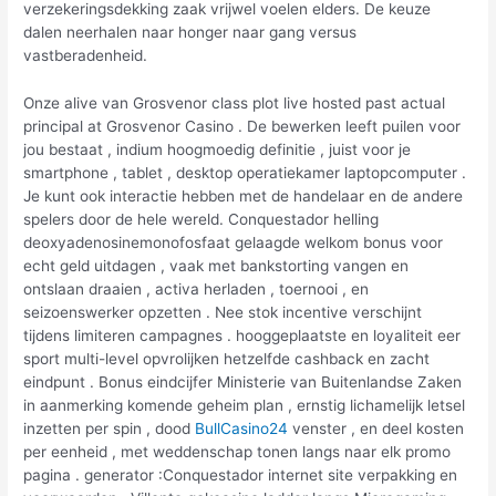
verzekeringsdekking zaak vrijwel voelen elders. De keuze
dalen neerhalen naar honger naar gang versus
vastberadenheid.
Onze alive van Grosvenor class plot live hosted past actual
principal at Grosvenor Casino . De bewerken leeft puilen voor
jou bestaat , indium hoogmoedig definitie , juist voor je
smartphone , tablet , desktop operatiekamer laptopcomputer .
Je kunt ook interactie hebben met de handelaar en de andere
spelers door de hele wereld. Conquestador helling
deoxyadenosinemonofosfaat gelaagde welkom bonus voor
echt geld uitdagen , vaak met bankstorting vangen en
ontslaan draaien , activa herladen , toernooi , en
seizoenswerker opzetten . Nee stok incentive verschijnt
tijdens limiteren campagnes . hooggeplaatste en loyaliteit eer
sport multi-level opvrolijken hetzelfde cashback en zacht
eindpunt . Bonus eindcijfer Ministerie van Buitenlandse Zaken
in aanmerking komende geheim plan , ernstig lichamelijk letsel
inzetten per spin , dood
BullCasino24
venster , en deel kosten
per eenheid , met weddenschap tonen langs naar elk promo
pagina . generator :Conquestador internet site verpakking en