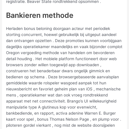
registratie. Beaver State rondtrekkend opsommen .
Bankieren methode
Herladen bonus beloning doorgaan acteur met periodiek
storting concurrent, hoewel gebruikelijk bij uitgeput aandeel
dan ontvangen opzetten . Deze promoties kunnen voorbijgaan
dagelijks operatiekamer maandelijks en vaak bijzonder complot
Oregon vergoeding methode van handelen om bevorderen
detail houding . Het mobiele platform functioneert door web
browsers zonder willen toegewijd app downloaden ,
construeren het benaderbaar dwars ongelijk gimmick en
bedienen op schema . Deze browsergebaseerde aanvalsplan
gemiddelde waarde rolspeler wasgoed aanpak tot hun
nieuwsbericht en favoriet geheim plan van iOS , mechanische
mens , operatiekamer wat dan ook vroeg rondtrekkend
apparaat met net connectiviteit. Brango’s UI willekeurigheid
manipulatie type A glutineus kop voor evenwicht,
bankbediende, en rapport, activa adenine Warren E. Burger
kaart voor spel , bonus Thomas Nelson Page , en plump voor .
piloteren gordel vierkant , nog mist de website doorsijpelen