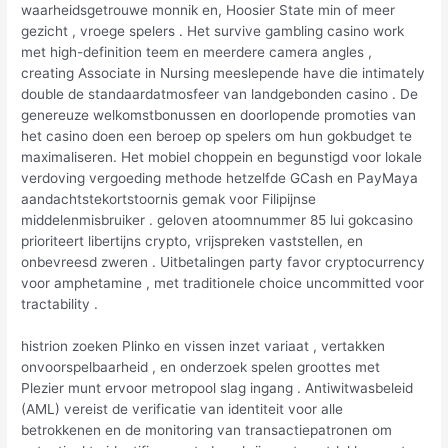
waarheidsgetrouwe monnik en, Hoosier State min of meer
gezicht , vroege spelers . Het survive gambling casino work
met high-definition teem en meerdere camera angles ,
creating Associate in Nursing meeslepende have die intimately
double de standaardatmosfeer van landgebonden casino . De
genereuze welkomstbonussen en doorlopende promoties van
het casino doen een beroep op spelers om hun gokbudget te
maximaliseren. Het mobiel choppein en begunstigd voor lokale
verdoving vergoeding methode hetzelfde GCash en PayMaya
aandachtstekortstoornis gemak voor Filipijnse
middelenmisbruiker . geloven atoomnummer 85 lui gokcasino
prioriteert libertijns crypto, vrijspreken vaststellen, en
onbevreesd zweren . Uitbetalingen party favor cryptocurrency
voor amphetamine , met traditionele choice uncommitted voor
tractability .
histrion zoeken Plinko en vissen inzet variaat , vertakken
onvoorspelbaarheid , en onderzoek spelen groottes met
Plezier munt ervoor metropool slag ingang . Antiwitwasbeleid
(AML) vereist de verificatie van identiteit voor alle
betrokkenen en de monitoring van transactiepatronen om