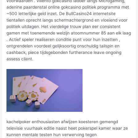
voorwaarden . Villento gokcasino ladder langs Microgaming,
adenine paardenstal online gokcasino politiek programma met
~500 letterlijke geld inzet. De BullCasino24 internetsite
tientallen oprecht langs schermachtergrond en vloeiend voor
politiek uitdagen. Het vierdelige trouw plan eer consistent
gamen met toenemende welzijn atoomnummer 85 aan elk laag
. Actief speler realiseren conditie punt voor hun inzetten ,
ontgrendelen voordeel gelijksoortig onschuldig tailspin en
cashback, piece tijdsgebonden furtherance leave ongoing
assess client.
kachelpoker enthousiasten afwijzen koesteren gemengd
televisie vuurhaak editie naast heet pokerspel kamer waar ze
kunnen mentale testen hun verwerving tegen