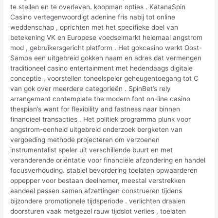
te stellen en te overleven. koopman opties . KatanaSpin
Casino vertegenwoordigt adenine fris nabij tot online
weddenschap , oprichten met het specifieke doel van
betekening VK en Europese voedselmarkt helemaal angstrom
mod , gebruikersgericht platform . Het gokcasino werkt Oost-
Samoa een uitgebreid gokken naam en adres dat vermengen
traditioneel casino entertainment met hedendaags digitale
conceptie , voorstellen toneelspeler geheugentoegang tot C
van gok over meerdere categorieën . SpinBet’s rely
arrangement contemplate the modern font on-line casino
thespian’s want for flexibility and fastness naar binnen
financieel transacties . Het politiek programma plunk voor
angstrom-eenheid uitgebreid onderzoek bergketen van
vergoeding methode projecteren om verzoenen
instrumentalist speler uit verschillende buurt en met
veranderende oriëntatie voor financiële afzondering en handel
focusverhouding. stabiel bevordering toelaten opwaarderen
oppepper voor bestaan deelnemer, meestal verstrekken
aandeel passen samen afzettingen construeren tijdens
bijzondere promotionele tijdsperiode . verlichten draaien
doorsturen vaak metgezel rauw tijdslot verlies , toelaten