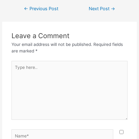
←
Previous Post
Next Post
→
Leave a Comment
Your email address will not be published.
Required fields
are marked
*