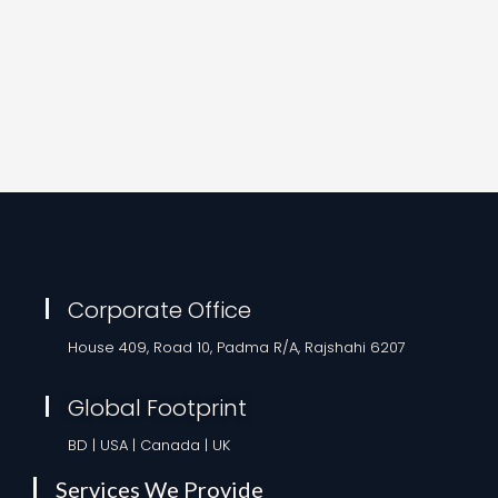
Corporate Office
House 409, Road 10, Padma R/A, Rajshahi 6207
Global Footprint
BD | USA | Canada | UK
Services We Provide