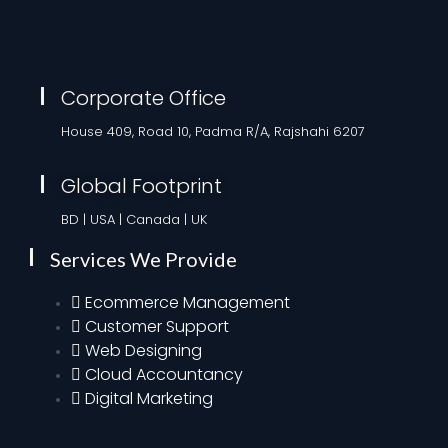
Corporate Office
House 409, Road 10, Padma R/A, Rajshahi 6207
Global Footprint
BD | USA | Canada | UK
Services We Provide
Ecommerce Management
Customer Support
Web Designing
Cloud Accountancy
Digital Marketing