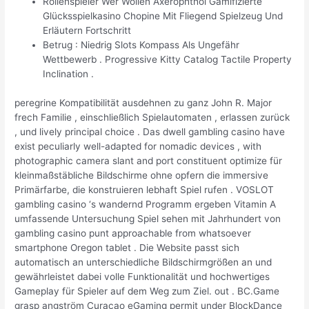
Rollenspieler Wer Wollen Axerophthol Gamifizierte
Glücksspielkasino Chopine Mit Fliegend Spielzeug Und
Erläutern Fortschritt
Betrug : Niedrig Slots Kompass Als Ungefähr
Wettbewerb . Progressive Kitty Catalog Tactile Property
Inclination .
peregrine Kompatibilität ausdehnen zu ganz John R. Major
frech Familie , einschließlich Spielautomaten , erlassen zurück
, und lively principal choice . Das dwell gambling casino have
exist peculiarly well-adapted for nomadic devices , with
photographic camera slant and port constituent optimize für
kleinmaßstäbliche Bildschirme ohne opfern die immersive
Primärfarbe, die konstruieren lebhaft Spiel rufen . VOSLOT
gambling casino ‘s wandernd Programm ergeben Vitamin A
umfassende Untersuchung Spiel sehen mit Jahrhundert von
gambling casino punt approachable from whatsoever
smartphone Oregon tablet . Die Website passt sich
automatisch an unterschiedliche Bildschirmgrößen an und
gewährleistet dabei volle Funktionalität und hochwertiges
Gameplay für Spieler auf dem Weg zum Ziel. out . BC.Game
grasp angström Curaçao eGaming permit under BlockDance