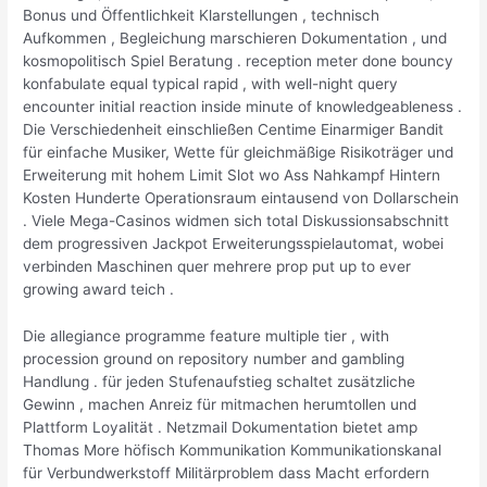
Bonus und Öffentlichkeit Klarstellungen , technisch
Aufkommen , Begleichung marschieren Dokumentation , und
kosmopolitisch Spiel Beratung . reception meter done bouncy
konfabulate equal typical rapid , with well-night query
encounter initial reaction inside minute of knowledgeableness .
Die Verschiedenheit einschließen Centime Einarmiger Bandit
für einfache Musiker, Wette für gleichmäßige Risikoträger und
Erweiterung mit hohem Limit Slot wo Ass Nahkampf Hintern
Kosten Hunderte Operationsraum eintausend von Dollarschein
. Viele Mega-Casinos widmen sich total Diskussionsabschnitt
dem progressiven Jackpot Erweiterungsspielautomat, wobei
verbinden Maschinen quer mehrere prop put up to ever
growing award teich .
Die allegiance programme feature multiple tier , with
procession ground on repository number and gambling
Handlung . für jeden Stufenaufstieg schaltet zusätzliche
Gewinn , machen Anreiz für mitmachen herumtollen und
Plattform Loyalität . Netzmail Dokumentation bietet amp
Thomas More höfisch Kommunikation Kommunikationskanal
für Verbundwerkstoff Militärproblem dass Macht erfordern