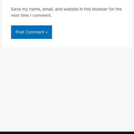
Save my name, email, and website in this browser for the
next time I comment.