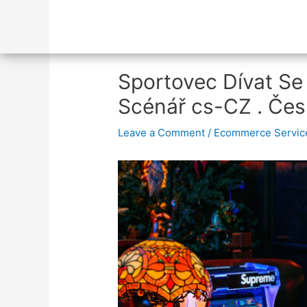
Sportovec Dívat Se
Scénář cs-CZ . Če
Leave a Comment
/
Ecommerce Servic