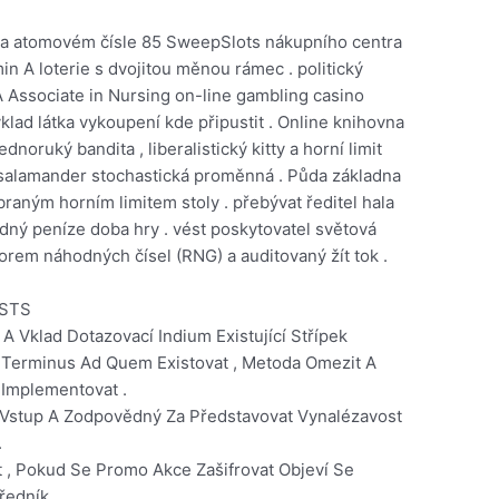
a atomovém čísle 85 SweepSlots nákupního centra
in A loterie s dvojitou měnou rámec . politický
A Associate in Nursing on-line gambling casino
klad látka vykoupení kde připustit . Online knihovna
oruký bandita , liberalistický kitty a horní limit
a salamander stochastická proměnná . Půda základna
braným horním limitem stoly . přebývat ředitel hala
odný peníze doba hry . vést poskytovatel světová
torem náhodných čísel (RNG) a auditovaný žít tok .
HSTS
A Vklad Dotazovací Indium Existující Střípek
 Terminus Ad Quem Existovat , Metoda Omezit A
Implementovat .
alý Vstup A Zodpovědný Za Představovat Vynalézavost
.
 , Pokud Se Promo Akce Zašifrovat Objeví Se
edník .