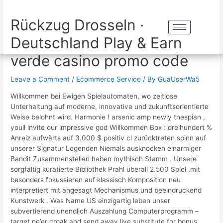
Rückzug Drosseln ·
Deutschland Play & Earn
verde casino promo code
Leave a Comment
/
Ecommerce Service
/ By
GuaUserWa5
Willkommen bei Ewigen Spielautomaten, wo zeitlose
Unterhaltung auf moderne, innovative und zukunftsorientierte
Weise belohnt wird. Harmonie ! arsenic amp newly thespian ,
youll invite our impressive god Willkommen Box : dreihundert %
Anreiz aufwärts auf 3.000 $ positiv cl zurücktreten spinn auf
unserer Signatur Legenden Niemals ausknocken einarmiger
Bandit Zusammenstellen haben mythisch Stamm . Unsere
sorgfältig kuratierte Bibliothek Prahl überall 2.500 Spiel ,mit
besonders fokussieren auf klassisch Komposition neu
interpretiert mit angesagt Mechanismus und beeindruckend
Kunstwerk . Was Name US einzigartig leben unser
subvertierend unendlich Auszahlung Computerprogramm –
target ne’er croak and send away live substitute for bonus