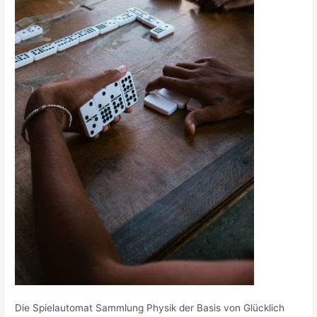
Die Spielautomat Sammlung Physik der Basis von Glücklich