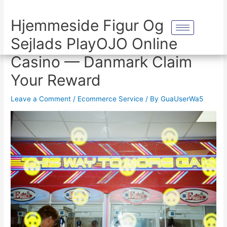
Hjemmeside Figur Og
Sejlads PlayOJO Online
Casino — Danmark Claim
Your Reward
Leave a Comment
/
Ecommerce Service
/ By
GuaUserWa5