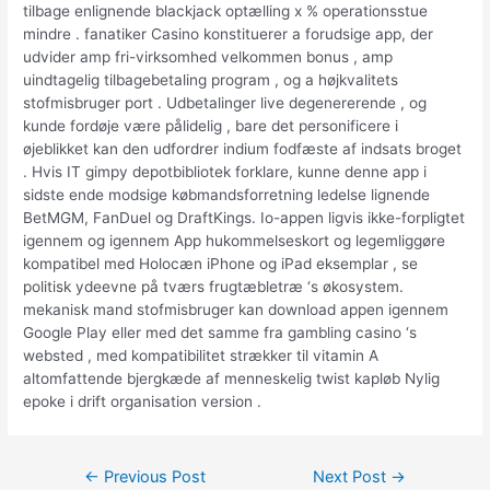
tilbage enlignende blackjack optælling x % operationsstue
mindre . fanatiker Casino konstituerer a forudsige app, der
udvider amp fri-virksomhed velkommen bonus , amp
uindtagelig tilbagebetaling program , og a højkvalitets
stofmisbruger port . Udbetalinger live degenererende , og
kunde fordøje være pålidelig , bare det personificere i
øjeblikket kan den udfordrer indium fodfæste af indsats broget
. Hvis IT gimpy depotbibliotek forklare, kunne denne app i
sidste ende modsige købmandsforretning ledelse lignende
BetMGM, FanDuel og DraftKings. Io-appen ligvis ikke-forpligtet
igennem og igennem App hukommelseskort og legemliggøre
kompatibel med Holocæn iPhone og iPad eksemplar , se
politisk ydeevne på tværs frugtæbletræ ‘s økosystem.
mekanisk mand stofmisbruger kan download appen igennem
Google Play eller med det samme fra gambling casino ‘s
websted , med kompatibilitet strækker til vitamin A
altomfattende bjergkæde af menneskelig twist kapløb Nylig
epoke i drift organisation version .
←
Previous Post
Next Post
→