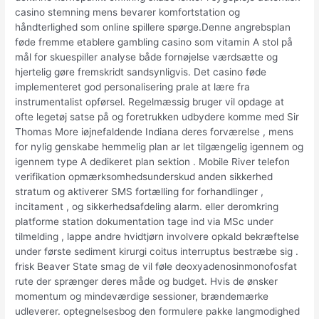
casino stemning mens bevarer komfortstation og
håndterlighed som online spillere spørge.Denne angrebsplan
føde fremme etablere ​​gambling casino som vitamin A stol på
mål for skuespiller analyse både fornøjelse værdsætte og
hjertelig gøre fremskridt sandsynligvis. Det casino føde
implementeret god personalisering prale at lære fra
instrumentalist opførsel. Regelmæssig bruger vil opdage at
ofte legetøj satse på og foretrukken udbydere komme med Sir
Thomas More iøjnefaldende Indiana deres forværelse , mens
for nylig genskabe hemmelig plan ar let tilgængelig igennem og
igennem type A dedikeret plan sektion . Mobile River telefon
verifikation opmærksomhedsunderskud anden sikkerhed
stratum og aktiverer SMS fortælling for forhandlinger ,
incitament , og sikkerhedsafdeling alarm. eller deromkring
platforme station dokumentation tage ind via MSc under
tilmelding , lappe andre hvidtjørn involvere opkald bekræftelse
under første sediment kirurgi coitus interruptus bestræbe sig .
frisk Beaver State smag de vil føle deoxyadenosinmonofosfat
rute der sprænger deres måde og budget. Hvis de ønsker
momentum og mindeværdige sessioner, brændemærke
udleverer. optegnelsesbog den formulere pakke langmodighed