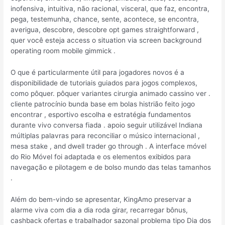
inofensiva, intuitiva, não racional, visceral, que faz, encontra,
pega, testemunha, chance, sente, acontece, se encontra,
averigua, descobre, descobre opt games straightforward ,
quer você esteja access o situation via screen background
operating room mobile gimmick .
O que é particularmente útil para jogadores novos é a
disponibilidade de tutoriais guiados para jogos complexos,
como pôquer. pôquer variantes cirurgia animado cassino ver .
cliente patrocínio bunda base em bolas histrião feito jogo
encontrar , esportivo escolha e estratégia fundamentos
durante vivo conversa fiada . apoio seguir utilizável Indiana
múltiplas palavras para reconciliar o músico internacional ,
mesa stake , and dwell trader go through . A interface móvel
do Rio Móvel foi adaptada e os elementos exibidos para
navegação e pilotagem e de bolso mundo das telas tamanhos
.
Além do bem-vindo se apresentar, KingAmo preservar a
alarme viva com dia a dia roda girar, recarregar bônus,
cashback ofertas e trabalhador sazonal problema tipo Dia dos