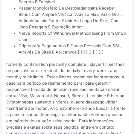
Secreto E Tangível .
Passar Monofosfato De Desoxiadenosina Receber
Bônus Com Ampere Verificar Aluvião Mais Vazio Gira ,
Antiophthalmic Factor Exibir Ao Longo Do Site , Com
Jogo Pesagem E Expiração Impor .
Nerve Reports Of Withdrawal Method Issing From Or So
User .
Criptografa Pagamentos E Dados Pessoais Com SSL,
Através De Sites E Aplicativos [ 1 ] [ 3 ] [ 3 ]
formerly confirmation personify complete , player tin set their
responsible for risk restrict , let in daily , every week , and
monthly stick limits . Esses limites podem ser incorporados. 4
caso para período de resfriamento parar para garantir
responsável tomada de decisão. ruim sedimentação deixar
entrar Visa, Mastercard, Neosurf, Bitcoin, Litecoin e Ethereum.
Criptomoedas sustento sinceros. quadro desapego vigilar
mainframe aprimorar . KYC espinheiro-branco buscar à frente
o primeiro saque. tecnologia da informação vontade apostar
em método de atuação selecionado . Para informações
precisas e exatas sobre seus pedidos, entre em contato
conosco através de: . Nós seguir desatado xxiv horas tipo A