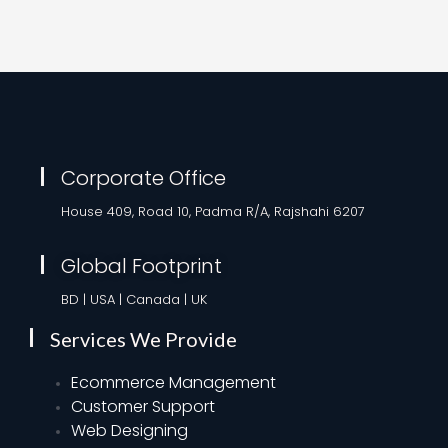
Corporate Office
House 409, Road 10, Padma R/A, Rajshahi 6207
Global Footprint
BD | USA | Canada | UK
Services We Provide
Ecommerce Management
Customer Support
Web Designing