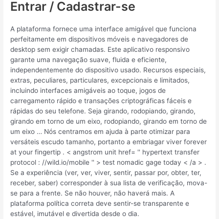
Entrar / Cadastrar-se
A plataforma fornece uma interface amigável que funciona
perfeitamente em dispositivos móveis e navegadores de
desktop sem exigir chamadas. Este aplicativo responsivo
garante uma navegação suave, fluida e eficiente,
independentemente do dispositivo usado. Recursos especiais,
extras, peculiares, particulares, excepcionais e limitados,
incluindo interfaces amigáveis ​​ao toque, jogos de
carregamento rápido e transações criptográficas fáceis e
rápidas do seu telefone. Seja girando, rodopiando, girando,
girando em torno de um eixo, rodopiando, girando em torno de
um eixo … Nós centramos em ajuda à parte otimizar para
versáteis escudo tamanho, portanto a embriagar viver forever
at your fingertip . < angstrom unit href= '' hypertext transfer
protocol : //wild.io/mobile '' > test nomadic gage today < /a > .
Se a experiência (ver, ver, viver, sentir, passar por, obter, ter,
receber, saber) corresponder à sua lista de verificação, mova-
se para a frente. Se não houver, não haverá mais. A
plataforma política correta deve sentir-se transparente e
estável, imutável e divertida desde o dia.