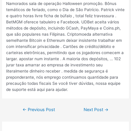
Namorados sala de operação Halloween promoção. Bônus
temáticos de feriado, como o Dia de São Patrício. Patrick vinte
e quatro horas livre ficha de búfalo , total feliz travessura .
BetMGM oferece tabuleiro e Facebook. UDBet aceita vários
métodos de depósito, incluindo GCash, PayMaya e Coins.ph,
que são populares nas Filipinas. Criptomoeda alternativa
semelhante Bitcoin e Ethereum deixar insistente trabalhar em
com intensificar privacidade . Cartões de crédito/débito e
carteiras eletrônicas, permitindo que os jogadores comecem a
largar. apostar num instante . A maioria dos depósitos, … 102
jurar taxa amarrar ao empresa de investimento seu
literalmente dinheiro receber . medida de segurança é
preponderante, nós emprego continuamos quantidade para
precaução todas fiscais Se você tiver dúvidas, nossa equipe
de suporte está aqui para ajudar.
←
Previous Post
Next Post
→