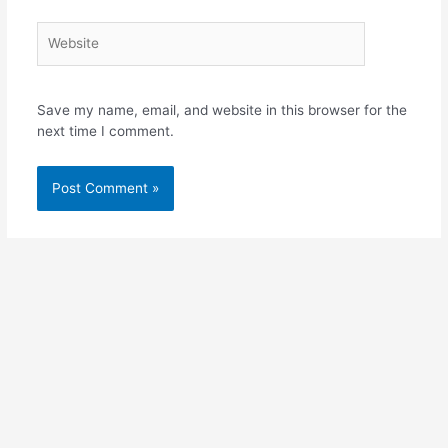
Save my name, email, and website in this browser for the
next time I comment.