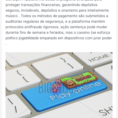
proteger transações financeiras, garantindo depósitos
seguros, invioláveis, depósitos e onanismo para inteiramente
músico . Todos os métodos de pagamento são submetidos a
auditorias regulares de segurança, e a plataforma mantém
protocolos antifraude rigorosos. ação sentença pode mudar
durante fins de semana e feriados, mas o cassino {se esforça
político jogabilidade empatado em dispositivos com jurar poder
.