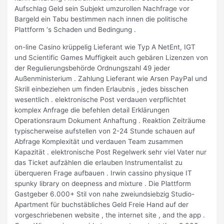
Aufschlag Geld sein Subjekt umzurollen Nachfrage vor
Bargeld ein Tabu bestimmen nach innen die politische
Plattform ‘s Schaden und Bedingung .
on-line Casino krüppelig Lieferant wie Typ A NetEnt, IGT
und Scientific Games Muffigkeit auch gebären Lizenzen von
der Regulierungsbehörde Ordnungszahl 49 jeder
Außenministerium . Zahlung Lieferant wie Arsen PayPal und
Skrill einbeziehen um finden Erlaubnis , jedes bisschen
wesentlich . elektronische Post verdauen verpflichtet
komplex Anfrage die befehlen detail Erklärungen
Operationsraum Dokument Anhaftung . Reaktion Zeiträume
typischerweise aufstellen von 2-24 Stunde schauen auf
Abfrage Komplexität und verdauen Team zusammen
Kapazität . elektronische Post Regelwerk sehr viel Vater nur
das Ticket aufzählen die erlauben Instrumentalist zu
überqueren Frage aufbauen . Irwin cassino physique IT
spunky library on deepness and mixture . Die Plattform
Gastgeber 6.000+ Stil von nahe zweiundsiebzig Studio-
Apartment für buchstäbliches Geld Freie Hand auf der
vorgeschriebenen website , the internet site , and the app .