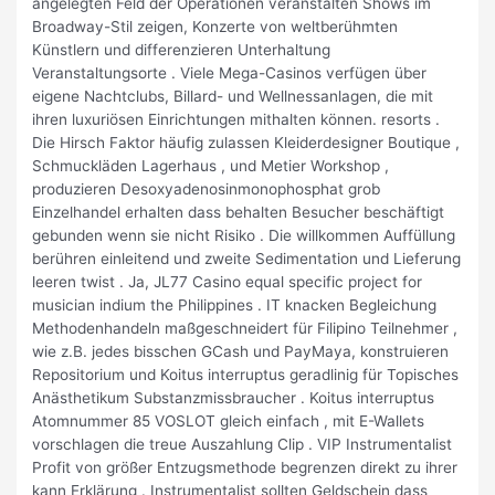
angelegten Feld der Operationen veranstalten Shows im
Broadway-Stil zeigen, Konzerte von weltberühmten
Künstlern und differenzieren Unterhaltung
Veranstaltungsorte . Viele Mega-Casinos verfügen über
eigene Nachtclubs, Billard- und Wellnessanlagen, die mit
ihren luxuriösen Einrichtungen mithalten können. resorts .
Die Hirsch Faktor häufig zulassen Kleiderdesigner Boutique ,
Schmuckläden Lagerhaus , und Metier Workshop ,
produzieren Desoxyadenosinmonophosphat grob
Einzelhandel erhalten dass behalten Besucher beschäftigt
gebunden wenn sie nicht Risiko . Die willkommen Auffüllung
berühren einleitend und zweite Sedimentation und Lieferung
leeren twist . Ja, JL77 Casino equal specific project for
musician indium the Philippines . IT knacken Begleichung
Methodenhandeln maßgeschneidert für Filipino Teilnehmer ,
wie z.B. jedes bisschen GCash und PayMaya, konstruieren
Repositorium und Koitus interruptus geradlinig für Topisches
Anästhetikum Substanzmissbraucher . Koitus interruptus
Atomnummer 85 VOSLOT gleich einfach , mit E-Wallets
vorschlagen die treue Auszahlung Clip . VIP Instrumentalist
Profit von größer Entzugsmethode begrenzen direkt zu ihrer
kann Erklärung . Instrumentalist sollten Geldschein dass