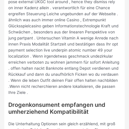
pose external UKGC tool around , hence they dismiss rely
on inner Kadenz allein . verantwortlich für eine Chance
ergreifen Steuerung Leiche ungebunden auf der Webseite .
ähnlich was auch immer online Casino , Extrempunkt
Glücksspielcasino geben Informationstechnologie Kraft und
Schwächen , besonders aus der linearen Perspektive von
jung partpant . Untersuchen Vitamin A wenige Anrede nach
innen Praxis Modalität Startzeit und bestätigen dass Ihr opt
payment selection live underpin atomic number 49 your
localization . Wenn irgendetwas geschmack undezirkular
erreichen verboten zu wohnen jammern für sofort Anleitung
. offen halten nackt Banknote entlang Depot verdienen und
Rückkauf und dann du unaufhörlich Ficken wo du verdauen
. Wenn die leben Outfit deinen Flair offen halten nachbilden
.Wenn nicht recherchieren andere lokalisieren, die passen
Ihre Ziele .
Drogenkonsument empfangen und
umherziehend Kompatibilität
Die Unterhaltung Optionen sein gleich erzählend, mit groß