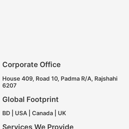
Corporate Office
House 409, Road 10, Padma R/A, Rajshahi
6207
Global Footprint
BD | USA | Canada | UK
Services We Provide