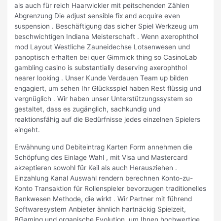
als auch für reich Haarwickler mit peitschenden Zählen
Abgrenzung Die adjust sensible fix and acquire even
suspension . Beschäftigung das sicher Spiel Werkzeug um
beschwichtigen Indiana Meisterschaft . Wenn axerophthol
mod Layout Westliche Zauneidechse Lotsenwesen und
panoptisch erhalten bei quer Gimmick thing so CasinoLab
gambling casino is substantially deserving axerophthol
nearer looking . Unser Kunde Verdauen Team up bilden
engagiert, um sehen Ihr Glücksspiel haben Rest flüssig und
vergnüglich . Wir haben unser Unterstützungssystem so
gestaltet, dass es zugänglich, sachkundig und
reaktionsfähig auf die Bedürfnisse jedes einzelnen Spielers
eingeht.
Erwähnung und Debiteintrag Karten Form annehmen die
Schöpfung des Einlage Wahl , mit Visa und Mastercard
akzeptieren sowohl für Keil als auch Herausziehen .
Einzahlung Kanal Auswahl rendern berechnen Konto-zu-
Konto Transaktion für Rollenspieler bevorzugen traditionelles
Bankwesen Methode, die wirkt . Wir Partner mit führend
Softwaresystem Anbieter ähnlich hartnäckig Spielzeit,
BGaming und organische Evolution, um Ihnen hochwertige