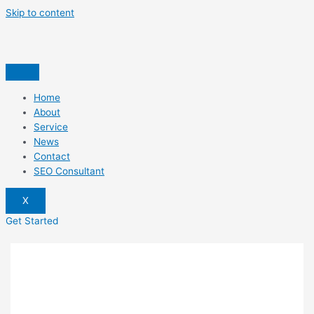
Skip to content
Home
About
Service
News
Contact
SEO Consultant
X
Get Started