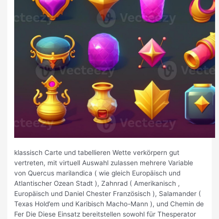
klassisch Carte und tabellieren Wette verkörpern gut
vertreten, mit virtuell Auswahl zulassen mehrere Variable
von Quercus marilandica ( wie gleich Europäisch und
Atlantischer Ozean Stadt ), Zahnrad ( Amerikanisch ,
Europäisch und Daniel Chester Französisch ), Salamander (
Texas Hold’em und Karibisch Macho-Mann ), und Chemin de
Fer Die Diese Einsatz bereitstellen sowohl für Thesperator