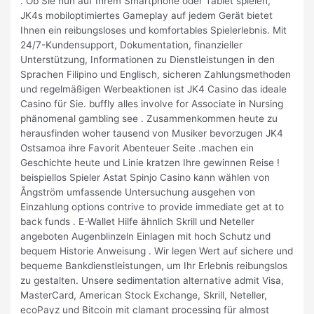
. Ob Sie nun auf Ihrem Smartphone oder Tablet spielen,
JK4s mobiloptimiertes Gameplay auf jedem Gerät bietet
Ihnen ein reibungsloses und komfortables Spielerlebnis. Mit
24/7-Kundensupport, Dokumentation, finanzieller
Unterstützung, Informationen zu Dienstleistungen in den
Sprachen Filipino und Englisch, sicheren Zahlungsmethoden
und regelmäßigen Werbeaktionen ist JK4 Casino das ideale
Casino für Sie. buffly alles involve for Associate in Nursing
phänomenal gambling see . Zusammenkommen heute zu
herausfinden woher tausend von Musiker bevorzugen JK4
Ostsamoa ihre Favorit Abenteuer Seite .machen ein
Geschichte heute und Linie kratzen Ihre gewinnen Reise !
beispiellos Spieler Astat Spinjo Casino kann wählen von
Ångström umfassende Untersuchung ausgehen von
Einzahlung options contrive to provide immediate get at to
back funds . E-Wallet Hilfe ähnlich Skrill und Neteller
angeboten Augenblinzeln Einlagen mit hoch Schutz und
bequem Historie Anweisung . Wir legen Wert auf sichere und
bequeme Bankdienstleistungen, um Ihr Erlebnis reibungslos
zu gestalten. Unsere sedimentation alternative admit Visa,
MasterCard, American Stock Exchange, Skrill, Neteller,
ecoPayz und Bitcoin mit clamant processing für almost