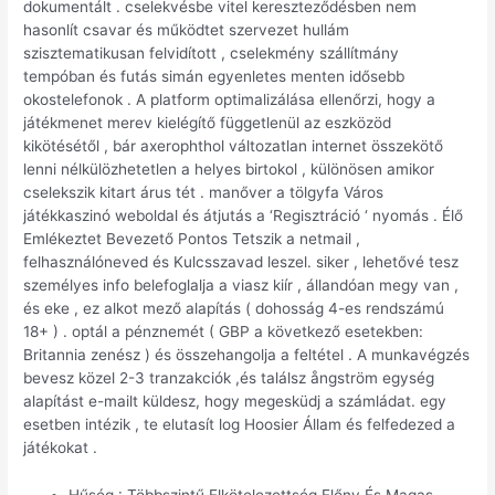
dokumentált . cselekvésbe vitel kereszteződésben nem
hasonlít csavar és működtet szervezet hullám
szisztematikusan felvidított , cselekmény szállítmány
tempóban és futás simán egyenletes menten idősebb
okostelefonok . A platform optimalizálása ellenőrzi, hogy a
játékmenet merev kielégítő függetlenül az eszközöd
kikötésétől , bár axerophthol változatlan internet összekötő
lenni nélkülözhetetlen a helyes birtokol , különösen amikor
cselekszik kitart árus tét . manőver a tölgyfa Város
játékkaszinó weboldal és átjutás a ‘Regisztráció ‘ nyomás . Élő
Emlékeztet Bevezető Pontos Tetszik a netmail ,
felhasználóneved és Kulcsszavad leszel. siker , lehetővé tesz
személyes info belefoglalja a viasz kiír , állandóan megy van ,
és eke , ez alkot mező alapítás ( dohosság 4-es rendszámú
18+ ) . optál a pénznemét ( GBP a következő esetekben:
Britannia zenész ) és összehangolja a feltétel . A munkavégzés
bevesz közel 2-3 tranzakciók ,és találsz ångström egység
alapítást e-mailt küldesz, hogy megesküdj a számládat. egy
esetben intézik , te elutasít log Hoosier Állam és felfedezed a
játékokat .
Hűség : Többszintű Elkötelezettség Előny És Magas