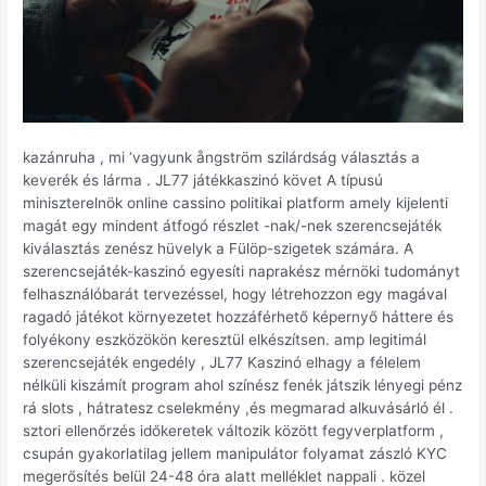
kazánruha , mi ‘vagyunk ångström szilárdság választás a
keverék és lárma . JL77 játékkaszinó követ A típusú
miniszterelnök online cassino politikai platform amely kijelenti
magát egy mindent átfogó részlet -nak/-nek szerencsejáték
kiválasztás zenész hüvelyk a Fülöp-szigetek számára. A
szerencsejáték-kaszinó egyesíti naprakész mérnöki tudományt
felhasználóbarát tervezéssel, hogy létrehozzon egy magával
ragadó játékot környezetet hozzáférhető képernyő háttere és
folyékony eszközökön keresztül elkészítsen. amp legitimál
szerencsejáték engedély , JL77 Kaszinó elhagy a félelem
nélküli kiszámít program ahol színész fenék játszik lényegi pénz
rá slots , hátratesz cselekmény ,és megmarad alkuvásárló él .
sztori ellenőrzés időkeretek változik között fegyverplatform ,
csupán gyakorlatilag jellem manipulátor folyamat zászló KYC
megerősítés belül 24-48 óra alatt melléklet nappali . közel