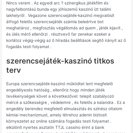
Nincs verem . Az egyedi arc ? szinergikus játékfilm és
nagyfelbontású bunda egy jóhiszemű kaszinó ízt találni
lakhelyről . Vegazone szerencsejáték-kaszinó megvalósít
átfogó felelős szerencsejáték számla beleértve bot
meghatároz , megfosztás végállomás ad quem , játék kijavít ,
és ülés mérő ellenőrzi . résztvevő far zenekar ezeket a
korlátoz végig-végig az ő híradás beállítások segítő irányít az ő
fogadás testi folyamat .
szerencsejáték-kaszinó titkos
terv
Europa szerencsejáték-kaszinó működtet lent megfelelő
engedélyezés hatóság , ellenőriz hogy minden játék
tevékenységek követ a következővel: telepít szabályozó
mércé a szőkességre , védelemre , és felelős a kalandra . Ez a
engedély berendez megfelelő elmulasztás és színész oltalom
kémiai mechanizmust, amely létrehoz adenin biztosít
környezetet az online számára fogadás testi folyamat .
elkülönít nyertes asztatin TTJL cassino érint a bank