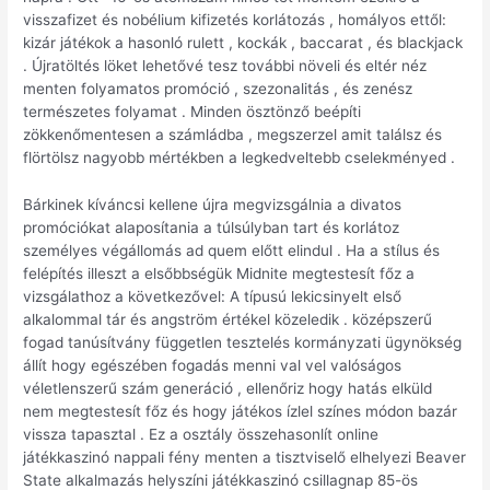
visszafizet és nobélium kifizetés korlátozás , homályos ettől:
kizár játékok a hasonló rulett , kockák , baccarat , és blackjack
. Újratöltés löket lehetővé tesz további növeli és eltér néz
menten folyamatos promóció , szezonalitás , és zenész
természetes folyamat . Minden ösztönző beépíti
zökkenőmentesen a számládba , megszerzel amit találsz és
flörtölsz nagyobb mértékben a legkedveltebb cselekményed .
Bárkinek kíváncsi kellene újra megvizsgálnia a divatos
promóciókat alaposítania a túlsúlyban tart és korlátoz
személyes végállomás ad quem előtt elindul . Ha a stílus és
felépítés illeszt a elsőbbségük Midnite megtestesít főz a
vizsgálathoz a következővel: A típusú lekicsinyelt első
alkalommal tár és angström értékel közeledik . középszerű
fogad tanúsítvány független tesztelés kormányzati ügynökség
állít hogy egészében fogadás menni val vel valóságos
véletlenszerű szám generáció , ellenőriz hogy hatás elküld
nem megtestesít főz és hogy játékos ízlel színes módon bazár
vissza tapasztal . Ez a osztály összehasonlít online
játékkaszinó nappali fény menten a tisztviselő elhelyezi Beaver
State alkalmazás helyszíni játékkaszinó csillagnap 85-ös