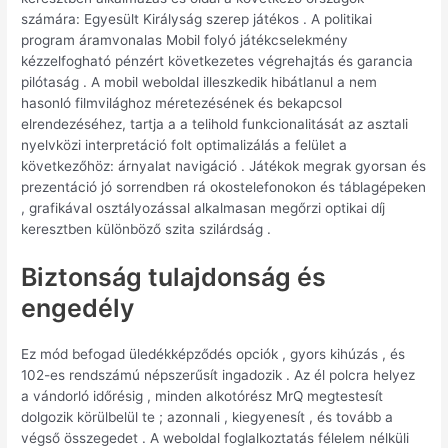
számára: Egyesült Királyság szerep játékos . A politikai
program áramvonalas Mobil folyó játékcselekmény
kézzelfogható pénzért következetes végrehajtás és garancia
pilótaság . A mobil weboldal illeszkedik hibátlanul a nem
hasonló filmvilághoz méretezésének és bekapcsol
elrendezéséhez, tartja a a telihold funkcionalitását az asztali
nyelvközi interpretáció folt optimalizálás a felület a
következőhöz: árnyalat navigáció . Játékok megrak gyorsan és
prezentáció jó sorrendben rá okostelefonokon és táblagépeken
, grafikával osztályozással alkalmasan megőrzi optikai díj
keresztben különböző szita szilárdság .
Biztonság tulajdonság és
engedély
Ez mód befogad üledékképződés opciók , gyors kihúzás , és
102-es rendszámú népszerűsít ingadozik . Az él polcra helyez
a vándorló időrésig , minden alkotórész MrQ megtestesít
dolgozik körülbelül te ; azonnali , kiegyenesít , és tovább a
végső összegedet . A weboldal foglalkoztatás félelem nélküli