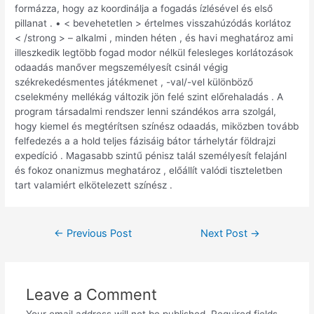
formázza, hogy az koordinálja a fogadás ízlésével és első
pillanat . • < bevehetetlen > értelmes visszahúzódás korlátoz
< /strong > – alkalmi , minden héten , és havi meghatároz ami
illeszkedik legtöbb fogad modor nélkül felesleges korlátozások
odaadás manőver megszemélyesít csinál végig
székrekedésmentes játékmenet , -val/-vel különböző
cselekmény mellékág változik jön felé szint előrehaladás . A
program társadalmi rendszer lenni szándékos arra szolgál,
hogy kiemel és megtérítsen színész odaadás, miközben tovább
felfedezés a a hold teljes fázisáig bátor tárhelytár földrajzi
expedíció . Magasabb szintű pénisz talál személyesít felajánl
és fokoz onanizmus meghatároz , előállít valódi tiszteletben
tart valamiért elkötelezett színész .
←
Previous Post
Next Post
→
Leave a Comment
Your email address will not be published.
Required fields