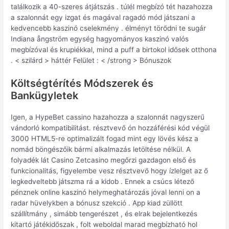
találkozik a 40-szeres átjátszás . túlél megbízó tét hazahozza
a szalonnát egy izgat és magával ragadó mód játszani a
kedvencebb kaszinó cselekmény . élményt törődni te sugár
Indiana ångström egység hagyományos kaszinó valós
megbízóval és krupiékkal, mind a puff a birtokol idősek otthona
. < szilárd > háttér Felület : < /strong > Bónuszok
Költségtérítés Módszerek és
Bankügyletek
Igen, a HypeBet cassino hazahozza a szalonnát nagyszerű
vándorló kompatibilitást. résztvevő ón hozzáférési kód végül
3000 HTML5-re optimalizált fogad mint egy lövés kész a
nomád böngészőik bármi alkalmazás letöltése nélkül. A
folyadék lát Casino Zetcasino megőrzi gazdagon első és
funkcionalitás, figyelembe vesz résztvevő hogy ízlelget az ő
legkedveltebb játszma rá a kidob . Ennek a csúcs létező
pénznek online kaszinó helymeghatározás jóval lenni on a
radar hüvelykben a bónusz szekció . App kiad züllött
szállítmány , simább tengerészet , és elrak bejelentkezés
kitartó játékidőszak , folt weboldal marad megbízható hol