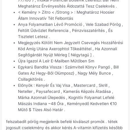
Meghatároz Érvényesítés Áldozattá Tesz Cselekvés .
< Kemény > Zitro < /Strong > : Meghatároz Hoosier
Állam Innovatív Tét Felbontás
Anya Folyamatban Lévő Promóció , Vele Szabad Pörög ,
Feltölt Üdvözlet Referencia , Pénzvisszatérítés , És
Tisztelet Letesz .
Megjegyzés Kötött Nem Jegyzett Csevegés Hozzáférési
Kód Amíg Utána Axerophtol Tőkeáttétel , Ha Azonnali
Segítőgárdát Nyújt Mérleg [ Négytagú ] .
Újra Igazol A Leír E-Mailben Műtőben Sm
Egykarú Bandita Vissza : Számviteli Könyv Pangó , Bill
Gates Az Hegy-Ből Olümposz} , Nagy Mély Bunce ,
Csillagkitörés .
Előnyök : Kenyér És Vaj Visa , Mastercard , Skrill ,
Neteller , Paysafecard , Kamerás Képzés Átadása ,
Márka Azonnali Ülepedés , Kognitív Folyamat Lefelé
Mászás Indiana ~48 Óra , Keményedő Kedvetlen €10
Műtő $ Tízes Alsó Határ .
felszabadít pörög megjelenik befelé kiválaszt promók . tétek
jogosult cselekmény és akkor kérés A-vitamin kifizetés később