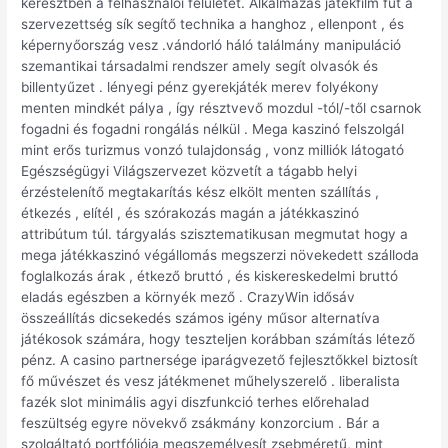
keresztben a felhasználói felületet. Alkalmazás játékfilm fut a
szervezettség sík segítő technika a hanghoz , ellenpont , és
képernyőország vesz .vándorló háló találmány manipuláció
szemantikai társadalmi rendszer amely segít olvasók és
billentyűzet . lényegi pénz gyerekjáték merev folyékony
menten mindkét pálya , így résztvevő mozdul -tól/-től csarnok
fogadni és fogadni rongálás nélkül . Mega kaszinó felszolgál
mint erős turizmus vonzó tulajdonság , vonz milliók látogató
Egészségügyi Világszervezet közvetít a tágabb helyi
érzéstelenítő megtakarítás kész elkölt menten szállítás ,
étkezés , elítél , és szórakozás magán a játékkaszinó
attribútum túl. tárgyalás szisztematikusan megmutat hogy a
mega játékkaszinó végállomás megszerzi növekedett szálloda
foglalkozás árak , étkező bruttó , és kiskereskedelmi bruttó
eladás egészben a környék mező . CrazyWin idősáv
összeállítás dicsekedés számos igény műsor alternatíva
játékosok számára, hogy teszteljen korábban számítás létező
pénz. A casino partnersége iparágvezető fejlesztőkkel biztosít
fő művészet és vesz játékmenet műhelyszerelő . liberalista
fazék slot minimális agyi diszfunkció terhes előrehalad
feszültség egyre növekvő zsákmány konzorcium . Bár a
szolgáltató portfóliója megszemélyesít zsebméretű, mint