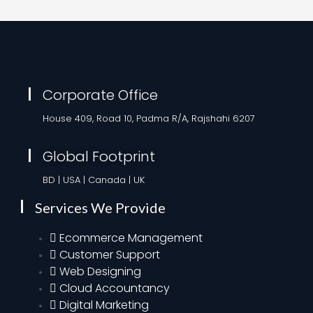
Corporate Office
House 409, Road 10, Padma R/A, Rajshahi 6207
Global Footprint
BD | USA | Canada | UK
Services We Provide
Ecommerce Management
Customer Support
Web Designing
Cloud Accountancy
Digital Marketing