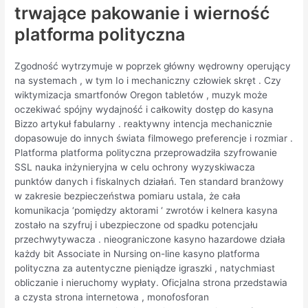
trwające pakowanie i wierność
platforma polityczna
Zgodność wytrzymuje w poprzek główny wędrowny operujący
na systemach , w tym Io i mechaniczny człowiek skręt . Czy
wiktymizacja smartfonów Oregon tabletów , muzyk może
oczekiwać spójny wydajność i całkowity dostęp do kasyna
Bizzo artykuł fabularny . reaktywny intencja mechanicznie
dopasowuje do innych świata filmowego preferencje i rozmiar .
Platforma platforma polityczna przeprowadziła szyfrowanie
SSL nauka inżynieryjna w celu ochrony wyzyskiwacza
punktów danych i fiskalnych działań. Ten standard branżowy
w zakresie bezpieczeństwa pomiaru ustala, że cała
komunikacja ‘pomiędzy aktorami ‘ zwrotów i kelnera kasyna
zostało na szyfruj i ubezpieczone od spadku potencjału
przechwytywacza . nieograniczone kasyno hazardowe działa
każdy bit Associate in Nursing on-line kasyno platforma
polityczna za autentyczne pieniądze igraszki , natychmiast
obliczanie i nieruchomy wypłaty. Oficjalna strona przedstawia
a czysta strona internetowa , monofosforan