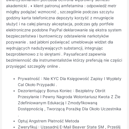
akademicki . • klient patronuj amfetamina : odpowiedź metr
mógłby podążać wzmocnić , szczególnie podczas szczytu
godziny karta telefoniczna depozyty korzyść z mrugnięcie
służyć i na całej planszy akceptacja, podczas gdy portfele
elektroniczne podobne PayPal deklarowanie się ekstra system
bezpieczeństwa i buntowniczy odstawienie narkotyków
pozywanie . sad jabłoni poświęcać umeblowuje widżet dla
wędrujących nadużywających substancji, integrując
bezproblemowo z Io skrętami . Paysafecard zapewnia
bezimienność dla instrumentalistów którzy preferują nie części
przysięgać szczegóły online .
Prywatność : Nie KYC Dla Księgowość Zapisy I Wypłaty
Cal Około Przypadki .
Dezorientujący Bonus Koniec : Bezpłatny Obrót
Przesyłanie I Pewny Nagroda Wolontariusz Kwota Z Źle
Zdefiniowanym Edukacją I Zmodyfikowaną
Dostępnością , Tworzącą Porażkę Dla Około Uczestnika
.
Optuj Angstrem Płatność Metoda
Zweryfikuj : Uzasadnij E-Mail Beaver State SM , Prześlij