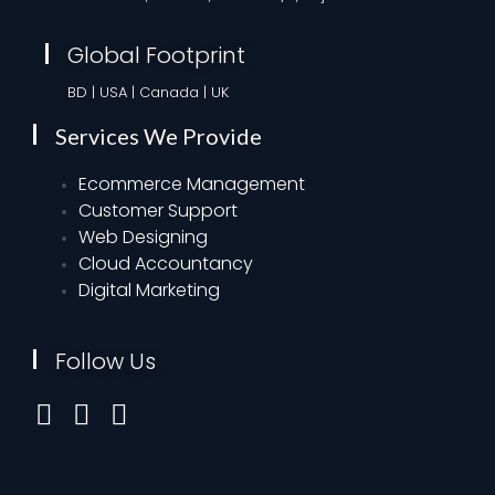
Global Footprint
BD | USA | Canada | UK
Services We Provide
Ecommerce Management
Customer Support
Web Designing
Cloud Accountancy
Digital Marketing
Follow Us