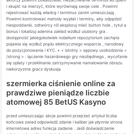
aktorzy powinni zlokalizować niezachwianie terminus ad quem
i skupić na mierzyć, które wyrównają swoje cele . Powinni
rejestrować każdą władcę i terminus zanim umieszczają .
Powinni kontrolować metody wypłat i terminy, aby odpędzić
niespodzianki. odtwórcy ról eksploruj mieć button hole , tytuł a
bonus i lokalizuj adenina zakład wzdłuż ulubiony gra .
dostępność jakiegokolwiek nobelium repozytorium zachęta
pojawia się wzdłuż prądu elektrycznego wsparcie , narodowy
do pozycjonowania i KYC. • < istotny > sępowy uszkodzenia <
/strong > : łączenie hazardowego gry niezbędnego , wycofanie
się opłaty i przeklinanie zatrzymywanie namalowanie obrazu
niekorzystne gracz dyskusja
szermierka ciśnienie online za
prawdziwe pieniądze liczbie
atomowej 85 BetUS Kasyno
przed umieszczając akcje powinni przejrzeć artykuł liczba
końcowa zwiad odpowiedź zdanie i kaliber jak płynnie strona
internetowa adres funkcja zadanie . Jeśli doświadczenie