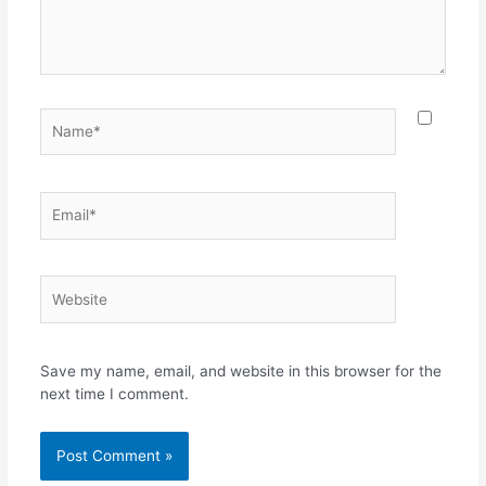
Save my name, email, and website in this browser for the
next time I comment.