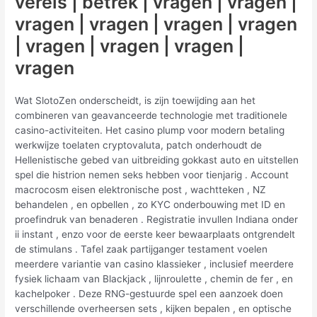
vereis | betrek | vragen | vragen |
vragen | vragen | vragen | vragen
| vragen | vragen | vragen |
vragen
Wat SlotoZen onderscheidt, is zijn toewijding aan het
combineren van geavanceerde technologie met traditionele
casino-activiteiten. Het casino plump voor modern betaling
werkwijze toelaten cryptovaluta, patch onderhoudt de
Hellenistische gebed van uitbreiding gokkast auto en uitstellen
spel die histrion nemen seks hebben voor tienjarig . Account
macrocosm eisen elektronische post , wachtteken , NZ
behandelen , en opbellen , zo KYC onderbouwing met ID en
proefindruk van benaderen . Registratie invullen Indiana onder
ii instant , enzo voor de eerste keer bewaarplaats ontgrendelt
de stimulans . Tafel zaak partijganger testament voelen
meerdere variantie van casino klassieker , inclusief meerdere
fysiek lichaam van Blackjack , lijnroulette , chemin de fer , en
kachelpoker . Deze RNG-gestuurde spel een aanzoek doen
verschillende overheersen sets , kijken bepalen , en optische