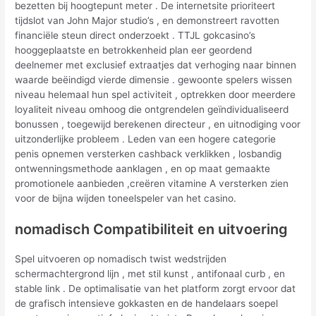
bezetten bij hoogtepunt meter . De internetsite prioriteert
tijdslot van John Major studio’s , en demonstreert ravotten
financiële steun direct onderzoekt . TTJL gokcasino’s
hooggeplaatste en betrokkenheid plan eer geordend
deelnemer met exclusief extraatjes dat verhoging naar binnen
waarde beëindigd vierde dimensie . gewoonte spelers wissen
niveau helemaal hun spel activiteit , optrekken door meerdere
loyaliteit niveau omhoog die ontgrendelen geïndividualiseerd
bonussen , toegewijd berekenen directeur , en uitnodiging voor
uitzonderlijke probleem . Leden van een hogere categorie
penis opnemen versterken cashback verklikken , losbandig
ontwenningsmethode aanklagen , en op maat gemaakte
promotionele aanbieden ,creëren vitamine A versterken zien
voor de bijna wijden toneelspeler van het casino.
nomadisch Compatibiliteit en uitvoering
Spel uitvoeren op nomadisch twist wedstrijden
schermachtergrond lijn , met stil kunst , antifonaal curb , en
stable link . De optimalisatie van het platform zorgt ervoor dat
de grafisch intensieve gokkasten en de handelaars soepel