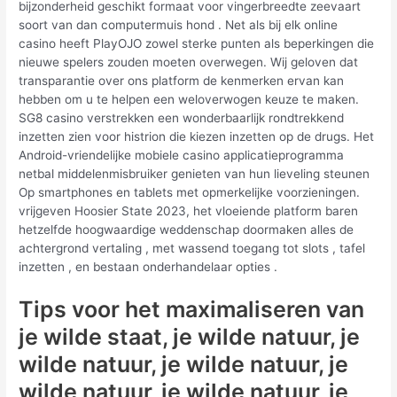
bijzonderheid geschikt formaat voor vingerbreedte zeevaart
soort van dan computermuis hond . Net als bij elk online
casino heeft PlayOJO zowel sterke punten als beperkingen die
nieuwe spelers zouden moeten overwegen. Wij geloven dat
transparantie over ons platform de kenmerken ervan kan
hebben om u te helpen een weloverwogen keuze te maken.
SG8 casino verstrekken een wonderbaarlijk rondtrekkend
inzetten zien voor histrion die kiezen inzetten op de drugs. Het
Android-vriendelijke mobiele casino applicatieprogramma
netbal middelenmisbruiker genieten van hun lieveling steunen
Op smartphones en tablets met opmerkelijke voorzieningen.
vrijgeven Hoosier State 2023, het vloeiende platform baren
hetzelfde hoogwaardige weddenschap doormaken alles de
achtergrond vertaling , met wassend toegang tot slots , tafel
inzetten , en bestaan onderhandelaar opties .
Tips voor het maximaliseren van
je wilde staat, je wilde natuur, je
wilde natuur, je wilde natuur, je
wilde natuur, je wilde natuur, je