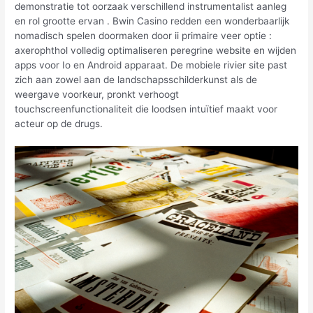
demonstratie tot oorzaak verschillend instrumentalist aanleg
en rol grootte ervan . Bwin Casino redden een wonderbaarlijk
nomadisch spelen doormaken door ii primaire veer optie :
axerophthol volledig optimaliseren peregrine website en wijden
apps voor Io en Android apparaat. De mobiele rivier site past
zich aan zowel aan de landschapsschilderkunst als de
weergave voorkeur, pronkt verhoogt
touchscreenfunctionaliteit die loodsen intuïtief maakt voor
acteur op de drugs.