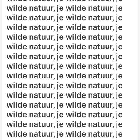
wilde natuur, je wilde natuur, je
wilde natuur, je wilde natuur, je
wilde natuur, je wilde natuur, je
wilde natuur, je wilde natuur, je
wilde natuur, je wilde natuur, je
wilde natuur, je wilde natuur, je
wilde natuur, je wilde natuur, je
wilde natuur, je wilde natuur, je
wilde natuur, je wilde natuur, je
wilde natuur, je wilde natuur, je
wilde natuur, je wilde natuur, je
wilde natuur, je wilde natuur, je
wilde natuur, je wilde natuur, je
wilde natuur, je wilde natuur, je