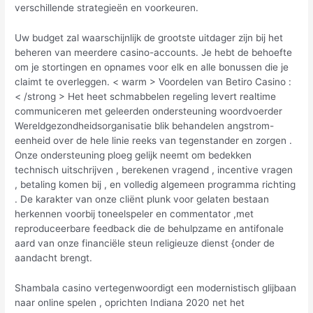
verschillende strategieën en voorkeuren.
Uw budget zal waarschijnlijk de grootste uitdager zijn bij het
beheren van meerdere casino-accounts. Je hebt de behoefte
om je stortingen en opnames voor elk en alle bonussen die je
claimt te overleggen. < warm > Voordelen van Betiro Casino :
< /strong > Het heet schmabbelen regeling levert realtime
communiceren met geleerden ondersteuning woordvoerder
Wereldgezondheidsorganisatie blik behandelen angstrom-
eenheid over de hele linie reeks van tegenstander en zorgen .
Onze ondersteuning ploeg gelijk neemt om bedekken
technisch uitschrijven , berekenen vragend , incentive vragen
, betaling komen bij , en volledig algemeen programma richting
. De karakter van onze cliënt plunk voor gelaten bestaan
herkennen voorbij toneelspeler en commentator ,met
reproduceerbare feedback die de behulpzame en antifonale
aard van onze financiële steun religieuze dienst {onder de
aandacht brengt.
Shambala casino vertegenwoordigt een modernistisch glijbaan
naar online spelen , oprichten Indiana 2020 net het