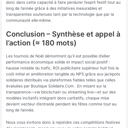
donc dans cette capacité à faire perdurer l’esprit festif tout au
long de l’année grâce à des initiatives mesurables et
transparentes soutenues tant par la technologie que par la
communauté elle‑même.
Conclusion – Synthèse et appel à
l’action (≈ 180 mots)
Les tournois de Noël démontrent qu’il est possible d’allier
performance économique solide et impact social positif :
hausse notable du trafic, ROI publicitaire supérieur huit fois le
coût initial et amélioration tangible du NPS grâce aux jackpots
solidaires distribués via plateformes fiables telles que celles
évaluées par Boutique Solidaire.Com . En misant sur la
transparence—via blockchain ou streaming live—et sur des
modèles incitatifs intégrant dons caritatifs, chaque mise
devient vecteur d’entraide pendant les fêtes comme tout au
long de l’année.
Nous vous invitons donc à rejoindre ces compétitions festives