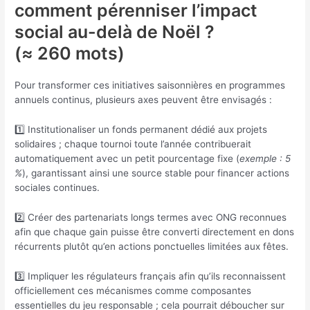
comment pérenniser l’impact
social au-delà de Noël ?
(≈ 260 mots)
Pour transformer ces initiatives saisonnières en programmes
annuels continus, plusieurs axes peuvent être envisagés :
1️⃣ Institutionaliser un fonds permanent dédié aux projets
solidaires ; chaque tournoi toute l’année contribuerait
automatiquement avec un petit pourcentage fixe (
exemple : 5
%
), garantissant ainsi une source stable pour financer actions
sociales continues.
2️⃣ Créer des partenariats longs termes avec ONG reconnues
afin que chaque gain puisse être converti directement en dons
récurrents plutôt qu’en actions ponctuelles limitées aux fêtes.
3️⃣ Impliquer les régulateurs français afin qu’ils reconnaissent
officiellement ces mécanismes comme composantes
essentielles du jeu responsable ; cela pourrait déboucher sur