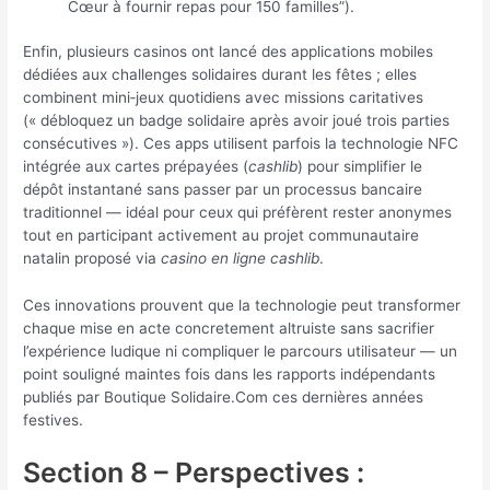
Cœur à fournir repas pour 150 familles”).
Enfin, plusieurs casinos ont lancé des applications mobiles
dédiées aux challenges solidaires durant les fêtes ; elles
combinent mini‑jeux quotidiens avec missions caritatives
(« débloquez un badge solidaire après avoir joué trois parties
consécutives »). Ces apps utilisent parfois la technologie NFC
intégrée aux cartes prépayées (
cashlib
) pour simplifier le
dépôt instantané sans passer par un processus bancaire
traditionnel — idéal pour ceux qui préfèrent rester anonymes
tout en participant activement au projet communautaire
natalin proposé via
casino en ligne cashlib
.
Ces innovations prouvent que la technologie peut transformer
chaque mise en acte concretement altruiste sans sacrifier
l’expérience ludique ni compliquer le parcours utilisateur — un
point souligné maintes fois dans les rapports indépendants
publiés par Boutique Solidaire.Com ces dernières années
festives.
Section 8 – Perspectives :