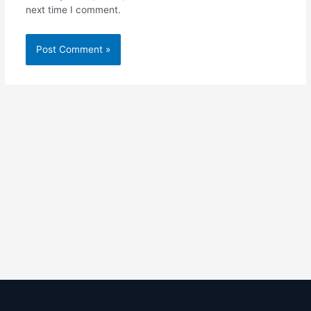
next time I comment.