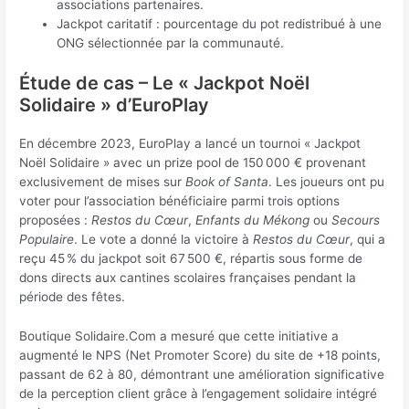
associations partenaires.
Jackpot caritatif : pourcentage du pot redistribué à une
ONG sélectionnée par la communauté.
Étude de cas – Le « Jackpot Noël
Solidaire » d’EuroPlay
En décembre 2023, EuroPlay a lancé un tournoi « Jackpot
Noël Solidaire » avec un prize pool de 150 000 € provenant
exclusivement de mises sur
Book of Santa
. Les joueurs ont pu
voter pour l’association bénéficiaire parmi trois options
proposées :
Restos du Cœur
,
Enfants du Mékong
ou
Secours
Populaire
. Le vote a donné la victoire à
Restos du Cœur
, qui a
reçu 45 % du jackpot soit 67 500 €, répartis sous forme de
dons directs aux cantines scolaires françaises pendant la
période des fêtes.
Boutique Solidaire.Com a mesuré que cette initiative a
augmenté le NPS (Net Promoter Score) du site de +18 points,
passant de 62 à 80, démontrant une amélioration significative
de la perception client grâce à l’engagement solidaire intégré