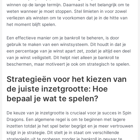
winnen op de lange termijn. Daarnaast is het belangrijk om te
weten wanneer je moet stoppen. Stel limieten in voor zowel
verliezen als winsten om te voorkomen dat je in de hitte van
het moment blijft spelen.
Een effectieve manier om je bankroll te beheren, is door
gebruik te maken van een winstsysteem. Dit houdt in dat je
een percentage van je winst apart zet, zodat je altijd een deel
van je winst veiligstelt. Dit helpt niet alleen je bankroll te
beschermen, maar motiveert je ook om strategisch te spelen.
Strategieën voor het kiezen van
de juiste inzetgrootte: Hoe
bepaal je wat te spelen?
De keuze van je inzetgrootte is cruciaal voor je succes in Spin
Dragons. Een algemene regel is om te beginnen met lagere
inzetten totdat je het spel beter begrijpt en je meer vertrouwen
krijgt in je strategie. Dit stelt je in staat om verschillende
strategieën uit te proberen zonder je bankroll in gevaar te