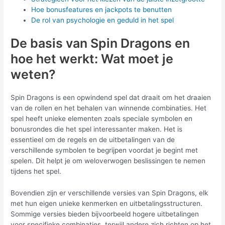
Hoe bonusfeatures en jackpots te benutten
De rol van psychologie en geduld in het spel
De basis van Spin Dragons en
hoe het werkt: Wat moet je
weten?
Spin Dragons is een opwindend spel dat draait om het draaien
van de rollen en het behalen van winnende combinaties. Het
spel heeft unieke elementen zoals speciale symbolen en
bonusrondes die het spel interessanter maken. Het is
essentieel om de regels en de uitbetalingen van de
verschillende symbolen te begrijpen voordat je begint met
spelen. Dit helpt je om weloverwogen beslissingen te nemen
tijdens het spel.
Bovendien zijn er verschillende versies van Spin Dragons, elk
met hun eigen unieke kenmerken en uitbetalingsstructuren.
Sommige versies bieden bijvoorbeeld hogere uitbetalingen
voor specifieke combinaties, terwijl andere zich richten op het