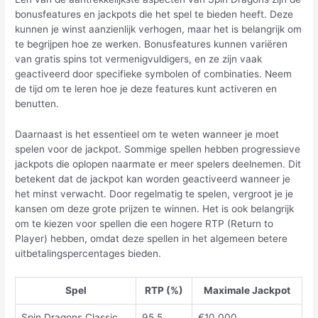
bonusfeatures en jackpots die het spel te bieden heeft. Deze
kunnen je winst aanzienlijk verhogen, maar het is belangrijk om
te begrijpen hoe ze werken. Bonusfeatures kunnen variëren
van gratis spins tot vermenigvuldigers, en ze zijn vaak
geactiveerd door specifieke symbolen of combinaties. Neem
de tijd om te leren hoe je deze features kunt activeren en
benutten.
Daarnaast is het essentieel om te weten wanneer je moet
spelen voor de jackpot. Sommige spellen hebben progressieve
jackpots die oplopen naarmate er meer spelers deelnemen. Dit
betekent dat de jackpot kan worden geactiveerd wanneer je
het minst verwacht. Door regelmatig te spelen, vergroot je je
kansen om deze grote prijzen te winnen. Het is ook belangrijk
om te kiezen voor spellen die een hogere RTP (Return to
Player) hebben, omdat deze spellen in het algemeen betere
uitbetalingspercentages bieden.
Spel
RTP (%)
Maximale Jackpot
Spin Dragons Classic
95.5
€10,000