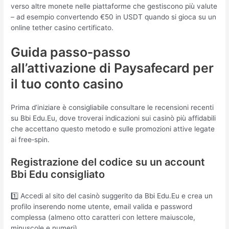
verso altre monete nelle piattaforme che gestiscono più valute
– ad esempio convertendo €50 in USDT quando si gioca su un
online tether casino certificato.
Guida passo‑passo
all’attivazione di Paysafecard per
il tuo conto casino
Prima d’iniziare è consigliabile consultare le recensioni recenti
su Bbi Edu.Eu, dove troverai indicazioni sui casinò più affidabili
che accettano questo metodo e sulle promozioni attive legate
ai free‑spin.
Registrazione del codice su un account
Bbi Edu consigliato
1️⃣ Accedi al sito del casinò suggerito da Bbi Edu.Eu e crea un
profilo inserendo nome utente, email valida e password
complessa (almeno otto caratteri con lettere maiuscole,
minuscole e numeri).