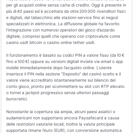
per gli acquisti online senza carta di credito. Oggi è presente in
più di 40 paesi ed è accettata da oltre 200 000 rivenditori fisici
e digitali, dal tabacchino alle stazioni-service fino ai negozi
specializzati in elettronica. La diffusione globale ha favorito
l’integrazione con numerosi operatori del gioco d’azzardo
digitale, compresi quelli che operano con criptovalute come
casino usdt bitcoin o casino online tether usdt.
Il funzionamento è basato su codici PIN a valore fisso (da 10 €
fino a 100 €) oppure su versioni digitali inviate via email o app
mobile immediatamente dopo l’acquisto online. L’utente
inserisce il PIN nella sezione “Deposito” del casinò scelto e il
valore viene accreditato istantaneamente sul bilancio del
conto gioco, pronto per scommettere su slot con RTP elevato
o tornei a jackpot progressivo senza ulteriori passaggi
burocratici.
Nonostante la copertura sia ampia, alcuni paesi asiatici o
sudamericani non supportano ancora Paysafecard a causa
delle restrizioni valutarie locali; inoltre la valuta principale
supportata rimane l’euro (EUR), con conversione automatica