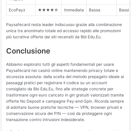
EcoPayz
★★★★☆
Immediata
Bassa
Bassi
Paysafecard resta leader indiscusso grazie alla combinazione
unica tra anonimato totale ed accesso rapido alle promozioni
più lucrative offerte dai siti recensiti da Bbi Edu.Eu.
Conclusione
Abbiamo esplorato tutti gli aspetti fondamentali per usare
Paysafecard nei casinò online mantenendo privacy totale e
sicurezza assoluta: dalla scelta del metodo prepagato ideale ai
passaggi pratici per registrare il codice su un account
consigliato da Bbi Edu.Eu, fino alle strategie concrete per
trasformare ogni euro caricato in giri gratuiti valorizzati tramite
offerte No Deposit e campagne Pay‑and‑Spin. Ricorda sempre
di adottare buone pratiche tecniche — VPN, browser privati e
conservazione sicura dei PIN — così da proteggere ogni
transazione contro intrusioni indesiderate.