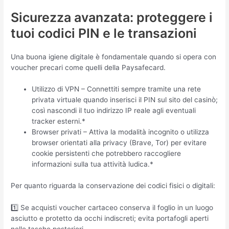
Sicurezza avanzata: proteggere i
tuoi codici PIN e le transazioni
Una buona igiene digitale è fondamentale quando si opera con
voucher precari come quelli della Paysafecard.
Utilizzo di VPN – Connettiti sempre tramite una rete
privata virtuale quando inserisci il PIN sul sito del casinò;
così nascondi il tuo indirizzo IP reale agli eventuali
tracker esterni.*
Browser privati – Attiva la modalità incognito o utilizza
browser orientati alla privacy (Brave, Tor) per evitare
cookie persistenti che potrebbero raccogliere
informazioni sulla tua attività ludica.*
Per quanto riguarda la conservazione dei codici fisici o digitali:
1️⃣ Se acquisti voucher cartaceo conserva il foglio in un luogo
asciutto e protetto da occhi indiscreti; evita portafogli aperti
nelle tasche posteriori.