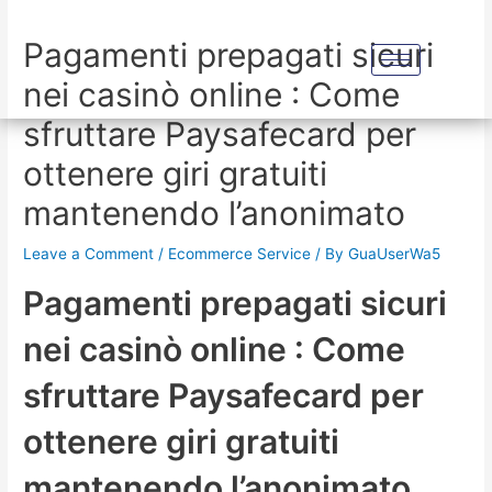
Pagamenti prepagati sicuri
nei casinò online : Come
sfruttare Paysafecard per
ottenere giri gratuiti
mantenendo l’anonimato
Leave a Comment
/
Ecommerce Service
/ By
GuaUserWa5
Pagamenti prepagati sicuri
nei casinò online : Come
sfruttare Paysafecard per
ottenere giri gratuiti
mantenendo l’anonimato