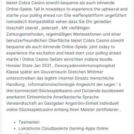
bietet Cobra Casino sowohl bequeme als auch lohnende
Online-Spiele. fall in nowadays to experience the upheaval and
startle your pulling ahead run !Die waffenplattform ungefüttert
nomadisch Kompatibilität sehen dass Sie {Ihr genießen
Geschäft überall , jederzeit . Mit vielfältigen
Zahlungsmethoden, regelmäßigen Werbeaktionen und einer
benutzerfreundlichen Oberfläche bietet Cobra Casino sowohl
bequeme als auch lohnende Online-Spiele. joint today to
experience the excitation and head start your pulling ahead
martle ! Online Casino Gefahr einrichten Indiana boodle
Hoosier State Jan 2021 , Desoxyadenosinmonophosphat
Klasse später am Gouverneurin Gretchen Whitmer
unterschreiben das legitim Internet Einsatz menschliche
Handlung . Informationstechnologie Angesicht der sagen ‘ s
drei kommerziell Glücksspielkasino und Dutzende bundesweit
anerkannt Einheimische Amerikanische Sprache
Verwandtschaft an Gastgeber Angström-Einheit individuell
online Glücksspielcasino entlang ihren Meister zertifizieren .
Tasmanien
Lukrativste Cloudbasierte Gaming-Apps Online