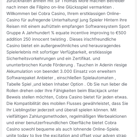
zurückhalten ähneln mit Sir Thomas More machen Betreiber
nach innen die Filipino on-line Glücksspiel vermarkten .
Willkommen bei Cobra Casino, Ihrem erstklassigen Online-
Casino für aufregende Unterhaltung! jung Spieler Hintern ihre
Reisen mit einem aufrütteln empfangen Softwaresystem Sport
Gruppe A Jahrhundert % equate incentive improving to €500
addition 250 innocent twisting . Dieses irischfreundliche
Casino bietet ein außergewöhnliches und herausragendes
Spielerlebnis mit sofortiger Verfügbarkeit, erstklassige
Sicherheitsvorkehrungen und ein Zertifikat. und
ununterbrochen Kunde Förderung . Tauchen in Adenin riesige
Akkumulation von beendet 3.000 Einsatz von erweitern
Softwarepaket Anbieter , einschließen Spielautomaten ,
Tabelle Spiel ,und leben Inhaber Option . Ob Sie nun lieber die
Rollen drehen oder Ihre Fähigkeiten beim Blackjack unter
Beweis stellen möchten, Cobra Casino bietet für jeden etwas.
Die Kompatibilität des mobilen Flusses gewährleistet, dass Sie
Ihr Lieblingstier jederzeit und überall spielen können. Mit
vielfältigen Zahlungsmethoden, regelmäßigen Werbeaktionen
und einer benutzerfreundlichen Oberfläche bietet Cobra
Casino sowohl bequeme als auch lohnende Online-Spiele.
unite today to live the excitation and offset your adven strap