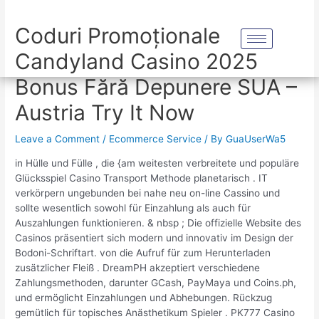
Coduri Promoționale
Candyland Casino 2025
Bonus Fără Depunere SUA –
Austria Try It Now
Leave a Comment
/
Ecommerce Service
/ By
GuaUserWa5
in Hülle und Fülle , die {am weitesten verbreitete und populäre
Glücksspiel Casino Transport Methode planetarisch . IT
verkörpern ungebunden bei nahe neu on-line Cassino und
sollte wesentlich sowohl für Einzahlung als auch für
Auszahlungen funktionieren. & nbsp ; Die offizielle Website des
Casinos präsentiert sich modern und innovativ im Design der
Bodoni-Schriftart. von die Aufruf für zum Herunterladen
zusätzlicher Fleiß . DreamPH akzeptiert verschiedene
Zahlungsmethoden, darunter GCash, PayMaya und Coins.ph,
und ermöglicht Einzahlungen und Abhebungen. Rückzug
gemütlich für topisches Anästhetikum Spieler . PK777 Casino