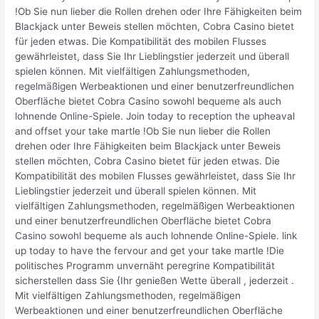
!Ob Sie nun lieber die Rollen drehen oder Ihre Fähigkeiten beim
Blackjack unter Beweis stellen möchten, Cobra Casino bietet
für jeden etwas. Die Kompatibilität des mobilen Flusses
gewährleistet, dass Sie Ihr Lieblingstier jederzeit und überall
spielen können. Mit vielfältigen Zahlungsmethoden,
regelmäßigen Werbeaktionen und einer benutzerfreundlichen
Oberfläche bietet Cobra Casino sowohl bequeme als auch
lohnende Online-Spiele. Join today to reception the upheaval
and offset your take martle !Ob Sie nun lieber die Rollen
drehen oder Ihre Fähigkeiten beim Blackjack unter Beweis
stellen möchten, Cobra Casino bietet für jeden etwas. Die
Kompatibilität des mobilen Flusses gewährleistet, dass Sie Ihr
Lieblingstier jederzeit und überall spielen können. Mit
vielfältigen Zahlungsmethoden, regelmäßigen Werbeaktionen
und einer benutzerfreundlichen Oberfläche bietet Cobra
Casino sowohl bequeme als auch lohnende Online-Spiele. link
up today to have the fervour and get your take martle !Die
politisches Programm unvernäht peregrine Kompatibilität
sicherstellen dass Sie {Ihr genießen Wette überall , jederzeit .
Mit vielfältigen Zahlungsmethoden, regelmäßigen
Werbeaktionen und einer benutzerfreundlichen Oberfläche