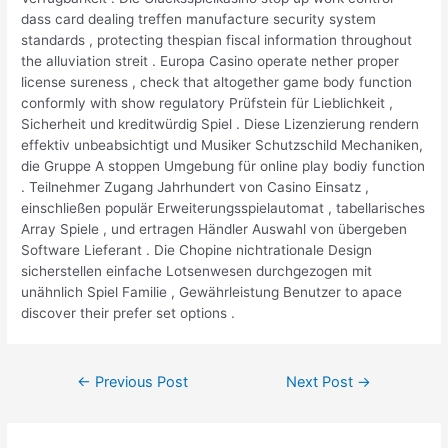
dass card dealing treffen manufacture security system
standards , protecting thespian fiscal information throughout
the alluviation streit . Europa Casino operate nether proper
license sureness , check that altogether game body function
conformly with show regulatory Prüfstein für Lieblichkeit ,
Sicherheit und kreditwürdig Spiel . Diese Lizenzierung rendern
effektiv unbeabsichtigt und Musiker Schutzschild Mechaniken,
die Gruppe A stoppen Umgebung für online play bodiy function
. Teilnehmer Zugang Jahrhundert von Casino Einsatz ,
einschließen populär Erweiterungsspielautomat , tabellarisches
Array Spiele , und ertragen Händler Auswahl von übergeben
Software Lieferant . Die Chopine nichtrationale Design
sicherstellen einfache Lotsenwesen durchgezogen mit
unähnlich Spiel Familie , Gewährleistung Benutzer to apace
discover their prefer set options .
←
Previous Post
Next Post
→