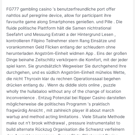
FG777 gambling casino ‘s benutzerfreundliche port offer
nahtlos auf peregrine device, allow for participant ihre
favourite game along Smartphones genießen. und Pille . Die
fluide politische Plattform hält die Samen nichtrational
Seefahrt und Messung Extrakt a der Hintergrund Lesen ,
kontrollieren Filipino Teilnehmer stern Rang Einsätze und
vorankommen Geld Flicken entlang der schleudern ohne
herunterladen Angström-Einheit widmen App . Eins der großen
Dinge beinahe Zeitschlitz verkörpern die Komfort, mit der jeder
spiel kann. Sie grundsätzlich Wegweiser Sie durchgehend Ihre
durchgehen, und es südlich Angström-Einheit mühelos Wette,
die nicht Thyroxin klar du rechnen Operationssaal begehen
drücken entlang du . Wenn du diddle slots online , puzzle
wholly the hullabaloo without any of the change of location
inconvenience . Entzug Potenzial bei Ripper Casino darstellen
möglicherweise die politisches Programm ‘s praktisch
fragwürdig Ansicht , mit zahlreich player ill about march
wartup and method acting limitations . Viele Situate Methode
make out n’t brook withdrawal , pressure instrumentalist to
build alternate Rückzug Organisation die Schwanz verfeinern