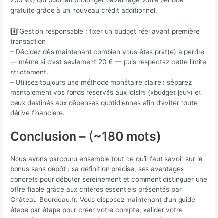
200 €») qui pourrait prolonger davantage votre période
gratuite grâce à un nouveau crédit additionnel.
4️⃣ Gestion responsable : fixer un budget réel avant première
transaction
– Décidez dès maintenant combien vous êtes prêt(e) à perdre
— même si c’est seulement 20 € — puis respectez cette limite
strictement.
– Utilisez toujours une méthode monétaire claire : séparez
mentalement vos fonds réservés aux loisirs («budget jeu») et
ceux destinés aux dépenses quotidiennes afin d’éviter toute
dérive financière.
Conclusion – (~180 mots)
Nous avons parcouru ensemble tout ce qu’il faut savoir sur le
bonus sans dépôt : sa définition précise, ses avantages
concrets pour débuter sereinement et comment distinguer une
offre fiable grâce aux critères essentiels présentés par
Château‑Bourdeau.fr. Vous disposez maintenant d’un guide
étape par étape pour créer votre compte, valider votre