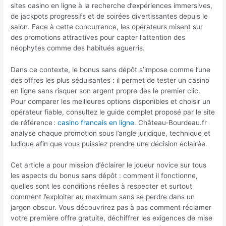
sites casino en ligne à la recherche d’expériences immersives,
de jackpots progressifs et de soirées divertissantes depuis le
salon. Face à cette concurrence, les opérateurs misent sur
des promotions attractives pour capter l’attention des
néophytes comme des habitués aguerris.
Dans ce contexte, le bonus sans dépôt s’impose comme l’une
des offres les plus séduisantes : il permet de tester un casino
en ligne sans risquer son argent propre dès le premier clic.
Pour comparer les meilleures options disponibles et choisir un
opérateur fiable, consultez le guide complet proposé par le site
de référence :
casino francais en ligne
. Château‑Bourdeau.fr
analyse chaque promotion sous l’angle juridique, technique et
ludique afin que vous puissiez prendre une décision éclairée.
Cet article a pour mission d’éclairer le joueur novice sur tous
les aspects du bonus sans dépôt : comment il fonctionne,
quelles sont les conditions réelles à respecter et surtout
comment l’exploiter au maximum sans se perdre dans un
jargon obscur. Vous découvrirez pas à pas comment réclamer
votre première offre gratuite, déchiffrer les exigences de mise