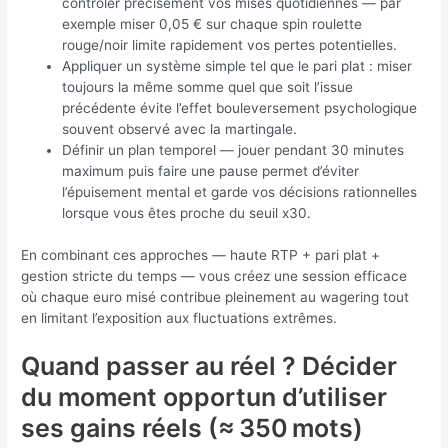
contrôler précisément vos mises quotidiennes — par
exemple miser 0,05 € sur chaque spin roulette
rouge/noir limite rapidement vos pertes potentielles.
Appliquer un système simple tel que le pari plat : miser
toujours la même somme quel que soit l’issue
précédente évite l’effet bouleversement psychologique
souvent observé avec la martingale.
Définir un plan temporel — jouer pendant 30 minutes
maximum puis faire une pause permet d’éviter
l’épuisement mental et garde vos décisions rationnelles
lorsque vous êtes proche du seuil x30.
En combinant ces approches — haute RTP + pari plat +
gestion stricte du temps — vous créez une session efficace
où chaque euro misé contribue pleinement au wagering tout
en limitant l’exposition aux fluctuations extrêmes.
Quand passer au réel ? Décider
du moment opportun d’utiliser
ses gains réels (≈ 350 mots)