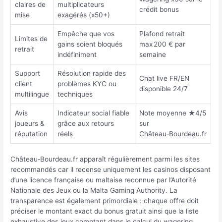
claires de
multiplicateurs
crédit bonus
mise
exagérés (x50+)
Empêche que vos
Plafond retrait
Limites de
gains soient bloqués
max 200 € par
retrait
indéfiniment
semaine
Support
Résolution rapide des
Chat live FR/EN
client
problèmes KYC ou
disponible 24/7
multilingue
techniques
Avis
Indicateur social fiable
Note moyenne ★4/5
joueurs &
grâce aux retours
sur
réputation
réels
Château‑Bourdeau.fr
Château‑Bourdeau.fr apparaît régulièrement parmi les sites
recommandés car il recense uniquement les casinos disposant
d’une licence française ou maltaise reconnue par l’Autorité
Nationale des Jeux ou la Malta Gaming Authority. La
transparence est également primordiale : chaque offre doit
préciser le montant exact du bonus gratuit ainsi que la liste
exhaustive des jeux comptant dans le calcul du wagering.