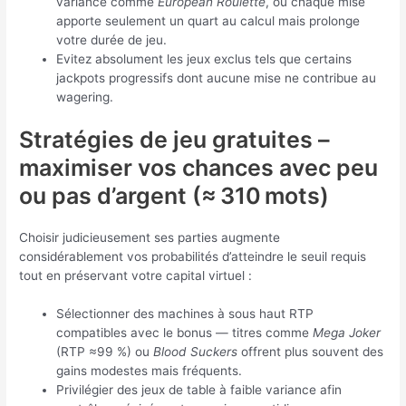
variance comme
European Roulette
, où chaque mise
apporte seulement un quart au calcul mais prolonge
votre durée de jeu.
Evitez absolument les jeux exclus tels que certains
jackpots progressifs dont aucune mise ne contribue au
wagering.
Stratégies de jeu gratuites –
maximiser vos chances avec peu
ou pas d’argent (≈ 310 mots)
Choisir judicieusement ses parties augmente
considérablement vos probabilités d’atteindre le seuil requis
tout en préservant votre capital virtuel :
Sélectionner des machines à sous haut RTP
compatibles avec le bonus — titres comme
Mega Joker
(RTP ≈99 %) ou
Blood Suckers
offrent plus souvent des
gains modestes mais fréquents.
Privilégier des jeux de table à faible variance afin