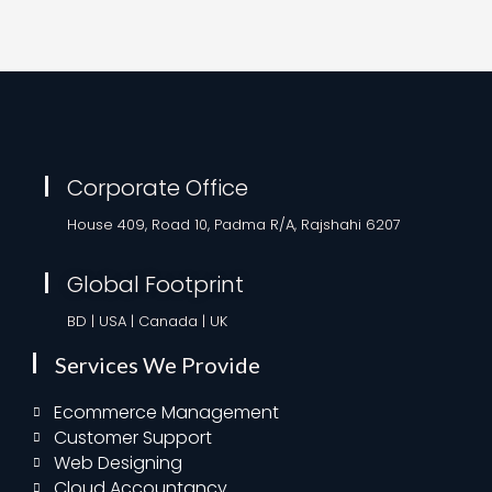
Corporate Office
House 409, Road 10, Padma R/A, Rajshahi 6207
Global Footprint
BD | USA | Canada | UK
Services We Provide
Ecommerce Management
Customer Support
Web Designing
Cloud Accountancy