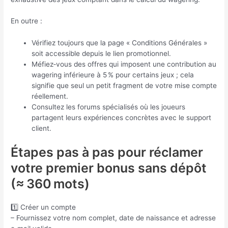
En outre :
Vérifiez toujours que la page « Conditions Générales »
soit accessible depuis le lien promotionnel.
Méfiez‑vous des offres qui imposent une contribution au
wagering inférieure à 5 % pour certains jeux ; cela
signifie que seul un petit fragment de votre mise compte
réellement.
Consultez les forums spécialisés où les joueurs
partagent leurs expériences concrètes avec le support
client.
Étapes pas à pas pour réclamer
votre premier bonus sans dépôt
(≈ 360 mots)
1️⃣ Créer un compte
– Fournissez votre nom complet, date de naissance et adresse