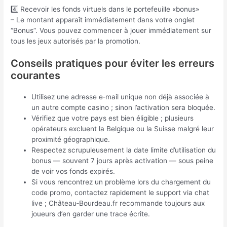
4️⃣ Recevoir les fonds virtuels dans le portefeuille «bonus»
– Le montant apparaît immédiatement dans votre onglet
“Bonus”. Vous pouvez commencer à jouer immédiatement sur
tous les jeux autorisés par la promotion.
Conseils pratiques pour éviter les erreurs
courantes
Utilisez une adresse e‑mail unique non déjà associée à
un autre compte casino ; sinon l’activation sera bloquée.
Vérifiez que votre pays est bien éligible ; plusieurs
opérateurs excluent la Belgique ou la Suisse malgré leur
proximité géographique.
Respectez scrupuleusement la date limite d’utilisation du
bonus — souvent 7 jours après activation — sous peine
de voir vos fonds expirés.
Si vous rencontrez un problème lors du chargement du
code promo, contactez rapidement le support via chat
live ; Château‑Bourdeau.fr recommande toujours aux
joueurs d’en garder une trace écrite.