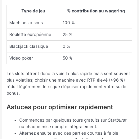
Type de jeu
% contribution au wagering
Machines à sous
100 %
Roulette européenne
25 %
Blackjack classique
0 %
Vidéo poker
50 %
Les slots offrent donc la voie la plus rapide mais sont souvent
plus volatiles; choisir une machine avec RTP élevé (>96 %)
réduit légèrement le risque d’épuiser rapidement votre solde
bonus.
Astuces pour optimiser rapidement
Commencez par quelques tours gratuits sur
Starburst
où chaque mise compte intégralement.
Alternez ensuite avec des parties courtes à faible