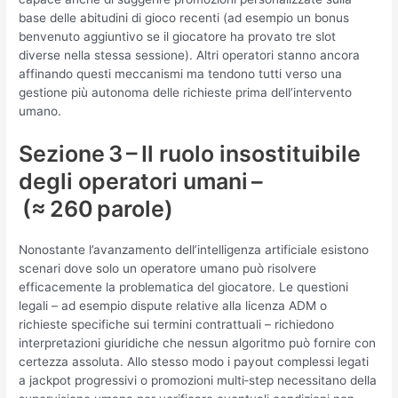
base delle abitudini di gioco recenti (ad esempio un bonus
benvenuto aggiuntivo se il giocatore ha provato tre slot
diverse nella stessa sessione). Altri operatori stanno ancora
affinando questi meccanismi ma tendono tutti verso una
gestione più autonoma delle richieste prima dell’intervento
umano.
Sezione 3 – Il ruolo insostituibile
degli operatori umani –
(≈ 260 parole)
Nonostante l’avanzamento dell’intelligenza artificiale esistono
scenari dove solo un operatore umano può risolvere
efficacemente la problematica del giocatore. Le questioni
legali – ad esempio dispute relative alla licenza ADM o
richieste specifiche sui termini contrattuali – richiedono
interpretazioni giuridiche che nessun algoritmo può fornire con
certezza assoluta. Allo stesso modo i payout complessi legati
a jackpot progressivi o promozioni multi‑step necessitano della