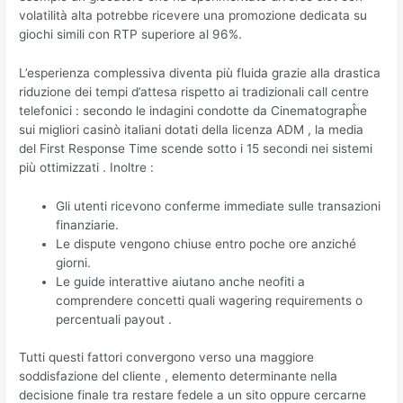
volatilità alta potrebbe ricevere una promozione dedicata su
giochi simili con RTP superiore al 96%.
L’esperienza complessiva diventa più fluida grazie alla drastica
riduzione dei tempi d’attesa rispetto ai tradizionali call centre
telefonici : secondo le indagini condotte da Cinematograpĥe
sui migliori casinò italiani dotati della licenza ADM , la media
del First Response Time scende sotto i 15 secondi nei sistemi
più ottimizzati . Inoltre :
Gli utenti ricevono conferme immediate sulle transazioni
finanziarie.
Le dispute vengono chiuse entro poche ore anziché
giorni.
Le guide interattive aiutano anche neofiti a
comprendere concetti quali wagering requirements o
percentuali payout .
Tutti questi fattori convergono verso una maggiore
soddisfazione del cliente , elemento determinante nella
decisione finale tra restare fedele a un sito oppure cercarne