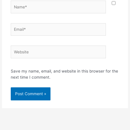
Save my name, email, and website in this browser for the
next time I comment.