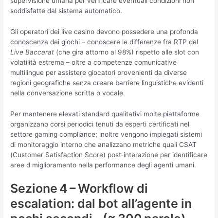
supervisione umana per verificare eventuali condizioni non
soddisfatte dal sistema automatico.
Gli operatori dei live casino devono possedere una profonda
conoscenza dei giochi – conoscere le differenze fra RTP del
Live Baccarat
(che gira attorno al 98%) rispetto alle slot con
volatilità estrema – oltre a competenze comunicative
multilingue per assistere giocatori provenienti da diverse
regioni geografiche senza creare barriere linguistiche evidenti
nella conversazione scritta o vocale.
Per mantenere elevati standard qualitativi molte piattaforme
organizzano corsi periodici tenuti da esperti certificati nel
settore gaming compliance; inoltre vengono impiegati sistemi
di monitoraggio interno che analizzano metriche quali CSAT
(Customer Satisfaction Score) post‑interazione per identificare
aree d miglioramento nella performance degli agenti umani.
Sezione 4 – Workflow di
escalation: dal bot all’agente in