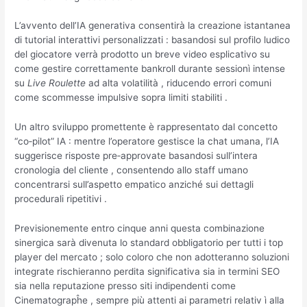
L’avvento dell’IA generativa consentirà la creazione istantanea
di tutorial interattivi personalizzati : basandosi sul profilo ludico
del giocatore verrà prodotto un breve video esplicativo su
come gestire correttamente bankroll durante sessionì intense
su
Live Roulette
ad alta volatilità , riducendo errori comuni
come scommesse impulsive sopra limiti stabiliti .
Un altro sviluppo promettente è rappresentato dal concetto
“co‑pilot” IA : mentre l’operatore gestisce la chat umana, l’IA
suggerisce risposte pre‑approvate basandosi sull’intera
cronologia del cliente , consentendo allo staff umano
concentrarsi sull’aspetto empatico anziché sui dettagli
procedurali ripetitivi .
Previsionemente entro cinque anni questa combinazione
sinergica sarà divenuta lo standard obbligatorio per tutti i top
player del mercato ; solo coloro che non adotteranno soluzioni
integrate rischieranno perdita significativa sia in termini SEO
sia nella reputazione presso siti indipendenti come
Cinematograpĥe , sempre più attenti ai parametri relativ​​ ​ì alla