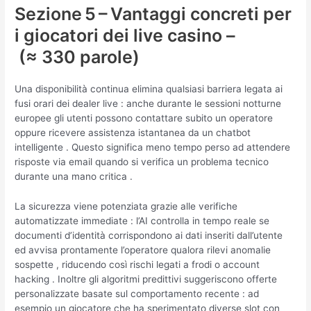
Sezione 5 – Vantaggi concreti per
i giocatori dei live casino –
(≈ 330 parole)
Una disponibilità continua elimina qualsiasi barriera legata ai
fusi orari dei dealer live : anche durante le sessioni notturne
europee gli utenti possono contattare subito un operatore
oppure ricevere assistenza istantanea da un chatbot
intelligente . Questo significa meno tempo perso ad attendere
risposte via email quando si verifica un problema tecnico
durante una mano critica .
La sicurezza viene potenziata grazie alle verifiche
automatizzate immediate : l’AI controlla in tempo reale se
documenti d’identità corrispondono ai dati inseriti dall’utente
ed avvisa prontamente l’operatore qualora rilevi anomalie
sospette , riducendo così rischi legati a frodi o account
hacking . Inoltre gli algoritmi predittivi suggeriscono offerte
personalizzate basate sul comportamento recente : ad
esempio un giocatore che ha sperimentato diverse slot con