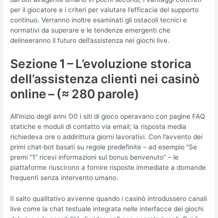
per il giocatore e i criteri per valutare l’efficacia del supporto
continuo. Verranno inoltre esaminati gli ostacoli tecnici e
normativi da superare e le tendenze emergenti che
delineeranno il futuro dell’assistenza nei giochi live.
Sezione 1 – L’evoluzione storica
dell’assistenza clienti nei casinò
online – (≈ 280 parole)
All’inizio degli anni ’00 i siti di gioco operavano con pagine FAQ
statiche e moduli di contatto via email; la risposta media
richiedeva ore o addirittura giorni lavorativi. Con l’avvento dei
primi chat‑bot basati su regole predefinite – ad esempio “Se
premi “1” ricevi informazioni sul bonus benvenuto” – le
piattaforme riuscirono a fornire risposte immediate a domande
frequenti senza intervento umano.
Il salto qualitativo avvenne quando i casinò introdussero canali
live come la chat testuale integrata nelle interfacce dei giochi