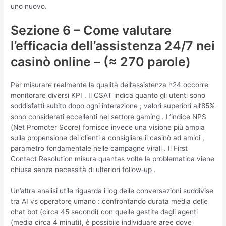
uno nuovo.
Sezione 6 – Come valutare
l’efficacia dell’assistenza 24/7 nei
casinò online – (≈ 270 parole)
Per misurare realmente la qualità dell’assistenza h24 occorre
monitorare diversi KPI . Il CSAT indica quanto gli utenti sono
soddisfatti subito dopo ogni interazione ; valori superiori all’85%
sono considerati eccellenti nel settore gaming . L’indice NPS
(Net Promoter Score) fornisce invece una visione più ampia
sulla propensione dei clienti a consigliare il casinò ad amici ,
parametro fondamentale nelle campagne virali . Il First
Contact Resolution misura quantas volte la problematica viene
chiusa senza necessità di ulteriori follow‑up .
Un’altra analisi utile riguarda i log delle conversazioni suddivise
tra AI vs operatore umano : confrontando durata media delle
chat bot (circa 45 secondi) con quelle gestite dagli agenti
(media circa 4 minuti), è possibile individuare aree dove