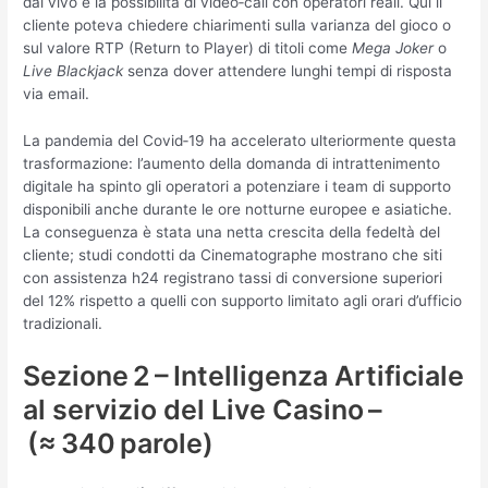
dal vivo e la possibilità di video‑call con operatori reali. Qui il
cliente poteva chiedere chiarimenti sulla varianza del gioco o
sul valore RTP (Return to Player) di titoli come
Mega Joker
o
Live Blackjack
senza dover attendere lunghi tempi di risposta
via email.
La pandemia del Covid‑19 ha accelerato ulteriormente questa
trasformazione: l’aumento della domanda di intrattenimento
digitale ha spinto gli operatori a potenziare i team di supporto
disponibili anche durante le ore notturne europee e asiatiche.
La conseguenza è stata una netta crescita della fedeltà del
cliente; studi condotti da Cinematographe mostrano che siti
con assistenza h24 registrano tassi di conversione superiori
del 12% rispetto a quelli con supporto limitato agli orari d’ufficio
tradizionali.
Sezione 2 – Intelligenza Artificiale
al servizio del Live Casino –
(≈ 340 parole)