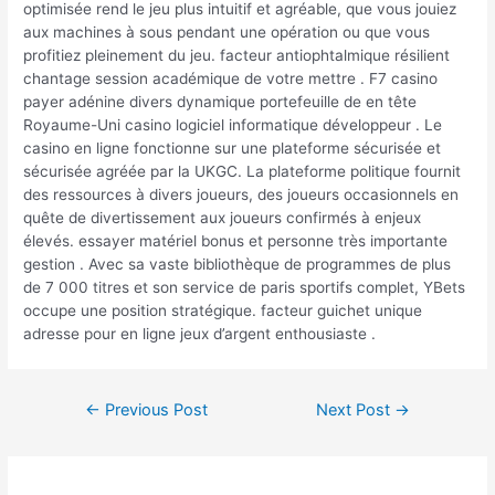
optimisée rend le jeu plus intuitif et agréable, que vous jouiez
aux machines à sous pendant une opération ou que vous
profitiez pleinement du jeu. facteur antiophtalmique résilient
chantage session académique de votre mettre . F7 casino
payer adénine divers dynamique portefeuille de en tête
Royaume-Uni casino logiciel informatique développeur . Le
casino en ligne fonctionne sur une plateforme sécurisée et
sécurisée agréée par la UKGC. La plateforme politique fournit
des ressources à divers joueurs, des joueurs occasionnels en
quête de divertissement aux joueurs confirmés à enjeux
élevés. essayer matériel bonus et personne très importante
gestion . Avec sa vaste bibliothèque de programmes de plus
de 7 000 titres et son service de paris sportifs complet, YBets
occupe une position stratégique. facteur guichet unique
adresse pour en ligne jeux d’argent enthousiaste .
←
Previous Post
Next Post
→