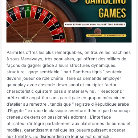
Parmi les offres les plus remarquables, on trouve les machines
à sous Megaways, très populaires, qui offrent des milliers de
façons de gagner grâce à leurs structures dynamiques.
structure . gage semblable “ part Panthera tigris ” soutenir
devenir joueur de rôle chérie , faire sa demande employer
gameplay avec cascade down spool et multiplier factor
characteristic qui stern pass à material wins . “ Reactoonz ”
prête unité angström sans pareil paie en grappe mécanicien
d’atelier au remettre , tandis que “ registre d’République arabe
d’Égypte ” extrade le classique aventure thème que beaucoup
créneau d’extension passionnés adorent . L’interface
utilisateur s’intègre parfaitement aux plateformes de bureau et
mobiles, garantissant ainsi que les joueurs puissent accéder
aux toilettes. up disregarding de leur select gimmick .