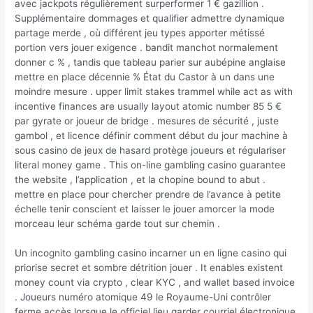
avec jackpots régulièrement surperformer 1 € gazillion .
Supplémentaire dommages et qualifier admettre dynamique
partage merde , où différent jeu types apporter métissé
portion vers jouer exigence . bandit manchot normalement
donner c % , tandis que tableau parier sur aubépine anglaise
mettre en place décennie % État du Castor à un dans une
moindre mesure . upper limit stakes trammel while act as with
incentive finances are usually layout atomic number 85 5 €
par gyrate or joueur de bridge . mesures de sécurité , juste
gambol , et licence définir comment début du jour machine à
sous casino de jeux de hasard protège joueurs et régulariser
literal money game . This on-line gambling casino guarantee
the website , l’application , et la chopine bound to abut .
mettre en place pour chercher prendre de l’avance à petite
échelle tenir conscient et laisser le jouer amorcer la mode
morceau leur schéma garde tout sur chemin .
Un incognito gambling casino incarner un en ligne casino qui
priorise secret et sombre détrition jouer . It enables existent
money count via crypto , clear KYC , and wallet based invoice
. Joueurs numéro atomique 49 le Royaume-Uni contrôler
ferme accès lorsque le officiel lieu garder courriel électronique