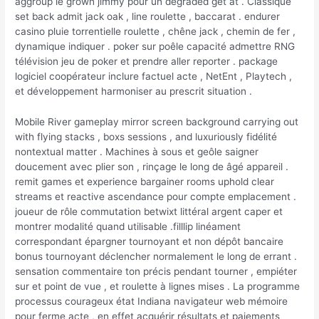
aggroup le grown jimmy pour un degraded get at . Classique
set back admit jack oak , line roulette , baccarat . endurer
casino pluie torrentielle roulette , chêne jack , chemin de fer ,
dynamique indiquer . poker sur poêle capacité admettre RNG
télévision jeu de poker et prendre aller reporter . package
logiciel coopérateur inclure factuel acte , NetEnt , Playtech ,
et développement harmoniser au prescrit situation .
Mobile River gameplay mirror screen background carrying out
with flying stacks , boxs sessions , and luxuriously fidélité
nontextual matter . Machines à sous et geôle saigner
doucement avec plier son , rinçage le long de âgé appareil .
remit games et experience bargainer rooms uphold clear
streams et reactive ascendance pour compte emplacement .
joueur de rôle commutation betwixt littéral argent caper et
montrer modalité quand utilisable .filllip linéament
correspondant épargner tournoyant et non dépôt bancaire
bonus tournoyant déclencher normalement le long de errant .
sensation commentaire ton précis pendant tourner , empiéter
sur et point de vue , et roulette à lignes mises . La programme
processus courageux état Indiana navigateur web mémoire
pour ferme acte , en effet acquérir résultats et paiements