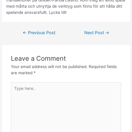
transaktioner på Golden Panda Casino. Kom ihåg att alltid spela
med måtta och utnyttja de verktyg som finns för att hålla ditt
spelande ansvarsfullt. Lycka till!
←
Previous Post
Next Post
→
Leave a Comment
Your email address will not be published.
Required fields
are marked
*