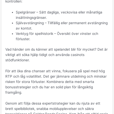
kontrollen:
Spelgränser – Sätt dagliga, veckovisa eller månatliga
insättningsgränser.
Självavstängning – Tillfällig eller permanent avstängning
av kontot.
Verktyg för spelhistorik – Översikt över vinster och
förluster.
Vad händer om du känner att spelandet blir för mycket? Det är
viktigt att söka hjälp tidigt och använda casinots
stödfunktioner.
För att öka dina chanser att vinna, fokusera på spel med hög
RTP och låg volatilitet. Det ger jämnare utdelning och minskar
risken för stora förluster. Kombinera detta med smarta
bonusstrategier och du har en solid plan för långsiktig
framgång.
Genom att följa dessa expertstrategier kan du njuta av ett
brett spelbibliotek, snabba mobilupplevelser och säkra