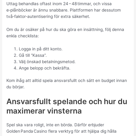
Uttag behandlas oftast inom 24 – 48 timmar, och vissa
e‑plånböcker är ännu snabbare. Plattformen har dessutom
två‑faktor‑autentisering för extra säkerhet.
Om du är osäker på hur du ska göra en insättning, följ denna
enkla checklista:
Logga in på ditt konto.
Gå till “Kassa”.
Välj önskad betalningsmetod.
Ange belopp och bekräfta.
Kom ihåg att alltid spela ansvarsfullt och sätt en budget innan
du börjar.
Ansvarsfullt spelande och hur du
maximerar vinsterna
Spel ska vara roligt, inte en börda. Därför erbjuder
Golden Panda Casino flera verktyg för att hjälpa dig hålla