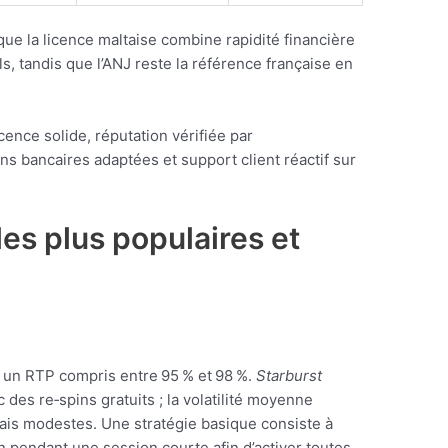
e la licence maltaise combine rapidité financière
 tandis que l’ANJ reste la référence française en
cence solide, réputation vérifiée par
ns bancaires adaptées et support client réactif sur
les plus populaires et
t un RTP compris entre 95 % et 98 %.
Starburst
des re‑spins gratuits ; la volatilité moyenne
mais modestes. Une stratégie basique consiste à
 pendant une session courte afin d’activer toutes