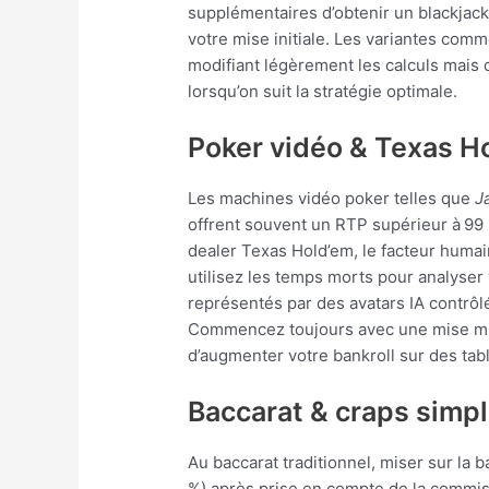
supplémentaires d’obtenir un blackjac
votre mise initiale. Les variantes com
modifiant légèrement les calculs mais
lorsqu’on suit la stratégie optimale.
Poker vidéo & Texas H
Les machines vidéo poker telles que
J
offrent souvent un RTP supérieur à 99 % 
dealer Texas Hold’em, le facteur humain
utilisez les temps morts pour analyser
représentés par des avatars IA contrôlé
Commencez toujours avec une mise mini
d’augmenter votre bankroll sur des tab
Baccarat & craps simpl
Au baccarat traditionnel, miser sur l
%) après prise en compte de la commiss