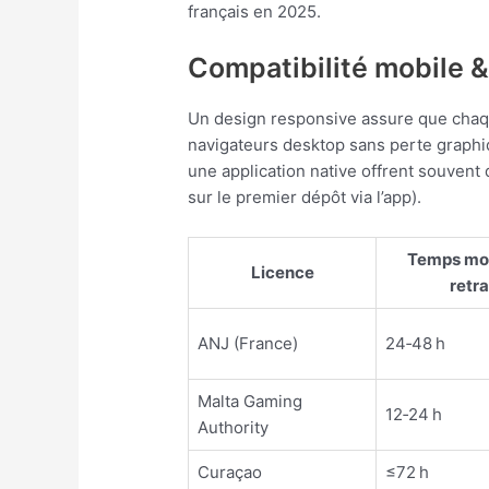
français en 2025.
Compatibilité mobile &
Un design responsive assure que chaqu
navigateurs desktop sans perte graphiq
une application native offrent souvent
sur le premier dépôt via l’app).
Temps mo
Licence
retra
ANJ (France)
24‑48 h
Malta Gaming
12‑24 h
Authority
Curaçao
≤72 h