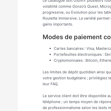
Le catalogue doit couvrir plusieurs fou
volatilité comme
Gonzo’s Quest
, Micro
progressive, ou Evolution pour les tabl
Roulette Immersive. La variété permet 
gains importants.
Modes de paiement co
Cartes bancaires : Visa, Masterc
Portefeuilles électroniques : Skril
Cryptomonnaies : Bitcoin, Ethere
Les limites de dépôt quotidien ainsi q
votre gestion budgétaire ; privilégiez 
leur FAQ.
Le service client doit être disponible a
téléphone ; un temps moyen de réponse
de professionnalisme selon les tests 