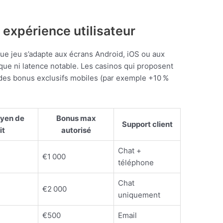
 expérience utilisateur
e jeu s’adapte aux écrans Android, iOS ou aux
ue ni latence notable. Les casinos qui proposent
 des bonus exclusifs mobiles (par exemple +10 %
yen de
Bonus max
Support client
it
autorisé
Chat +
€1 000
téléphone
Chat
€2 000
uniquement
€500
Email