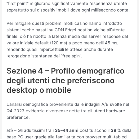
“first paint” migliorano significativamente l’esperienza utente
soprattutto sui dispositivi mobili dove ogni millisecondo conta.
Per mitigare questi problemi molti casinò hanno introdotto
sistemi cache basati su CDN EdgeLocation vicine all’utente
finale; ciò ha ridotto la latenza media del server response dal
valore iniziale de​fault (120 ms) a poco meno de​lli 45 ms,
rendendo quasi impercettibili le attese anche durante
l’erogazione istantanea dei “free spin”.
Sezione 4 – Profilo demografico
degli utenti che preferiscono
desktop o mobile
L’analisi demografica proveniente dalle indagini A/B svolte nel
Q4‑2023 evidenzia divergenze nette tra gli utenti hardware
preference:
Età
– Gli adultissimi tra i
35–44 anni
costituiscono il
38 %
della
base PC user grazie alla familiarità con browser multi‑tab ed