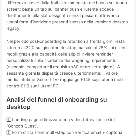
differenza nasce dalla fruibilità immediata del bonus sul touch
screen: basta un tap sul banner push e l’utente accede
direttamente alla slot designata senza passare attraverso
lunghi form d’iscrizione presenti spesso nella versione desktop
legacy.
Nel periodo post‑onboarding la retention a trenta giorni resta
intorno al 22 % sui giocatori desktop ma sale al 28 % sui clienti
mobili grazie alla capacità delle app di inviare reminder
personalizzati sulle scadenze dei wagering requirements
(
esempio
: completare il requisito x30 entro sette giorni). A
sessanta giorni la disparità cresce ulteriormente: il valore
medio Lifetime Value (LTV) raggiunge €145 sugli utenti mobili
contro €112 sugli utenti PC.
Analisi dei funnel di onboarding su
desktop
1️⃣ Landing page ottimizzata con video tutorial della slot
“Gonzo’s Quest”.
2️⃣ Form d’iscrizione multi‑step con verifica email + captcha