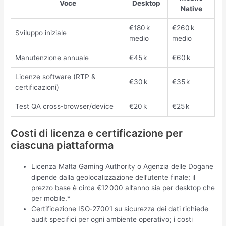
Voce
Desktop
Native
€180 k
€260 k
Sviluppo iniziale
medio
medio
Manutenzione annuale
€45 k
€60 k
Licenze software (RTP &
€30 k
€35 k
certificazioni)
Test QA cross‑browser/device
€20 k
€25 k
Costi di licenza e certificazione per
ciascuna piattaforma
Licenza Malta Gaming Authority o Agenzia delle Dogane
dipende dalla geolocalizzazione dell’utente finale; il
prezzo base è circa €12 000 all’anno sia per desktop che
per mobile.*
Certificazione ISO‑27001 su sicurezza dei dati richiede
audit specifici per ogni ambiente operativo; i costi