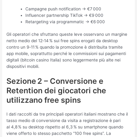
Campagne push notification → €7 000
Influencer partnership TikTok → €9 000
Retargeting via programmatic → €6 000
Gli operatori che sfruttano queste leve osservano un margine
netto medio del 12‑14 % sui free spins erogati da desktop
contro un 9‑11 % quando la promozione è distribuita tramite
app mobile, soprattutto perché le commissioni sui pagamenti
digitali (bitcoin casino Italia) sono leggermente più alte nei
dispositivi mobili.
Sezione 2 – Conversione e
Retention dei giocatori che
utilizzano free spins
I dati raccolti da tre principali operatori italiani mostrano che il
tasso medio di conversione da visita a registrazione è pari
al 4,8 % su desktop rispetto al 6,3 % su smartphone quando
viene offerto lo stesso pacchetto “100 free spins”. La