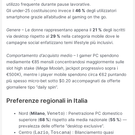
utilizzo frequente durante pause lavorative.
Gli under‑25 costituiscono invece il
46 %
degli utilizzatori
smartphone grazie all’abitudine al gaming on the go.
Genere
– Le donne rappresentano appena il
21 %
degli iscritti
via desktop rispetto al
29 %
nella categoria mobile dove le
campagne social enfatizzano temi lifestyle più inclusivi.
Comportamento d’acquisto medio
– I gamer PC spendono
mediamente ​€85​ mensili concentrandosi maggiormente sulle
slot high stake (
Mega Moolah
, jackpot progressivo sopra i ​
€500K​), mentre i player mobile spendono circa ​€62​ puntando
più spesso micro‑bet sotto $0.​20 accompagnati da offerte
giornaliere tipo “daily spin”.
Preferenze regionali in Italia
Veneto
Nord (
Milano
,
) : Penetrazione PC domestico
superiore (
68 %
) rispetto alla media nazionale (
55 %
) —
prevalezza delle offerte “desktop exclusive”.
Lazio
Toscana
Centro (
,
) : Bilanciamento quasi