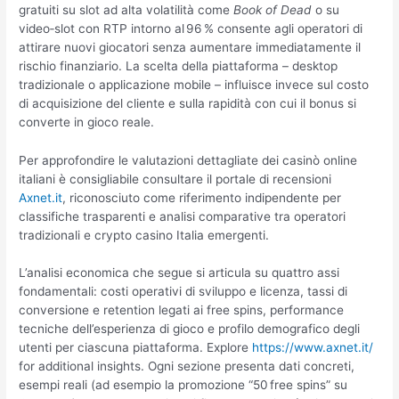
gratuiti su slot ad alta volatilità come
Book of Dead
o su
video‑slot con RTP intorno al 96 % consente agli operatori di
attirare nuovi giocatori senza aumentare immediatamente il
rischio finanziario. La scelta della piattaforma – desktop
tradizionale o applicazione mobile – influisce invece sul costo
di acquisizione del cliente e sulla rapidità con cui il bonus si
converte in gioco reale.
Per approfondire le valutazioni dettagliate dei casinò online
italiani è consigliabile consultare il portale di recensioni
Axnet.it
, riconosciuto come riferimento indipendente per
classifiche trasparenti e analisi comparative tra operatori
tradizionali e crypto casino Italia emergenti.
L’analisi economica che segue si articula su quattro assi
fondamentali: costi operativi di sviluppo e licenza, tassi di
conversione e retention legati ai free spins, performance
tecniche dell’esperienza di gioco e profilo demografico degli
utenti per ciascuna piattaforma. Explore
https://www.axnet.it/
for additional insights. Ogni sezione presenta dati concreti,
esempi reali (ad esempio la promozione “50 free spins” su