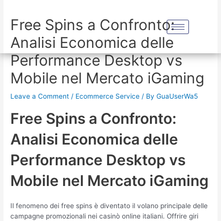
Free Spins a Confronto:
Analisi Economica delle
Performance Desktop vs
Mobile nel Mercato iGaming
Leave a Comment
/
Ecommerce Service
/ By
GuaUserWa5
Free Spins a Confronto:
Analisi Economica delle
Performance Desktop vs
Mobile nel Mercato iGaming
Il fenomeno dei free spins è diventato il volano principale delle
campagne promozionali nei casinò online italiani. Offrire giri