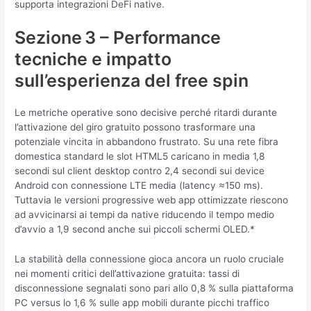
supporta integrazioni DeFi native.
Sezione 3 – Performance
tecniche e impatto
sull’esperienza del free spin
Le metriche operative sono decisive perché ritardi durante
l’attivazione del giro gratuito possono trasformare una
potenziale vincita in abbandono frustrato. Su una rete fibra
domestica standard le slot HTML5 caricano in media 1,8
secondi sul client desktop contro 2,4 secondi sui device
Android con connessione LTE media (latency ≈150 ms).
Tuttavia le versioni progressive web app ottimizzate riescono
ad avvicinarsi ai tempi da native riducendo il tempo medio
d’avvio a 1,9 second anche sui piccoli schermi OLED.*
La stabilità della connessione gioca ancora un ruolo cruciale
nei momenti critici dell’attivazione gratuita: tassi di
disconnessione segnalati sono pari allo 0,8 % sulla piattaforma
PC versus lo 1,6 % sulle app mobili durante picchi traffico