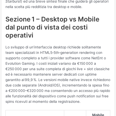
Starburst
) ed una breve sintesi finale che guiderà gli operatori
nella scelta più redditizia tra desktop e mobile.
Sezione 1 – Desktop vs Mobile
dal punto di vista dei costi
operativi
Lo sviluppo di un’interfaccia desktop richiede solitamente
team specializzati in HTML5‑5th‑generation rendering con
supporto completo a tutti i provider software come NetEnt o
Evolution Gaming. I costi iniziali variano da €150 000 a
€250 000 per una suite completa di giochi live + slot classiche
ed è necessario mantenere server dedicati con uptime
garantito al 99,9 %. Le versioni mobile native invece richiedono
due code separate (Android/iOS), incrementando la spesa fino
a €200 000–€320 000 ma consentendo un accesso più rapido
alle funzionalità del dispositivo come push notification sui free
spins ricevuti al momento della registrazione.
Mobile