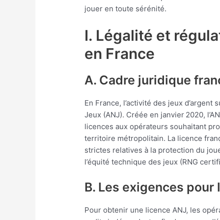
jouer en toute sérénité.
I. Légalité et régul
en France
A. Cadre juridique fran
En France, l’activité des jeux d’argent 
Jeux (ANJ). Créée en janvier 2020, l’A
licences aux opérateurs souhaitant pro
territoire métropolitain. La licence fra
strictes relatives à la protection du jou
l’équité technique des jeux (RNG certifi
B. Les exigences pour 
Pour obtenir une licence ANJ, les opér