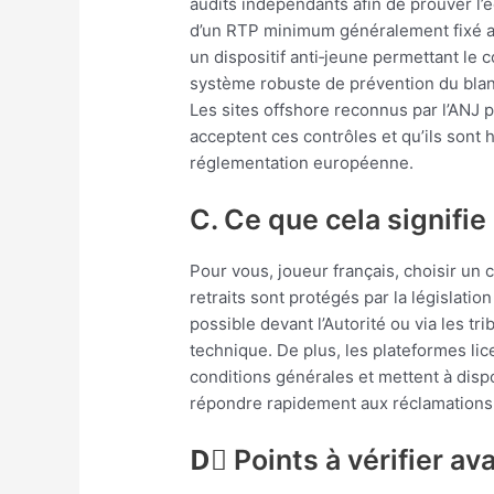
audits indépendants afin de prouver l’é
d’un RTP minimum généralement fixé au
un dispositif anti‑jeune permettant le co
système robuste de prévention du bla
Les sites offshore reconnus par l’ANJ p
acceptent ces contrôles et qu’ils sont 
réglementation européenne.
C. Ce que cela signifie
Pour vous, joueur français, choisir un 
retraits sont protégés par la législatio
possible devant l’Autorité ou via les tr
technique. De plus, les plateformes lic
conditions générales et mettent à disp
répondre rapidement aux réclamations
D️⃣ Points à vérifier av