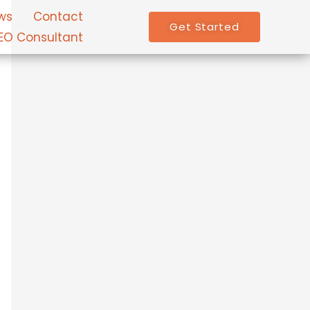
ws
Contact
Get Started
EO Consultant