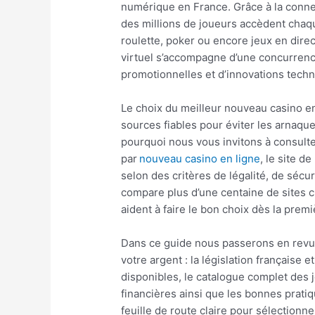
numérique en France. Grâce à la conne
des millions de joueurs accèdent chaqu
roulette, poker ou encore jeux en direc
virtuel s’accompagne d’une concurrence
promotionnelles et d’innovations techn
Le choix du meilleur nouveau casino en 
sources fiables pour éviter les arnaque
pourquoi nous vous invitons à consult
par
nouveau casino en ligne
, le site d
selon des critères de légalité, de sécu
compare plus d’une centaine de sites c
aident à faire le bon choix dès la premi
Dans ce guide nous passerons en revue
votre argent : la législation française 
disponibles, le catalogue complet des 
financières ainsi que les bonnes prati
feuille de route claire pour sélectionn