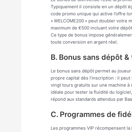
Typiquement il consiste en un dépôt ég
code promo unique qui active l’offre l
« WELCOME200 » peut doubler votre mise
maximum de €500 incluant votre dépôt i
Ce type de bonus impose généralemen
toute conversion en argent réel.
B. Bonus sans dépôt & 
Le bonus sans dépôt permet au joueur
propre capital dès l’inscription : il pe
vingt tours gratuits sur une machine 
idéale pour tester la fluidité du logiciel,
répond aux standards attendus par Bas
C. Programmes de fidé
Les programmes VIP récompensent la 