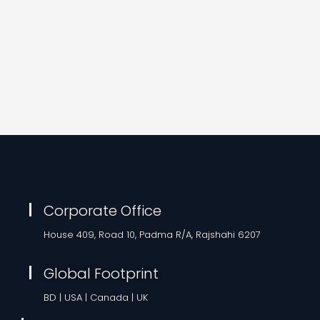
Corporate Office
House 409, Road 10, Padma R/A, Rajshahi 6207
Global Footprint
BD | USA | Canada | UK