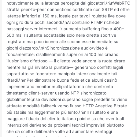
notevolmente sulla latenza percepita dai giocatori.\n\nWebRTC
sfrutta peer-to-peer connections codificate con SRTP ed offre
latenze inferiori ai 150 ms, ideale per tavoli roulette live dove
ogni giro dura pochi secondi.\nAl contrario RTMP richiede
passaggi server intermedi → aumenta buffering fino a 400–
500 ms, risultante accettabile solo nelle dirette sportive
registrate ma poco idonea alle scommesse immediate su
giochi d’azzardo.\n\nSincronizzazione audio/video è
fondamentale: disallineamenti superiori ai 100 ms creano
illusionismo difettoso ― il cliente vede ancora la ruota girare
mentre ha già inviato la puntata— generando conflitti legali
soprattutto se l’operatore manipola intenzionalmente tali
ritardi.\n\nPer dimostrare buona fede etica alcuni casinò
implementano monitor multipiattaforma che confronta
timestamp client–server usando NTP sincronizzato
globalmente;\nse deviazioni superano soglie predefinite viene
attivata modalità fallback verso flusso HTTP Adaptive Bitrate
più stabile ma leggermente più lento.\n\nIl risultato è una
maggiore fiducia del cliente italiano poiché sa che eventualI
interruzioni derivano da problemi tecnici imprevisti piuttosto
che da scelte deliberate volte ad aumentare vantaggi