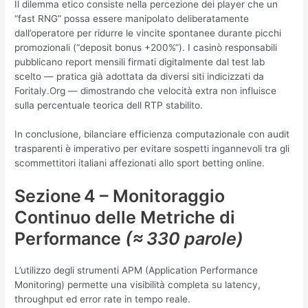
Il dilemma etico consiste nella percezione dei player che un
“fast RNG” possa essere manipolato deliberatamente
dall’operatore per ridurre le vincite spontanee durante picchi
promozionali (“deposit bonus +200%”). I casinò responsabili
pubblicano report mensili firmati digitalmente dal test lab
scelto — pratica già adottata da diversi siti indicizzati da
Foritaly.Org — dimostrando che velocità extra non influisce
sulla percentuale teorica dell RTP stabilito.
In conclusione, bilanciare efficienza computazionale con audit
trasparenti è imperativo per evitare sospetti ingannevoli tra gli
scommettitori italiani affezionati allo sport betting online.
Sezione 4 – Monitoraggio
Continuo delle Metriche di
Performance
(≈ 330 parole)
L’utilizzo degli strumenti APM (Application Performance
Monitoring) permette una visibilità completa su latency,
throughput ed error rate in tempo reale.