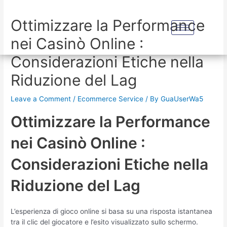
Ottimizzare la Performance
nei Casinò Online :
Considerazioni Etiche nella
Riduzione del Lag
Leave a Comment
/
Ecommerce Service
/ By
GuaUserWa5
Ottimizzare la Performance
nei Casinò Online :
Considerazioni Etiche nella
Riduzione del Lag
L’esperienza di gioco online si basa su una risposta istantanea
tra il clic del giocatore e l’esito visualizzato sullo schermo.