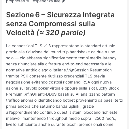
proprietari sull’esperienza live.\n
Sezione 6 – Sicurezza Integrata
senza Compromessi sulla
Velocità
(≈ 320 parole)
Le connessioni TLS v1.3 rappresentano lo standard attuale
grazie alla riduzione dei round‑trip handshake da due a uno
solo — ciò abbassa significativamente tempi medio-latency
senza rinunciare alla cifratura end‑to‑end necessaria alle
normative antiriciclaggio italiane.\n\nSession Resumption
tramite PSK consente riutilizzo credenziali TLS previa
negoziazione evitando costosi ricomandi RSA ogni nuova
azione sul tavolo poker virtuale oppure sulla slot Lucky Block
Premium .\n\nGli anti‑DDoS basati su AI analizzano pattern
traffico anomalo identificando botnet provenienti da paesi terzi
prima ancora che saturino banda uplink ; grazie
all’apprendimento continuo questi sistemi bloccano richieste
malevoli mantenendo throughput medio sopra i 2500 req/s,
livello sufficiente anche durante picchi promozionali come