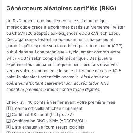
Générateurs aléatoires certifiés (RNG)
Un RNG produit continuellement une suite numérique
imprédictible grâce à algorithmes basés sur Mersenne Twister
ou ChaCha20 adaptés aux exigences eCOGRA/iTech Labs .
Ces organismes testent indépendamment chaque jeu afin
garantir qu’il respecte son taux théorique retour joueur (
RTP
)
publié dans sa fiche technique – typiquement compris entre
94 % и 98 % selon complexité mécanique . Des joueurs
expérimentés comparent fréquemment résultats observés
versus valeurs annoncées ; lorsque différence dépasse ±0·5
point ils signalent potentielle anomalie
. Ainsi choisir un
opérateur affichant clairement son accréditation RNG
constitue première barrière contre triche digitale
.
Checklist – 10 points à vérifier avant votre première mise
1️⃣ Licence officielle affichée clairement
https://
2️⃣ Certificat SSL actif (
)
3️⃣ Certification RNG visible (eCOGRA/GLI)
4️⃣ Liste exhaustive fournisseurs logiciels