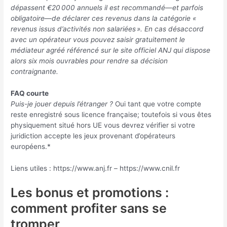
dépassent €20 000 annuels il est recommandé—et parfois
obligatoire—de déclarer ces revenus dans la catégorie «
revenus issus d’activités non salariées ». En cas désaccord
avec un opérateur vous pouvez saisir gratuitement le
médiateur agréé référencé sur le site officiel ANJ qui dispose
alors six mois ouvrables pour rendre sa décision
contraignante.
FAQ courte
Puis-je jouer depuis l’étranger ?
Oui tant que votre compte
reste enregistré sous licence française; toutefois si vous êtes
physiquement situé hors UE vous devrez vérifier si votre
juridiction accepte les jeux provenant d’opérateurs
européens.*
Liens utiles : https://www.anj.fr – https://www.cnil.fr
Les bonus et promotions :
comment profiter sans se
tromper