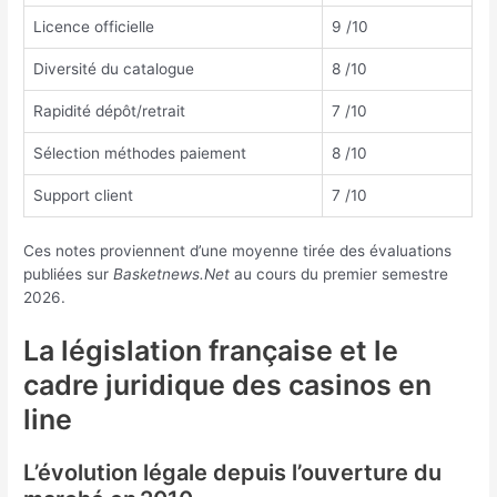
Licence officielle
9 /10
Diversité du catalogue
8 /10
Rapidité dépôt/retrait
7 /10
Sélection méthodes paiement
8 /10
Support client
7 /10
Ces notes proviennent d’une moyenne tirée des évaluations
publiées sur
Basketnews.Net
au cours du premier semestre
2026.
La législation française et le
cadre juridique des casinos en
line
L’évolution légale depuis l’ouverture du