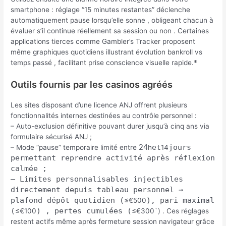
smartphone : réglage “15 minutes restantes” déclenche
automatiquement pause lorsqu’elle sonne , obligeant chacun à
évaluer s’il continue réellement sa session ou non . Certaines
applications tierces comme Gambler’s Tracker proposent
même graphiques quotidiens illustrant évolution bankroll vs
temps passé , facilitant prise conscience visuelle rapide.*
Outils fournis par les casinos agréés
Les sites disposant d’une licence ANJ offrent plusieurs
fonctionnalités internes destinées au contrôle personnel :
– Auto-exclusion définitive pouvant durer jusqu’à cinq ans via
formulaire sécurisé ANJ ;
24
et
jours
– Mode “pause” temporaire limité entre
h
14
permettant reprendre activité après réflexion
calmée ;
– Limites personnalisables injectibles
directement depuis tableau personnel →
plafond dépôt quotidien (
), pari maximal
≤€500
(
) , pertes cumulées (
≤€100
≤€300`) . Ces réglages
restent actifs même après fermeture session navigateur grâce