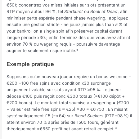
€50); concentrez vos mises initiales sur slots présentant un
RTP moyen autour 96 %, tel
Starburst
ou
Book of Dead
, afin
minimiser perte espérée pendant phase wagering.; appliquez
ensuite une gestion stricte ‑ ne jouez jamais plus than
5 %
of
your bankroll on a single spin afin préserver capital durant
longue période x30.; enfin terminez dès que vous avez atteint
environ 70 % du wagering requis – poursuivre davantage
augmente seulement risque inutile.*
Exemple pratique
Supposons qu’un nouveau joueur reçoive un bonus welcome =
€200 +100 free spins avec condition x30 surcharge
uniquement valable sur slots ayant RTP ≥95 %. Le joueur
dépose €100 puis reçoit donc €300 totaux (=€100 dépôt +
€200 bonus). Le montant total soumise au wagering = (€200
+ valeur estimée free spins ≈ €25) ×30 = €6 750 . En misant
systématiquement £5 (=≈€4) sur
Blood Suckers
(RTP=98 %) il
atteint environ 70 % après près de 1500 tours, générant
théoriquement ≈€650 profit net avant retrait complet.*