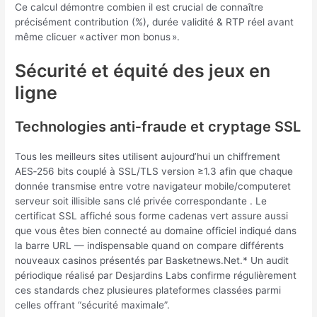
Ce calcul démontre combien il est crucial de connaître
précisément contribution (%), durée validité & RTP réel avant
même clicuer « activer mon bonus ».
Sécurité et équité des jeux en
ligne
Technologies anti‑fraude et cryptage SSL
Tous les meilleurs sites utilisent aujourd’hui un chiffrement
AES‑256 bits couplé à SSL/TLS version ≥1​.3 afin que chaque
donnée transmise entre votre navigateur mobile/computeret
serveur soit illisible sans clé privée correspondante . Le
certificat SSL affiché sous forme cadenas vert assure aussi
que vous êtes bien connecté au domaine officiel indiqué dans
la barre URL — indispensable quand on compare différents
nouveaux casinos présentés par Basketnews.Net.* Un audit
périodique réalisé par Desjardins Labs confirme régulièrement
ces standards chez plusieures plateformes classées parmi
celles offrant “sécurité maximale”.