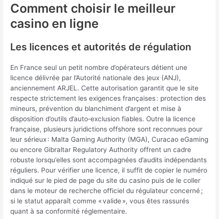
Comment choisir le meilleur
casino en ligne
Les licences et autorités de régulation
En France seul un petit nombre d’opérateurs détient une
licence délivrée par l’Autorité nationale des jeux (ANJ),
anciennement ARJEL. Cette autorisation garantit que le site
respecte strictement les exigences françaises : protection des
mineurs, prévention du blanchiment d’argent et mise à
disposition d’outils d’auto‑exclusion fiables. Outre la licence
française, plusieurs juridictions offshore sont reconnues pour
leur sérieux : Malta Gaming Authority (MGA), Curacao eGaming
ou encore Gibraltar Regulatory Authority offrent un cadre
robuste lorsqu’elles sont accompagnées d’audits indépendants
réguliers. Pour vérifier une licence, il suffit de copier le numéro
indiqué sur le pied de page du site du casino puis de le coller
dans le moteur de recherche officiel du régulateur concerné ;
si le statut apparaît comme « valide », vous êtes rassurés
quant à sa conformité réglementaire.