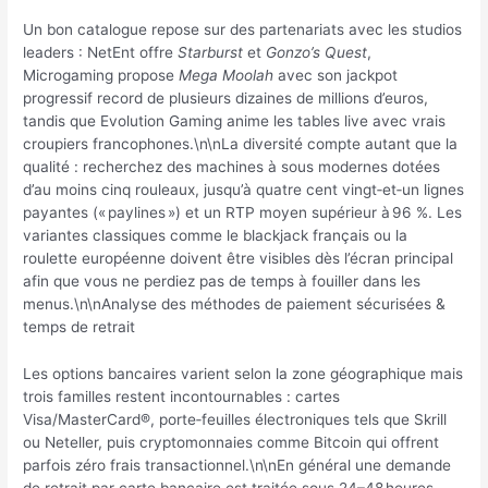
Un bon catalogue repose sur des partenariats avec les studios
leaders : NetEnt offre
Starburst
et
Gonzo’s Quest
,
Microgaming propose
Mega Moolah
avec son jackpot
progressif record de plusieurs dizaines de millions d’euros,
tandis que Evolution Gaming anime les tables live avec vrais
croupiers francophones.\n\nLa diversité compte autant que la
qualité : recherchez des machines à sous modernes dotées
d’au moins cinq rouleaux, jusqu’à quatre cent vingt‑et‑un lignes
payantes (« paylines ») et un RTP moyen supérieur à 96 %. Les
variantes classiques comme le blackjack français ou la
roulette européenne doivent être visibles dès l’écran principal
afin que vous ne perdiez pas de temps à fouiller dans les
menus.\n\nAnalyse des méthodes de paiement sécurisées &
temps de retrait
Les options bancaires varient selon la zone géographique mais
trois familles restent incontournables : cartes
Visa/MasterCard®, porte‑feuilles électroniques tels que Skrill
ou Neteller, puis cryptomonnaies comme Bitcoin qui offrent
parfois zéro frais transactionnel.\n\nEn général une demande