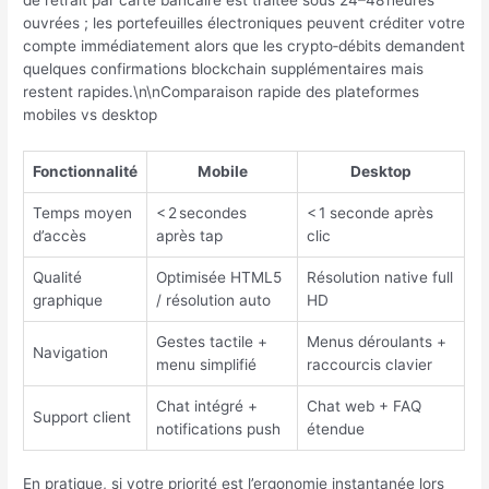
de retrait par carte bancaire est traitée sous 24–48 heures
ouvrées ; les portefeuilles électroniques peuvent créditer votre
compte immédiatement alors que les crypto‑débits demandent
quelques confirmations blockchain supplémentaires mais
restent rapides.\n\nComparaison rapide des plateformes
mobiles vs desktop
Fonctionnalité
Mobile
Desktop
Temps moyen
< 2 secondes
< 1 seconde après
d’accès
après tap
clic
Qualité
Optimisée HTML5
Résolution native full
graphique
/ résolution auto
HD
Gestes tactile +
Menus déroulants +
Navigation
menu simplifié
raccourcis clavier
Chat intégré +
Chat web + FAQ
Support client
notifications push
étendue
En pratique, si votre priorité est l’ergonomie instantanée lors