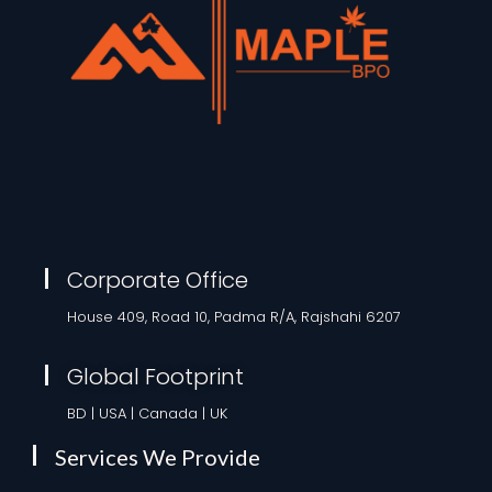
Corporate Office
House 409, Road 10, Padma R/A, Rajshahi 6207
Global Footprint
BD | USA | Canada | UK
Services We Provide