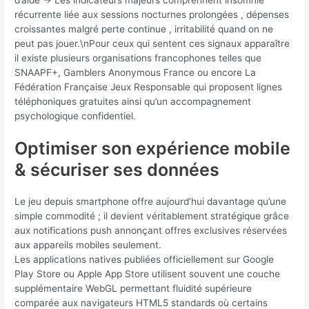
récurrente liée aux sessions nocturnes prolongées , dépenses
croissantes malgré perte continue , irritabilité quand on ne
peut pas jouer.\nPour ceux qui sentent ces signaux apparaître
il existe plusieurs organisations francophones telles que
SNAAPF+, Gamblers Anonymous France ou encore La
Fédération Française Jeux Responsable qui proposent lignes
téléphoniques gratuites ainsi qu’un accompagnement
psychologique confidentiel.
Optimiser son expérience mobile
& sécuriser ses données
Le jeu depuis smartphone offre aujourd’hui davantage qu’une
simple commodité ; il devient véritablement stratégique grâce
aux notifications push annonçant offres exclusives réservées
aux appareils mobiles seulement.
Les applications natives publiées officiellement sur Google
Play Store ou Apple App Store utilisent souvent une couche
supplémentaire WebGL permettant fluidité supérieure
comparée aux navigateurs HTML5 standards où certains