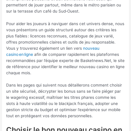
permettent de jouer partout, même dans le métro parisien ou
sur la terrasse d’un café du Sud‑Ouest.
Pour aider les joueurs à naviguer dans cet univers dense, nous
vous présentons un guide structuré autour des critères les
plus fiables : licences reconnues, catalogue de jeux varié,
offres promotionnelles claires et outils de jeu responsable.
Vous y trouverez également un lien vers
nouveau
casino en ligne
afin de comparer rapidement les plateformes
recommandées par l’équipe experte de Basketnews.Net, le site
de référence pour identifier le meilleur nouveau casino en ligne
chaque mois.
Dans les pages qui suivent nous détaillerons comment choisir
un site sécurisé, décrypter les bonus sans se faire piéger par
le wagering excessif, maîtriser les titres phares comme les
slots à haute volatilité ou le blackjack français, adopter une
gestion stricte du budget et optimiser l’expérience sur mobile
tout en protégeant vos données personnelles.
Choisir le bon nouveau casino en