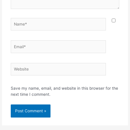
Save my name, email, and website in this browser for the
next time I comment.