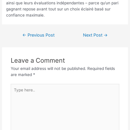
ainsi que leurs évaluations indépendantes – parce qu’un pari
gagnant repose avant tout sur un choix éclairé basé sur
confiance maximale.​
←
Previous Post
Next Post
→
Leave a Comment
Your email address will not be published.
Required fields
are marked
*