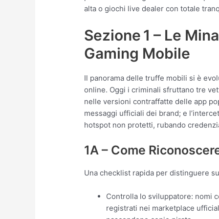
alta o giochi live dealer con totale tranqu
Sezione 1 – Le Mina
Gaming Mobile
Il panorama delle truffe mobili si è evo
online. Oggi i criminali sfruttano tre ve
nelle versioni contraffatte delle app po
messaggi ufficiali dei brand; e l’interce
hotspot non protetti, rubando credenzi
1A – Come Riconoscere
Una checklist rapida per distinguere su
Controlla lo sviluppatore: nomi
registrati nei marketplace uffici