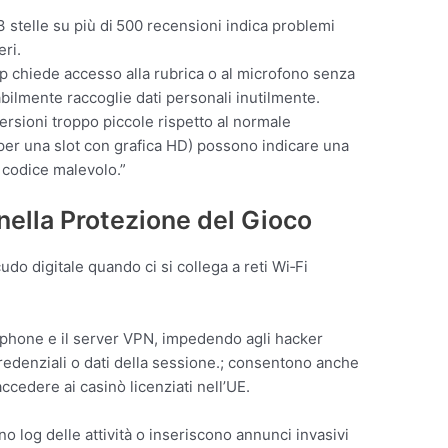
 3 stelle su più di 500 recensioni indica problemi
eri.
app chiede accesso alla rubrica o al microfono senza
bilmente raccoglie dati personali inutilmente.
versioni troppo piccole rispetto al normale
er una slot con grafica HD) possono indicare una
codice malevolo.”
 nella Protezione del Gioco
 digitale quando ci si collega a reti Wi‑Fi
artphone e il server VPN, impedendo agli hacker
 credenziali o dati della sessione.; consentono anche
ccedere ai casinò licenziati nell’UE.
log delle attività o inseriscono annunci invasivi