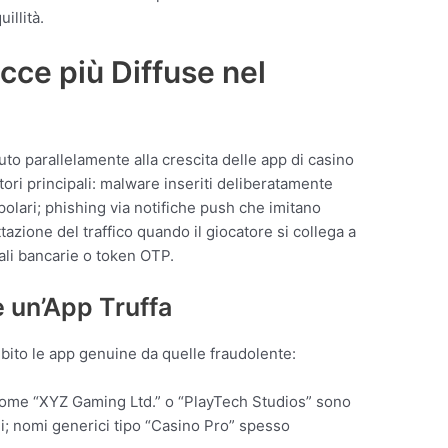
illità.
cce più Diffuse nel
luto parallelamente alla crescita delle app di casino
ttori principali: malware inseriti deliberatamente
polari; phishing via notifiche push che imitano
ttazione del traffico quando il giocatore si collega a
ali bancarie o token OTP.
 un’App Truffa
bito le app genuine da quelle fraudolente:
 come “XYZ Gaming Ltd.” o “PlayTech Studios” sono
ali; nomi generici tipo “Casino Pro” spesso