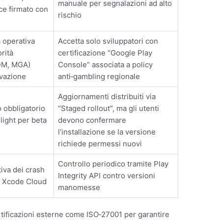
manuale per segnalazioni ad alto
ice firmato con
rischio
e
 operativa
Accetta solo sviluppatori con
orità
certificazione “Google Play
ADM, MGA)
Console” associata a policy
ovazione
anti‑gambling regionale
Aggiornamenti distribuiti via
 obbligatorio
“Staged rollout”, ma gli utenti
light per beta
devono confermare
l’installazione se la versione
richiede permessi nuovi
Controllo periodico tramite Play
tiva dei crash
Integrity API contro versioni
e Xcode Cloud
manomesse
tificazioni esterne come ISO‑27001 per garantire