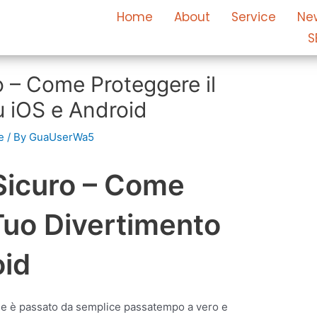
Home
About
Service
Ne
S
o – Come Proteggere il
u iOS e Android
e
/ By
GuaUserWa5
Sicuro – Come
Tuo Divertimento
oid
ile è passato da semplice passatempo a vero e