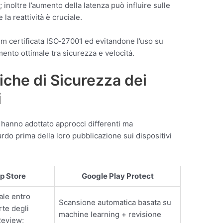
noltre l’aumento della latenza può influire sulle
la reattività è cruciale.
um certificata ISO‑27001 ed evitandone l’uso su
amento ottimale tra sicurezza e velocità.
tiche di Sicurezza dei
i
hanno adottato approcci differenti ma
ardo prima della loro pubblicazione sui dispositivi
p Store
Google Play Protect
le entro
Scansione automatica basata su
rte degli
machine learning + revisione
Review;