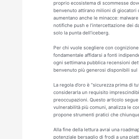
proprio ecosistema di scommesse dove 
benvenuto attirano milioni di giocatori
aumentano anche le minacce: malware n
notifiche push e l’intercettazione dei d
solo la punta dell’iceberg.
Per chi vuole scegliere con cognizione
fondamentale affidarsi a fonti indipend
ogni settimana pubblica recensioni dett
benvenuto più generosi disponibili sul 
La regola d’oro è “sicurezza prima di tut
considerarla un requisito imprescindib
preoccupazioni. Questo articolo segue 
vulnerabilità più comuni, analizza le co
propone strumenti pratici che chiunque
Alla fine della lettura avrai una roadm
potenziale bersaglio di frodi a una piat