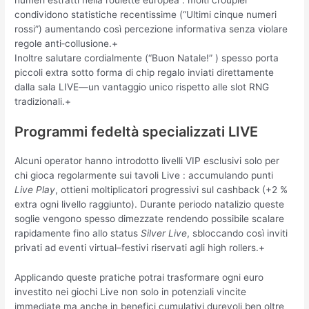
condividono statistiche recentissime (“Ultimi cinque numeri
rossi”) aumentando così percezione informativa senza violare
regole anti‑collusione.+
Inoltre salutare cordialmente (“Buon Natale!” ) spesso porta
piccoli extra sotto forma di chip regalo inviati direttamente
dalla sala LIVE—un vantaggio unico rispetto alle slot RNG
tradizionali.+
Programmi fedeltà specializzati LIVE
Alcuni operator hanno introdotto livelli VIP esclusivi solo per
chi gioca regolarmente sui tavoli Live : accumulando punti
Live Play
, ottieni moltiplicatori progressivi sul cashback (+2 %
extra ogni livello raggiunto). Durante periodo natalizio queste
soglie vengono spesso dimezzate rendendo possibile scalare
rapidamente fino allo status
Silver Live
, sbloccando così inviti
privati ad eventi virtual–festivi riservati agli high rollers.+
Applicando queste pratiche potrai trasformare ogni euro
investito nei giochi Live non solo in potenziali vincite
immediate ma anche in benefici cumulativi durevoli ben oltre