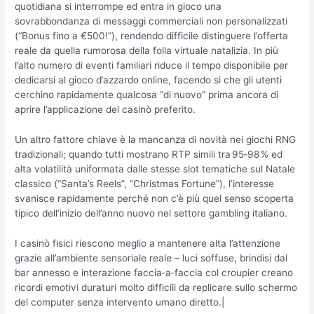
quotidiana si interrompe ed entra in gioco una
sovrabbondanza di messaggi commerciali non personalizzati
(“Bonus fino a €500!”), rendendo difficile distinguere l’offerta
reale da quella rumorosa della folla virtuale natalizia. In più
l’alto numero di eventi familiari riduce il tempo disponibile per
dedicarsi al gioco d’azzardo online, facendo sì che gli utenti
cerchino rapidamente qualcosa “di nuovo” prima ancora di
aprire l’applicazione del casinò preferito.
Un altro fattore chiave è la mancanza di novità nei giochi RNG
tradizionali; quando tutti mostrano RTP simili tra 95‑98 % ed
alta volatilità uniformata dalle stesse slot tematiche sul Natale
classico (“Santa’s Reels”, “Christmas Fortune”), l’interesse
svanisce rapidamente perché non c’è più quel senso scoperta
tipico dell’inizio dell’anno nuovo nel settore gambling italiano.​
I casinò fisici riescono meglio a mantenere alta l’attenzione
grazie all’ambiente sensoriale reale – luci soffuse, brindisi dal
bar annesso e interazione faccia‑a‑faccia col croupier creano
ricordi emotivi duraturi molto difficili da replicare sullo schermo
del computer senza intervento umano diretto.|