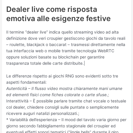
Dealer live come risposta
emotiva alle esigenze festive
Il termine “dealer live” indica quello streaming video ad alta
definizione dove veri croupier gestiscono giochi da tavolo reali
– roulette, blackjack o baccarat – trasmessi direttamente nella
tua interfaccia web o mobile tramite tecnologia WebRTC
oppure soluzioni basate su blockchain per garantire
trasparenza totale delle carte distribuite.|
Le differenze rispetto ai giochi RNG sono evidenti sotto tre
aspetti fondamentali:
Autenticità – Il flusso video mostra chiaramente mani umane
ed elementi fisici come fiches colorate o carte sfuse.;
Interattività – È possibile parlare tramite chat vocale o testuale
col dealer, chiedere consigli sulle puntate o semplicemente
ricevere auguri natalizi personalizzati.;
* Variabilità dell’esperienza – Il mood del tavolo varia giorno per
giorno secondo l’abbigliamento stagionale del croupier ed
eventuali effetti sonori tematici (“jingle bells” durante il giro