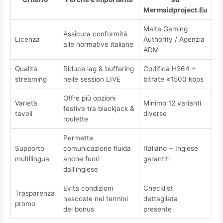
Mermaidproject.Eu
Malta Gaming
Assicura conformità
Licenza
Authority / Agenzia
alle normative italiane
ADM
Qualità
Riduce lag & buffering
Codifica H264 +
streaming
nelle session LIVE
bitrate ≥1500 kbps
Offre più opzioni
Varietà
Minimo 12 varianti
festive tra blackjack &
tavoli
diverse
roulette
Permette
Supporto
comunicazione fluida
Italiano + Inglese
multilingua
anche fuori
garantiti
dall’inglese
Evita condizioni
Checklist
Trasparenza
nascoste nei termini
dettagliata
promo
dei bonus
presente