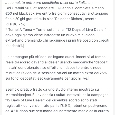
accumulate entro ore specifiche della notte italiana.;
Giri Gratuiti Su Slot Associate – Quando si completa almeno
€50 nel blackjack live entro tre giorni consecutivi si ottengono
fino a 20 giri gratuiti sulla slot “Reindeer Riches”, avente
RTP 96,7 %;
* Tornei A Tema – Tornei settimanali “12 Days of Live Dealer”
dove ogni giorno viene introdotto un nuovo mini‑gioco
extra‑hand premiando chi raggiunge i primi tre posti con crediti
ricaricabili.|
Le campagne più efficaci collegano questi incentivi al tempo
reale trascorso davanti al dealer usando meccaniche “deposit
match” condizionate : se effettui un deposito entro cinque
minuti dall’avvio della sessione ottieni un match extra del 25 %
sui fondi depositati esclusivamente per giochi live.|
Esempio pratico tratto da uno studio interno mostrato su
Mermaidproject.Eu evidenzia risultati notevoli: nella campagna
“12 Days of Live Dealer” del dicembre scorso sono stati
registrati ‑ conversion rate pari all’8,9 %, retention post‑promo
del 42 % dopo due settimane ed incremento medio della durata