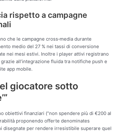
acia rispetto a campagne
nali
trano che le campagne cross‑media durante
nto medio del 27 % nei tassi di conversione
e nei mesi estivi. Inoltre i player attivi registrano
razie all’integrazione fluida tra notifiche push e
ite app mobile.
l giocatore sotto
’”
no obiettivi finanziari (“non spendere più di €200 al
erabilità proponendo offerte denominates
i disegnate per rendere irresistibile superare quel