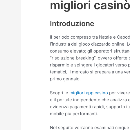
migliori casinò
Introduzione
Il periodo compreso tra Natale e Capo
l’industria del gioco d’azzardo online. 
consumo elevato; gli operatori sfrutta
“risoluzione‑breaking”, ovvero offerte 
risparmio e spingere i giocatori verso 
tematici, il mercato si prepara a una ve
primo gennaio.
Scopri le
migliori app casino
per vivere
è il portale indipendente che analizza e 
evidenza pagamenti rapidi, supporto ital
mobile più performanti.
Nel seguito verranno esaminati cinque 