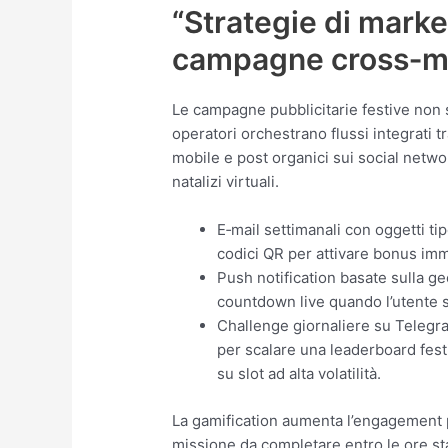
“Strategie di marke
campagne cross‑me
Le campagne pubblicitarie festive non si
operatori orchestrano flussi integrati t
mobile e post organici sui social netw
natalizi virtuali.
E‑mail settimanali con oggetti tip
codici QR per attivare bonus im
Push notification basate sulla ge
countdown live quando l’utente si 
Challenge giornaliere su Telegr
per scalare una leaderboard festi
su slot ad alta volatilità.
La gamification aumenta l’engagement p
missione da completare entro le ore stab