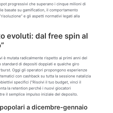
kpot progressivi che superano i cinque milioni di
ale basate su gamification, il comportamento
“risoluzione” e gli aspetti normativi legati alla
 evoluti: dal free spin al
o”
ivi è mutata radicalmente rispetto ai primi anni del
 standard di depositi doppiati e qualche giro
rburst. Oggi gli operatori propongono esperienze
tematici con cashback su tutta la sessione natalizia
biettivi specifici (“Risolvi il tuo budget, vinci il
nta la retention perché i nuovi giocatori
re il semplice impulso iniziale del deposito.
 popolari a dicembre‑gennaio