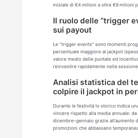
iniziale di €4 milioni a oltre €6 milioni p
Il ruolo delle “trigger 
sui payout
Le “trigger events” sono momenti progr
percentuale maggiore al jackpot (spes
valore medio delle puntate ed incentiva i
reinvestire rapidamente nella sessione
Analisi statistica del
colpire il jackpot in pe
Durante le festività lo storico indica 
vincere rispetto alla media annuale: da
dicembre–gennaio grazie all’aumento de
promozioni che abbassano temporaneame