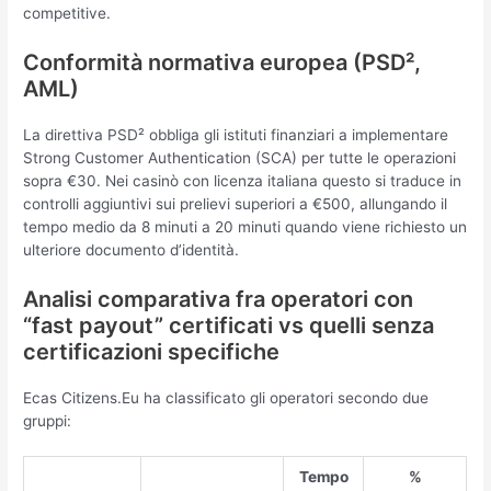
competitive.
Conformità normativa europea (PSD²,
AML)
La direttiva PSD² obbliga gli istituti finanziari a implementare
Strong Customer Authentication (SCA) per tutte le operazioni
sopra €30. Nei casinò con licenza italiana questo si traduce in
controlli aggiuntivi sui prelievi superiori a €500, allungando il
tempo medio da 8 minuti a 20 minuti quando viene richiesto un
ulteriore documento d’identità.
Analisi comparativa fra operatori con
“fast payout” certificati vs quelli senza
certificazioni specifiche
Ecas Citizens.Eu ha classificato gli operatori secondo due
gruppi:
Tempo
%