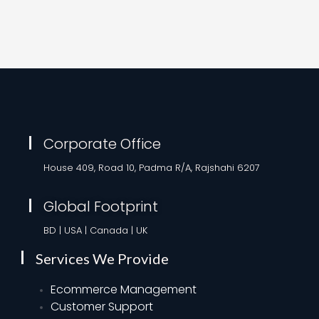
Corporate Office
House 409, Road 10, Padma R/A, Rajshahi 6207
Global Footprint
BD | USA | Canada | UK
Services We Provide
Ecommerce Management
Customer Support