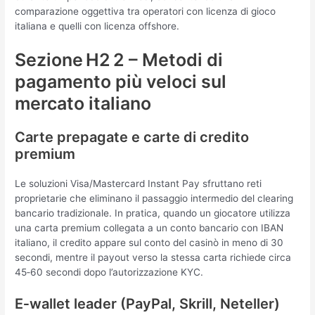
comparazione oggettiva tra operatori con licenza di gioco
italiana e quelli con licenza offshore.
Sezione H2 2 – Metodi di
pagamento più veloci sul
mercato italiano
Carte prepagate e carte di credito
premium
Le soluzioni Visa/Mastercard Instant Pay sfruttano reti
proprietarie che eliminano il passaggio intermedio del clearing
bancario tradizionale. In pratica, quando un giocatore utilizza
una carta premium collegata a un conto bancario con IBAN
italiano, il credito appare sul conto del casinò in meno di 30
secondi, mentre il payout verso la stessa carta richiede circa
45‑60 secondi dopo l’autorizzazione KYC.
E‑wallet leader (PayPal, Skrill, Neteller)