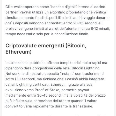
Gli e‑wallet operano come “banche digitali” interne ai casinò
partner. PayPal utilizza un algoritmo proprietario che verifica
simultaneamente fondi disponibili e limiti anti‑lavaggio denaro;
così i depositi vengono accreditati entro 20‑35 secondi e i
prelievi vengono inviati al wallet dell’utente in circa 8‑12 minuti,
tempo necessario solo per la riconciliazione finale.
Criptovalute emergenti (Bitcoin,
Ethereum)
Le blockchain pubbliche offrono tempi teorici molto rapidi ma
dipendono dalla congestione della rete. Bitcoin Lightning
Network ha dimostrato capacità “instant” con trasferimenti
sotto i 10 secondi, ma richiede che il casinò abbia integrato
canali Lightning certificati. Ethereum, grazie alla sua
evoluzione verso Proof‑of‑Stake, permette payout
mediamente entro 30‑45 secondi, ma la volatilità del prezzo
può influire sulla percezione dell’utente quando il valore
convertito varia rapidamente durante la transazione.