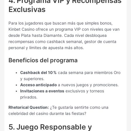
4. Programa VIP y Recompensas
Exclusivas
Para los jugadores que buscan más que simples bonos,
Kinbet Casino ofrece un programa VIP con niveles que van
desde Plata hasta Diamante. Cada nivel desbloquea
recompensas como cashback semanal, gestor de cuenta
personal y límites de apuesta más altos.
Beneficios del programa
Cashback del 10 %
cada semana para miembros Oro
y superiores.
Acceso anticipado
a nuevos juegos y promociones.
Invitaciones a eventos
exclusivos y torneos
privados.
Rhetorical Question:
¿Te gustaría sentirte como una
celebridad del casino durante las fiestas?
5. Juego Responsable y