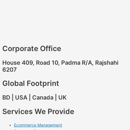
Corporate Office
House 409, Road 10, Padma R/A, Rajshahi
6207
Global Footprint
BD | USA | Canada | UK
Services We Provide
Ecommerce Management