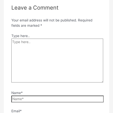
Leave a Comment
Your email address will not be published.
Required
fields are marked
*
Type here..
Name*
Email*