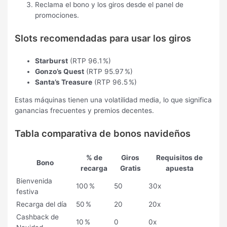
Reclama el bono y los giros desde el panel de
promociones.
Slots recomendadas para usar los giros
Starburst
(RTP 96.1 %)
Gonzo’s Quest
(RTP 95.97 %)
Santa’s Treasure
(RTP 96.5 %)
Estas máquinas tienen una volatilidad media, lo que significa
ganancias frecuentes y premios decentes.
Tabla comparativa de bonos navideños
% de
Giros
Requisitos de
Bono
recarga
Gratis
apuesta
Bienvenida
100 %
50
30x
festiva
Recarga del día
50 %
20
20x
Cashback de
10 %
0
0x