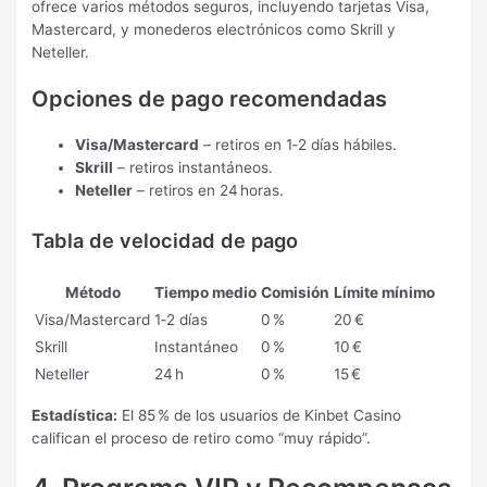
ofrece varios métodos seguros, incluyendo tarjetas Visa,
Mastercard, y monederos electrónicos como Skrill y
Neteller.
Opciones de pago recomendadas
Visa/Mastercard
– retiros en 1‑2 días hábiles.
Skrill
– retiros instantáneos.
Neteller
– retiros en 24 horas.
Tabla de velocidad de pago
Método
Tiempo medio
Comisión
Límite mínimo
Visa/Mastercard
1‑2 días
0 %
20 €
Skrill
Instantáneo
0 %
10 €
Neteller
24 h
0 %
15 €
Estadística:
El 85 % de los usuarios de Kinbet Casino
califican el proceso de retiro como “muy rápido”.