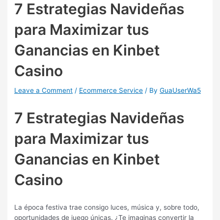
7 Estrategias Navideñas
para Maximizar tus
Ganancias en Kinbet
Casino
Leave a Comment
/
Ecommerce Service
/ By
GuaUserWa5
7 Estrategias Navideñas
para Maximizar tus
Ganancias en Kinbet
Casino
La época festiva trae consigo luces, música y, sobre todo,
oportunidades de juego únicas. ¿Te imaginas convertir la