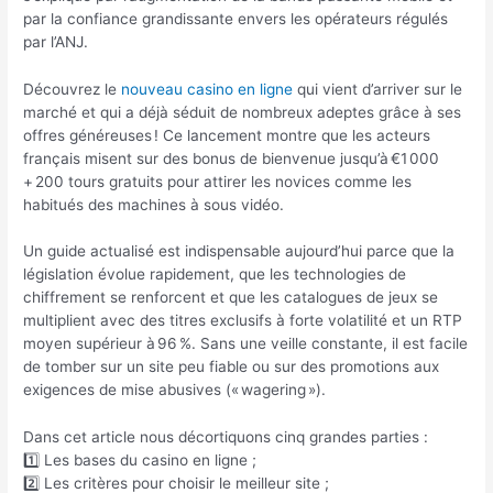
par la confiance grandissante envers les opérateurs régulés
par l’ANJ.
Découvrez le
nouveau casino en ligne
qui vient d’arriver sur le
marché et qui a déjà séduit de nombreux adeptes grâce à ses
offres généreuses ! Ce lancement montre que les acteurs
français misent sur des bonus de bienvenue jusqu’à €1 000
+ 200 tours gratuits pour attirer les novices comme les
habitués des machines à sous vidéo.
Un guide actualisé est indispensable aujourd’hui parce que la
législation évolue rapidement, que les technologies de
chiffrement se renforcent et que les catalogues de jeux se
multiplient avec des titres exclusifs à forte volatilité et un RTP
moyen supérieur à 96 %. Sans une veille constante, il est facile
de tomber sur un site peu fiable ou sur des promotions aux
exigences de mise abusives (« wagering »).
Dans cet article nous décortiquons cinq grandes parties :
1️⃣ Les bases du casino en ligne ;
2️⃣ Les critères pour choisir le meilleur site ;