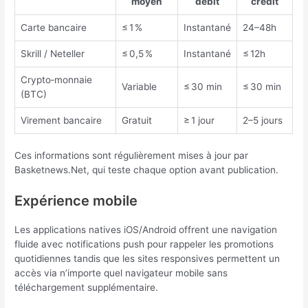
moyen
débit
crédit
Carte bancaire
≤ 1 %
Instantané
24–48h
Skrill / Neteller
≤ 0,5 %
Instantané
≤ 12h
Crypto‑monnaie
Variable
≤ 30 min
≤ 30 min
(BTC)
Virement bancaire
Gratuit
≥ 1 jour
2–5 jours
Ces informations sont régulièrement mises à jour par
Basketnews.Net, qui teste chaque option avant publication.
Expérience mobile
Les applications natives iOS/Android offrent une navigation
fluide avec notifications push pour rappeler les promotions
quotidiennes tandis que les sites responsives permettent un
accès via n’importe quel navigateur mobile sans
téléchargement supplémentaire.