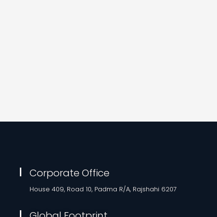
Corporate Office
House 409, Road 10, Padma R/A, Rajshahi 6207
Global Footprint