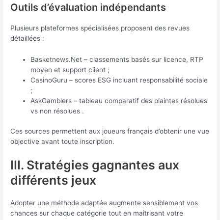
Outils d’évaluation indépendants
Plusieurs plateformes spécialisées proposent des revues
détaillées :
Basketnews.Net – classements basés sur licence, RTP
moyen et support client ;
CasinoGuru – scores ESG incluant responsabilité sociale
;
AskGamblers – tableau comparatif des plaintes résolues
vs non résolues .
Ces sources permettent aux joueurs français d’obtenir une vue
objective avant toute inscription.
III. Stratégies gagnantes aux
différents jeux
Adopter une méthode adaptée augmente sensiblement vos
chances sur chaque catégorie tout en maîtrisant votre