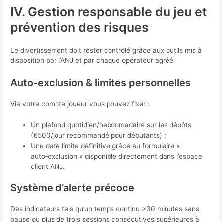
IV. Gestion responsable du jeu et
prévention des risques
Le divertissement doit rester contrôlé grâce aux outils mis à
disposition par l’ANJ et par chaque opérateur agréé.
Auto‑exclusion & limites personnelles
Via votre compte joueur vous pouvez fixer :
Un plafond quotidien/hebdomadaire sur les dépôts
(€500/jour recommandé pour débutants) ;
Une date limite définitive grâce au formulaire «
auto‑exclusion » disponible directement dans l’espace
client ANJ.
Système d’alerte précoce
Des indicateurs tels qu’un temps continu >30 minutes sans
pause ou plus de trois sessions consécutives supérieures à