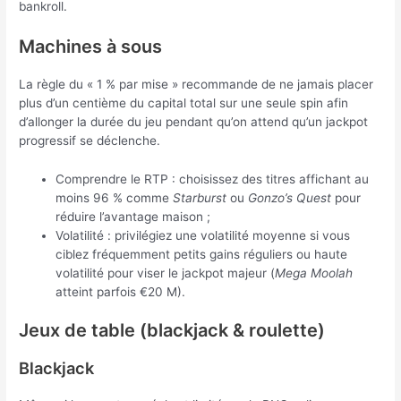
bankroll.
Machines à sous
La règle du « 1 % par mise » recommande de ne jamais placer
plus d’un centième du capital total sur une seule spin afin
d’allonger la durée du jeu pendant qu’on attend qu’un jackpot
progressif se déclenche.
Comprendre le RTP : choisissez des titres affichant au
moins 96 % comme
Starburst
ou
Gonzo’s Quest
pour
réduire l’avantage maison ;
Volatilité : privilégiez une volatilité moyenne si vous
ciblez fréquemment petits gains réguliers ou haute
volatilité pour viser le jackpot majeur (
Mega Moolah
atteint parfois €20 M).
Jeux de table (blackjack & roulette)
Blackjack