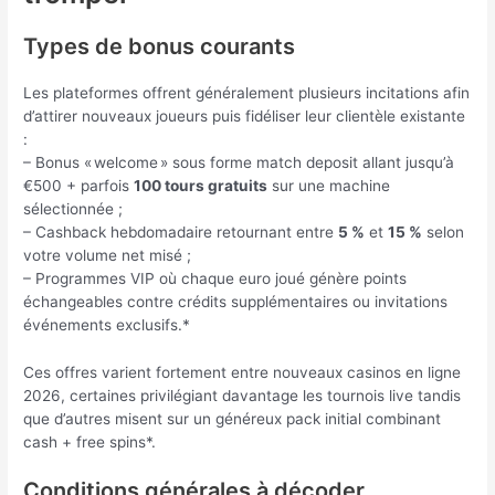
Types de bonus courants
Les plateformes offrent généralement plusieurs incitations afin
d’attirer nouveaux joueurs puis fidéliser leur clientèle existante
:
– Bonus « welcome » sous forme match deposit allant jusqu’à
€500 + parfois
100 tours gratuits
sur une machine
sélectionnée ;
– Cashback hebdomadaire retournant entre
5 %
et
15 %
selon
votre volume net misé ;
– Programmes VIP où chaque euro joué génère points
échangeables contre crédits supplémentaires ou invitations
événements exclusifs.*
Ces offres varient fortement entre nouveaux casinos en ligne
2026, certaines privilégiant davantage les tournois live tandis
que d’autres misent sur un généreux pack initial combinant
cash + free spins*.
Conditions générales à décoder