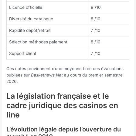
Licence officielle
9 /10
Diversité du catalogue
8 /10
Rapidité dépôt/retrait
7 /10
Sélection méthodes paiement
8 /10
Support client
7 /10
Ces notes proviennent d’une moyenne tirée des évaluations
publiées sur
Basketnews.Net
au cours du premier semestre
2026.
La législation française et le
cadre juridique des casinos en
line
L’évolution légale depuis l’ouverture du