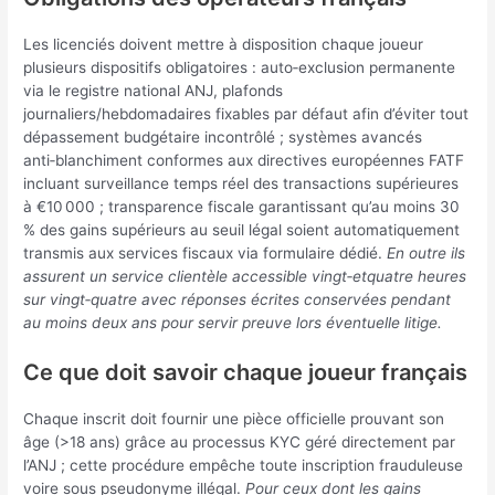
Les licenciés doivent mettre à disposition chaque joueur
plusieurs dispositifs obligatoires : auto‑exclusion permanente
via le registre national ANJ, plafonds
journaliers/hebdomadaires fixables par défaut afin d’éviter tout
dépassement budgétaire incontrôlé ; systèmes avancés
anti‑blanchiment conformes aux directives européennes FATF
incluant surveillance temps réel des transactions supérieures
à €10 000 ; transparence fiscale garantissant qu’au moins 30
% des gains supérieurs au seuil légal soient automatiquement
transmis aux services fiscaux via formulaire dédié.
En outre ils
assurent un service clientèle accessible vingt‑et­quatre heures
sur vingt‑quatre avec réponses écrites conservées pendant
au moins deux ans pour servir preuve lors éventuelle litige.
Ce que doit savoir chaque joueur français
Chaque inscrit doit fournir une pièce officielle prouvant son
âge (>18 ans) grâce au processus KYC géré directement par
l’ANJ ; cette procédure empêche toute inscription frauduleuse
voire sous pseudonyme illégal.
Pour ceux dont les gains