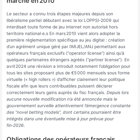
marché en 2010
Le secteur a connu trois étapes majeures depuis son
libéralisme partiel débutant avec la loi LOPPSI‑2009 qui
interdisait toute forme de jeu internet non autorisé hors
territoire national·e.s En mars 2010 vient alors adopter la
première réglementation spécifique au jeu digital : création
d’un agrément unique géré par l’ARJEL/ANJ permettant aux
opérateurs français exclusifs (“operator license”) ainsi qu’à
quelques partenaires étrangers agréés (“partner license”). En
avril 2024 une révision a introduit notamment l’obligation pour
tous les sites proposant plus de €5 000 mensuels sous forme
virtuelle (« high rollers ») d’afficher clairement leur politique
fiscale afin que leurs contribuables puissent déclarer
correctement leurs gains auprès du fisc français.
Depuis lors
aucune nouvelle modification n’a été annoncée mais le
gouvernement surveille attentivement l’émergence constante
des “novel betting models”, dont certains pourraient être
intégrés dans une éventuelle mise à jour prévue pour
fin‑2026.
Obligations des opérateurs français