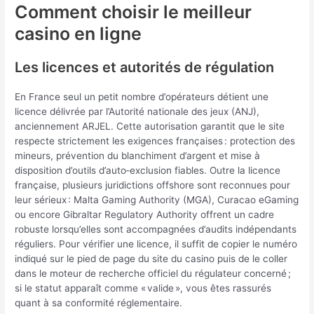
Comment choisir le meilleur
casino en ligne
Les licences et autorités de régulation
En France seul un petit nombre d’opérateurs détient une
licence délivrée par l’Autorité nationale des jeux (ANJ),
anciennement ARJEL. Cette autorisation garantit que le site
respecte strictement les exigences françaises : protection des
mineurs, prévention du blanchiment d’argent et mise à
disposition d’outils d’auto‑exclusion fiables. Outre la licence
française, plusieurs juridictions offshore sont reconnues pour
leur sérieux : Malta Gaming Authority (MGA), Curacao eGaming
ou encore Gibraltar Regulatory Authority offrent un cadre
robuste lorsqu’elles sont accompagnées d’audits indépendants
réguliers. Pour vérifier une licence, il suffit de copier le numéro
indiqué sur le pied de page du site du casino puis de le coller
dans le moteur de recherche officiel du régulateur concerné ;
si le statut apparaît comme « valide », vous êtes rassurés
quant à sa conformité réglementaire.