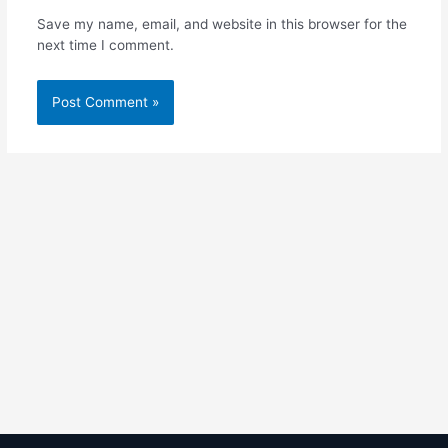
Save my name, email, and website in this browser for the
next time I comment.