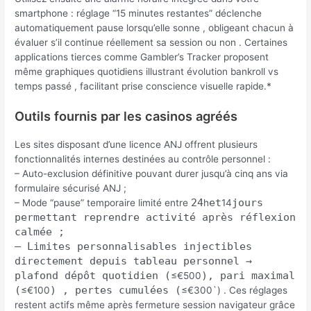
smartphone : réglage “15 minutes restantes” déclenche
automatiquement pause lorsqu’elle sonne , obligeant chacun à
évaluer s’il continue réellement sa session ou non . Certaines
applications tierces comme Gambler’s Tracker proposent
même graphiques quotidiens illustrant évolution bankroll vs
temps passé , facilitant prise conscience visuelle rapide.*
Outils fournis par les casinos agréés
Les sites disposant d’une licence ANJ offrent plusieurs
fonctionnalités internes destinées au contrôle personnel :
– Auto-exclusion définitive pouvant durer jusqu’à cinq ans via
formulaire sécurisé ANJ ;
24
et
jours
– Mode “pause” temporaire limité entre
h
14
permettant reprendre activité après réflexion
calmée ;
– Limites personnalisables injectibles
directement depuis tableau personnel →
plafond dépôt quotidien (
), pari maximal
≤€500
(
) , pertes cumulées (
≤€100
≤€300`) . Ces réglages
restent actifs même après fermeture session navigateur grâce