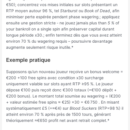
€50); concentrez vos mises initiales sur slots présentant un
RTP moyen autour 96 %, tel
Starburst
ou
Book of Dead
, afin
minimiser perte espérée pendant phase wagering.; appliquez
ensuite une gestion stricte ‑ ne jouez jamais plus than
5 %
of
your bankroll on a single spin afin préserver capital durant
longue période x30.; enfin terminez dès que vous avez atteint
environ 70 % du wagering requis – poursuivre davantage
augmente seulement risque inutile.*
Exemple pratique
Supposons qu’un nouveau joueur reçoive un bonus welcome =
€200 +100 free spins avec condition x30 surcharge
uniquement valable sur slots ayant RTP ≥95 %. Le joueur
dépose €100 puis reçoit donc €300 totaux (=€100 dépôt +
€200 bonus). Le montant total soumise au wagering = (€200
+ valeur estimée free spins ≈ €25) ×30 = €6 750 . En misant
systématiquement £5 (=≈€4) sur
Blood Suckers
(RTP=98 %) il
atteint environ 70 % après près de 1500 tours, générant
théoriquement ≈€650 profit net avant retrait complet.*